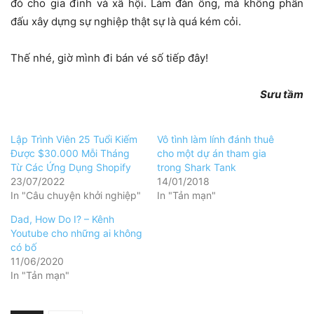
đó cho gia đình và xã hội. Làm đàn ông, mà không phấn
đấu xây dựng sự nghiệp thật sự là quá kém cỏi.
Thế nhé, giờ mình đi bán vé số tiếp đây!
Sưu tầm
Lập Trình Viên 25 Tuổi Kiếm
Vô tình làm lính đánh thuê
Được $30.000 Mỗi Tháng
cho một dự án tham gia
Từ Các Ứng Dụng Shopify
trong Shark Tank
23/07/2022
14/01/2018
In "Câu chuyện khởi nghiệp"
In "Tản mạn"
Dad, How Do I? – Kênh
Youtube cho những ai không
có bố
11/06/2020
In "Tản mạn"