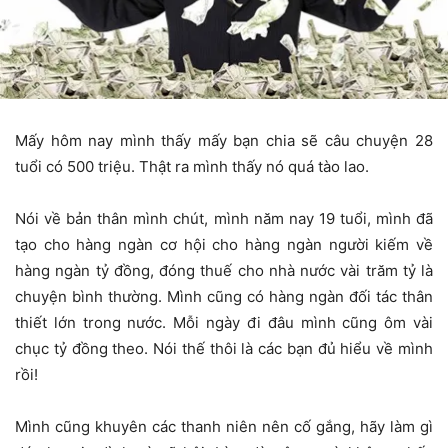
Mấy hôm nay mình thấy mấy bạn chia sẽ câu chuyện 28
tuổi có 500 triệu. Thật ra mình thấy nó quá tào lao.
Nói về bản thân mình chút, mình năm nay 19 tuổi, mình đã
tạo cho hàng ngàn cơ hội cho hàng ngàn người kiếm về
hàng ngàn tỷ đồng, đóng thuế cho nhà nước vài trăm tỷ là
chuyện bình thường. Mình cũng có hàng ngàn đối tác thân
thiết lớn trong nước. Mỗi ngày đi đâu mình cũng ôm vài
chục tỷ đồng theo. Nói thế thôi là các bạn đủ hiểu về mình
rồi!
Mình cũng khuyên các thanh niên nên cố gắng, hãy làm gì