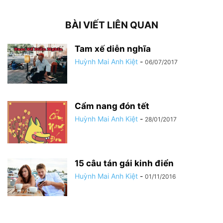
BÀI VIẾT LIÊN QUAN
Tam xế diễn nghĩa
Huỳnh Mai Anh Kiệt
-
06/07/2017
Cẩm nang đón tết
Huỳnh Mai Anh Kiệt
-
28/01/2017
15 câu tán gái kinh điển
Huỳnh Mai Anh Kiệt
-
01/11/2016