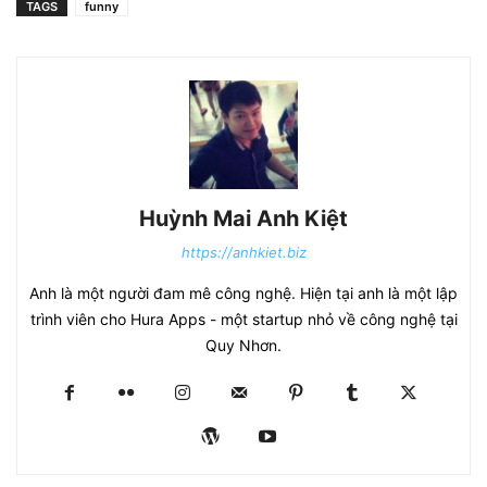
TAGS
funny
Huỳnh Mai Anh Kiệt
https://anhkiet.biz
Anh là một người đam mê công nghệ. Hiện tại anh là một lập
trình viên cho Hura Apps - một startup nhỏ về công nghệ tại
Quy Nhơn.