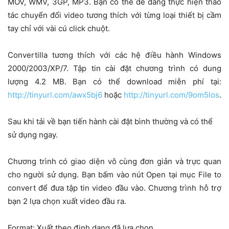
MOV, WMV, 3GP, MP3. Bạn có thể dễ dàng thực hiện thao
tác chuyển đổi video tương thích với từng loại thiết bị cầm
tay chỉ với vài cú click chuột.
Convertilla tương thích với các hệ điều hành Windows
2000/2003/XP/7. Tập tin cài đặt chương trình có dung
lượng 4.2 MB. Bạn có thể download miễn phí tại:
http://tinyurl.com/awx5bj6
hoặc
http://tinyurl.com/9om5los
.
Sau khi tải về bạn tiến hành cài đặt bình thường và có thể
sử dụng ngay.
Chương trình có giao diện vô cùng đơn giản và trực quan
cho người sử dụng. Bạn bấm vào nút Open tại mục File to
convert để đưa tập tin video đầu vào. Chương trình hỗ trợ
bạn 2 lựa chọn xuất video đầu ra.
Format: Xuất theo định dạng đã lựa chọn.