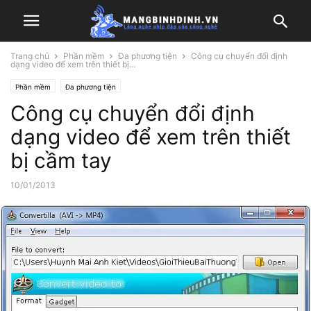
Trang chủ
Phần mềm
Đa phương tiện
Công cụ chuyển đổi định
dạng video để xem trên thiết bị...
Phần mềm
Đa phương tiện
Công cụ chuyển đổi định
dạng video để xem trên thiết
bị cầm tay
10/01/2013