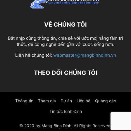
VỀ CHÚNG TÔI
Bắt nhịp cùng thông tin, chia sẻ với ước mơ, nâng tầm tri
thức, để công nghệ đến gần với cuộc sống hơn.
Liên hệ chúng tôi:
webmaster@mangbinhdinh.vn
THEO DÕI CHÚNG TÔI
Thông tin
Tham gia
Dự án
Liên hệ
Quảng cáo
Tin tức Bình Định
© 2020 by Mang Binh Dinh. All Rights Reserved.