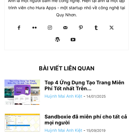
Anh là một người đam mê công nghệ. Hiện tại anh là một lập
trình viên cho Hura Apps - một startup nhỏ về công nghệ tại
Quy Nhơn.
BÀI VIẾT LIÊN QUAN
Top 4 Ứng Dụng Tạo Trang Miễn
Phí Tốt nhất Trên...
Huỳnh Mai Anh Kiệt
-
14/01/2025
Sandboxie đã miễn phí cho tất cả
mọi người
Huỳnh Mai Anh Kiệt
-
15/09/2019