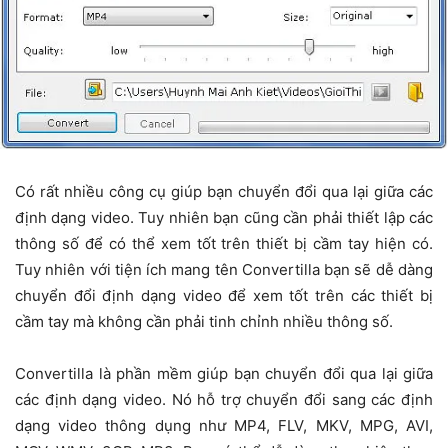
Có rất nhiều công cụ giúp bạn chuyển đổi qua lại giữa các
định dạng video. Tuy nhiên bạn cũng cần phải thiết lập các
thông số để có thể xem tốt trên thiết bị cầm tay hiện có.
Tuy nhiên với tiện ích mang tên Convertilla bạn sẽ dễ dàng
chuyển đổi định dạng video để xem tốt trên các thiết bị
cầm tay mà không cần phải tinh chỉnh nhiều thông số.
Convertilla là phần mềm giúp bạn chuyển đổi qua lại giữa
các định dạng video. Nó hỗ trợ chuyển đổi sang các định
dạng video thông dụng như MP4, FLV, MKV, MPG, AVI,