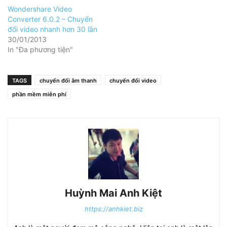
Wondershare Video
Converter 6.0.2 – Chuyển
đổi video nhanh hơn 30 lần
30/01/2013
In "Đa phương tiện"
TAGS
chuyển đổi âm thanh
chuyển đổi video
phần mềm miễn phí
Huỳnh Mai Anh Kiệt
https://anhkiet.biz