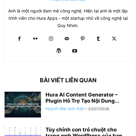
Anh là một người đam mê công nghệ. Hiện tại anh là một lập
trình viên cho Hura Apps - một startup nhỏ về công nghệ tại
Quy Nhơn.
BÀI VIẾT LIÊN QUAN
Hura AI Content Generator –
Plugin Hỗ Trợ Tạo Nội Dung...
Huỳnh Mai Anh Kiệt
-
03/07/2026
Tùy chỉnh con trỏ chuột cho
trang web WordPress của bạn...