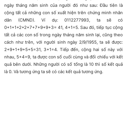
ngày tháng năm sinh của người đó như sau: Đầu tiên là
cộng tất cả những con số xuất hiện trên chứng minh nhân
dân (CMND). Ví dụ: 0112277993, ta sẽ có
0+1+1+2+2+7+7+9+9+3= 41, 4+1=5. Sau đó, tiếp tục cộng
tất cả các con số trong ngày tháng năm sinh lại, cũng theo
cách như trên, với người sinh ngày 2/9/1955, ta sẽ được:
2+9+1+9+5+5=31, 3+1=4. Tiếp đến, cộng hai số này với
nhau, 5+4=9, ta được con số cuối cùng và đối chiếu với kết
quả bên dưới. Những người có số tổng là 10 thì số kết quả
là 0. Và tương ứng ta sẽ có các kết quả tương ứng.