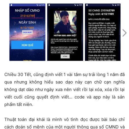
Chiều 30 Tết, cũng định viết 1 vài tâm sự trải lòng 1 năm đã
qua nhưng không hiểu sao dạo này cạn chữ cạn nghĩa
không dạt dào như ngày xưa nên viết rồi lại xóa, xóa rồi lại
viết cuối cũng quyết định viết… code và app này là sản
phẩm tất niên.
Thuật toán đại khái là mình vô tình đọc được bài báo chỉ
cách đoán số mệnh của một người thông qua số CMND và