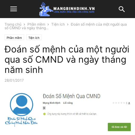
Trang chủ
Phần mềm
Tiện ích
Đoán số mệnh của một người qua
số CMND và ngày tháng...
Phần mềm
Tiện ích
Đoán số mệnh của một người
qua số CMND và ngày tháng
năm sinh
28/01/2017