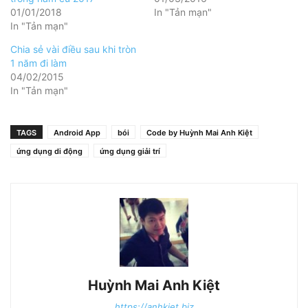
01/01/2018
In "Tản mạn"
In "Tản mạn"
Chia sẻ vài điều sau khi tròn
1 năm đi làm
04/02/2015
In "Tản mạn"
TAGS
Android App
bói
Code by Huỳnh Mai Anh Kiệt
ứng dụng di động
ứng dụng giải trí
Huỳnh Mai Anh Kiệt
https://anhkiet.biz