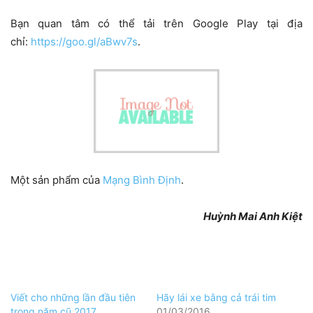
Bạn quan tâm có thể tải trên Google Play tại địa
chỉ:
https://goo.gl/aBwv7s
.
Một sản phẩm của
Mạng Bình Định
.
Huỳnh Mai Anh Kiệt
Viết cho những lần đầu tiên
Hãy lái xe bằng cả trái tim
trong năm cũ 2017
01/03/2016