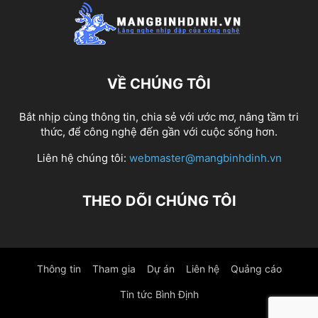
VỀ CHÚNG TÔI
Bắt nhịp cùng thông tin, chia sẻ với ước mơ, nâng tầm tri
thức, để công nghệ đến gần với cuộc sống hơn.
Liên hệ chúng tôi:
webmaster@mangbinhdinh.vn
THEO DÕI CHÚNG TÔI
Thông tin
Tham gia
Dự án
Liên hệ
Quảng cáo
Tin tức Bình Định