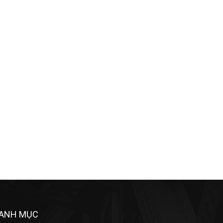
ANH MỤC