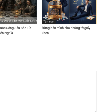
Tản mạn
Cuộc Sống Sâu Sắc Từ
Đừng bán mình cho những tờ giấy
ễn Nghĩa
khen!