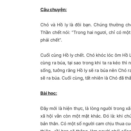
Câu chuyện:
Chó và Hồ ly là đôi bạn. Chúng thường chơ
Thần chết nói: “Trong hai ngươi, chỉ có một 
phải chết”.
Cuối cùng Hồ ly chết. Chó khóc lóc ôm Hồ Ly
cùng ra búa, tại sao trong khi ta ra kéo thì
sống, tưởng rằng Hồ ly sẽ ra búa nên Chó ra
sẽ ra búa. Cuối cùng, tất nhiên là Chó đã th
Bài học:
Đây mới là hiện thực, là lòng người trong x
xã hội vẫn còn một mặt khác. Đó là: khi c
bản thân. Có một số người cam chịu thua cuộ