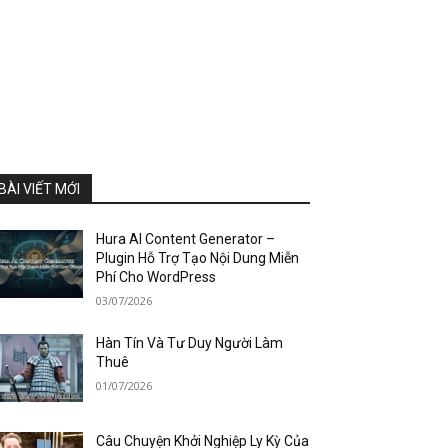
BÀI VIẾT MỚI
Hura AI Content Generator –
Plugin Hỗ Trợ Tạo Nội Dung Miễn
Phí Cho WordPress
03/07/2026
Hàn Tín Và Tư Duy Người Làm
Thuê
01/07/2026
Câu Chuyện Khởi Nghiệp Ly Kỳ Của