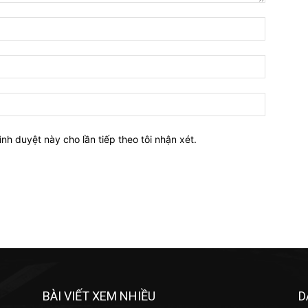
Tên:*
Email:*
Website:
ình duyệt này cho lần tiếp theo tôi nhận xét.
BÀI VIẾT XEM NHIỀU
D