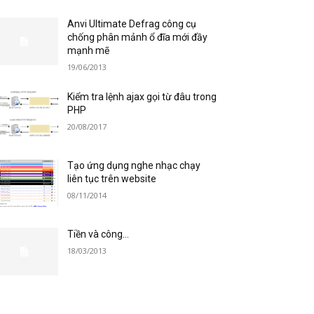
Anvi Ultimate Defrag công cụ
chống phân mảnh ổ đĩa mới đầy
mạnh mẽ
19/06/2013
Kiểm tra lệnh ajax gọi từ đâu trong
PHP
20/08/2017
Tạo ứng dụng nghe nhạc chạy
liên tục trên website
08/11/2014
Tiền và công…
18/03/2013