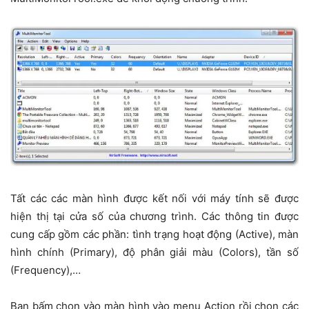
Tất các các màn hình được kết nối với máy tính sẽ được
hiện thị tại cửa số của chương trình. Các thông tin được
cung cấp gồm các phần: tình trạng hoạt động (Active), màn
hình chính (Primary), độ phân giải màu (Colors), tần số
(Frequency),…
Bạn bấm chọn vào màn hình vào menu Action rồi chọn các