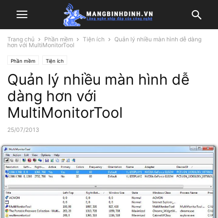
Trang chủ
Phần mềm
Tiện ích
Quản lý nhiều màn hình dễ dàng
hơn với MultiMonitorTool
Phần mềm
Tiện ích
Quản lý nhiều màn hình dễ
dàng hơn với
MultiMonitorTool
25/07/2013