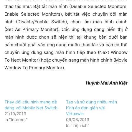
thao tác như: Bật tắt màn hình (Disable Selected Monitors,
Enable Selected Monitors), bật tắt việc chuyển đổi màn
hình (Disable/Enable Switch), chọn làm màn hình chính
(Set As Primary Monitor). Các ứng dụng đang hiển thị ở
màn hình được chọn sẽ hiện thị tại khung bên dưới bạn
bấm chuột phải vào ứng dụng muốn thao tác và bạn có thể
chuyển ứng dụng sang màn hình tiếp theo (Next Window
To Next Monitor) hoặc chuyển sang màn hình chính (Movie
Window To Primary Monitor).
Huỳnh Mai Anh Kiệt
Thay đổi cấu hình mạng dễ
Tạo và sử dụng nhiều màn
dàng với Mobile Net Switch
hình ảo đơn giản với
21/10/2013
Virtuawin
In "Internet"
09/03/2013
In "Tiện ích"