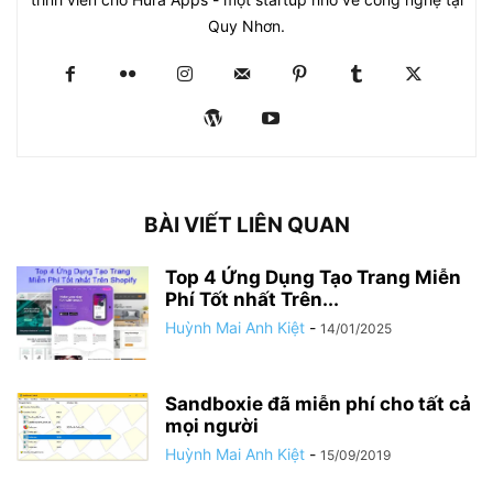
Quy Nhơn.
BÀI VIẾT LIÊN QUAN
Top 4 Ứng Dụng Tạo Trang Miễn
Phí Tốt nhất Trên...
Huỳnh Mai Anh Kiệt
-
14/01/2025
Sandboxie đã miễn phí cho tất cả
mọi người
Huỳnh Mai Anh Kiệt
-
15/09/2019