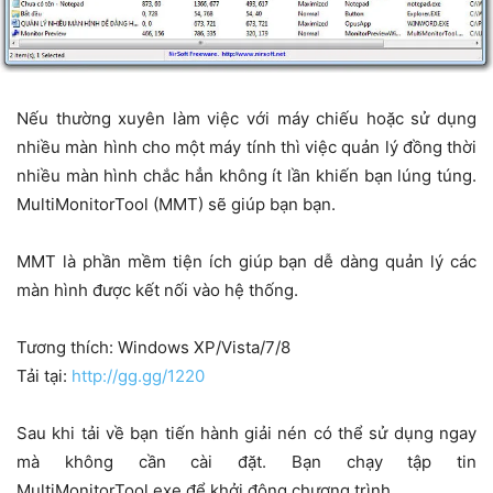
Nếu thường xuyên làm việc với máy chiếu hoặc sử dụng
nhiều màn hình cho một máy tính thì việc quản lý đồng thời
nhiều màn hình chắc hẳn không ít lần khiến bạn lúng túng.
MultiMonitorTool (MMT) sẽ giúp bạn bạn.
MMT là phần mềm tiện ích giúp bạn dễ dàng quản lý các
màn hình được kết nối vào hệ thống.
Tương thích: Windows XP/Vista/7/8
Tải tại:
http://gg.gg/1220
Sau khi tải về bạn tiến hành giải nén có thể sử dụng ngay
mà không cần cài đặt. Bạn chạy tập tin
MultiMonitorTool.exe để khởi động chương trình.