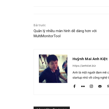
Bài trước
Quản lý nhiều màn hình dễ dàng hơn với
MultiMonitorTool
Huỳnh Mai Anh Kiệt
https://anhkiet.biz
Anh là một người đam mê cô
startup nhỏ về công nghệ 