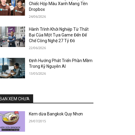
Chiếc Hộp Màu Xanh Mang Tên
Dropbox
24/06/2026
Hành Trình Khởi Nghiệp Từ Thất
Bại Của Một Tựa Game Đến Đế
Chế Công Nghệ 27 Tỷ Đô
22/06/2026
Định Hướng Phát Triển Phần Mềm
Trong Kỷ Nguyên AI
13/05/2026
BẠN XEM CHƯA
Kem dừa Bangkok Quy Nhơn
29/07/2015