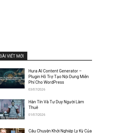
BÀI VIẾT MỚI
Hura AI Content Generator –
Plugin Hỗ Trợ Tạo Nội Dung Miễn
Phí Cho WordPress
03/07/2026
Hàn Tín Và Tư Duy Người Làm
Thuê
01/07/2026
Câu Chuyện Khởi Nghiệp Ly Kỳ Của