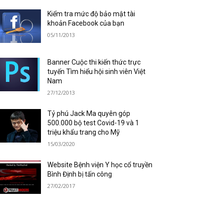
Kiểm tra mức độ bảo mật tài
khoản Facebook của bạn
05/11/2013
Banner Cuộc thi kiến thức trực
tuyến Tìm hiểu hội sinh viên Việt
Nam
27/12/2013
Tỷ phú Jack Ma quyên góp
500.000 bộ test Covid-19 và 1
triệu khẩu trang cho Mỹ
15/03/2020
Website Bệnh viện Y học cổ truyền
Bình Định bị tấn công
27/02/2017