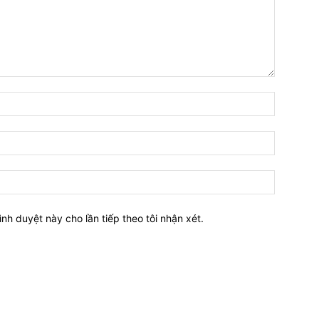
Tên:*
Email:*
Website:
ình duyệt này cho lần tiếp theo tôi nhận xét.