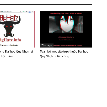
Tản mạn
ờng Đại học Quy Nhơn lại
Toàn bộ website trực thuộc Đại học
 hỏi thăm
Quy Nhơn bị tấn công