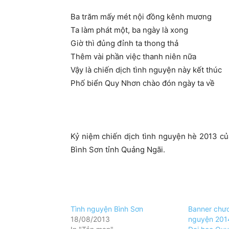
Ba trăm mấy mét nội đồng kênh mương
Ta làm phát một, ba ngày là xong
Giờ thì đủng đỉnh ta thong thả
Thêm vài phần việc thanh niên nữa
Vậy là chiến dịch tình nguyện này kết thúc
Phố biển Quy Nhơn chào đón ngày ta về
Kỷ niệm chiến dịch tình nguyện hè 2013 củ
Bình Sơn tỉnh Quảng Ngãi.
Tình nguyện Bình Sơn
Banner chươ
18/08/2013
nguyện 201