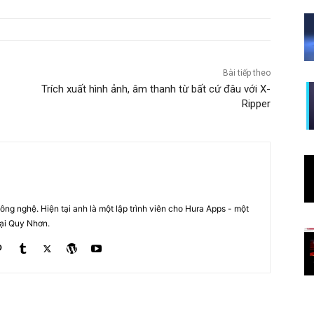
Bài tiếp theo
Trích xuất hình ảnh, âm thanh từ bất cứ đâu với X-
Ripper
ng nghệ. Hiện tại anh là một lập trình viên cho Hura Apps - một
tại Quy Nhơn.