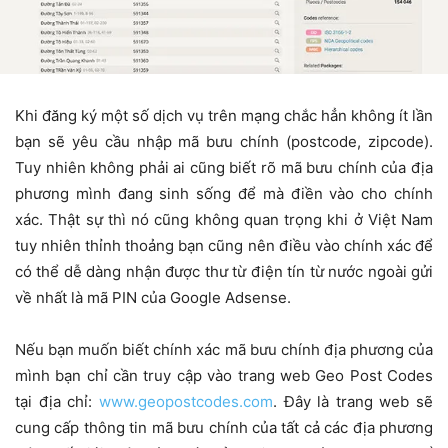
Khi đăng ký một số dịch vụ trên mạng chắc hẳn không ít lần
bạn sẽ yêu cầu nhập mã bưu chính (postcode, zipcode).
Tuy nhiên không phải ai cũng biết rõ mã bưu chính của địa
phương mình đang sinh sống để mà điền vào cho chính
xác. Thật sự thì nó cũng không quan trọng khi ở Việt Nam
tuy nhiên thỉnh thoảng bạn cũng nên điều vào chính xác để
có thể dễ dàng nhận được thư từ điện tín từ nước ngoài gửi
về nhất là mã PIN của Google Adsense.
Nếu bạn muốn biết chính xác mã bưu chính địa phương của
mình bạn chỉ cần truy cập vào trang web Geo Post Codes
tại địa chỉ:
www.geopostcodes.com
. Đây là trang web sẽ
cung cấp thông tin mã bưu chính của tất cả các địa phương