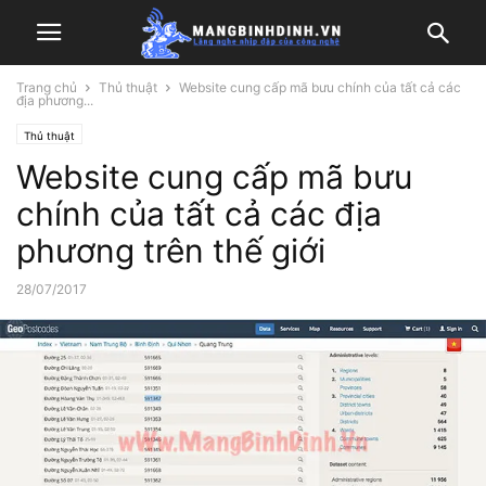
Trang chủ
Thủ thuật
Website cung cấp mã bưu chính của tất cả các
địa phương...
Thủ thuật
Website cung cấp mã bưu
chính của tất cả các địa
phương trên thế giới
28/07/2017