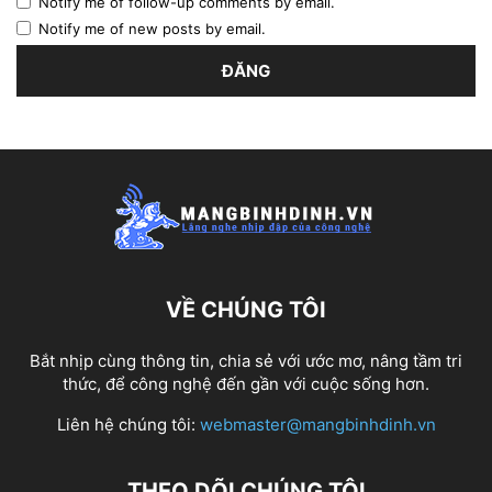
Notify me of follow-up comments by email.
Notify me of new posts by email.
VỀ CHÚNG TÔI
Bắt nhịp cùng thông tin, chia sẻ với ước mơ, nâng tầm tri
thức, để công nghệ đến gần với cuộc sống hơn.
Liên hệ chúng tôi:
webmaster@mangbinhdinh.vn
THEO DÕI CHÚNG TÔI