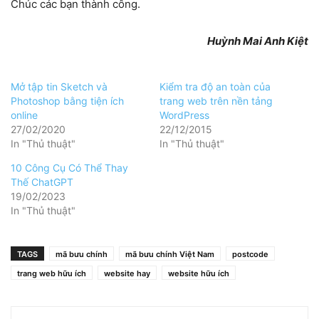
Chúc các bạn thành công.
Huỳnh Mai Anh Kiệt
Mở tập tin Sketch và
Kiểm tra độ an toàn của
Photoshop bằng tiện ích
trang web trên nền tảng
online
WordPress
27/02/2020
22/12/2015
In "Thủ thuật"
In "Thủ thuật"
10 Công Cụ Có Thể Thay
Thế ChatGPT
19/02/2023
In "Thủ thuật"
TAGS
mã bưu chính
mã bưu chính Việt Nam
postcode
trang web hữu ích
website hay
website hữu ích