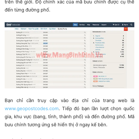
trên thế giới. Độ chính xác của mã bưu chính được cụ thể
đến từng đường phố.
Bạn chỉ cần truy cập vào địa chỉ của trang web là
www.geopostcodes.com
. Tiếp đó bạn lần lượt chọn quốc
gia, khu vực (bang, tỉnh, thành phố) và đến đường phố. Mã
bưu chính tương ứng sẽ hiển thị ở ngay kế bên.