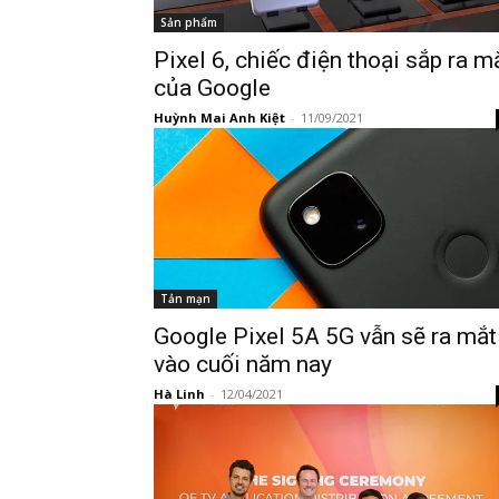
Sản phẩm
Pixel 6, chiếc điện thoại sắp ra m
của Google
Huỳnh Mai Anh Kiệt
-
11/09/2021
Tản mạn
Google Pixel 5A 5G vẫn sẽ ra mắt
vào cuối năm nay
Hà Linh
-
12/04/2021