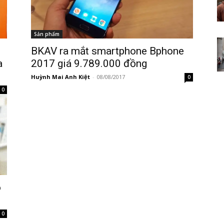
Sản phẩm
BKAV ra mắt smartphone Bphone
a
2017 giá 9.789.000 đồng
Huỳnh Mai Anh Kiệt
-
08/08/2017
0
0
o
0