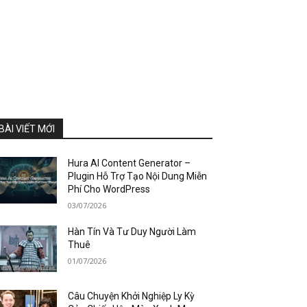
BÀI VIẾT MỚI
Hura AI Content Generator –
Plugin Hỗ Trợ Tạo Nội Dung Miễn
Phí Cho WordPress
03/07/2026
Hàn Tín Và Tư Duy Người Làm
Thuê
01/07/2026
Câu Chuyện Khởi Nghiệp Ly Kỳ