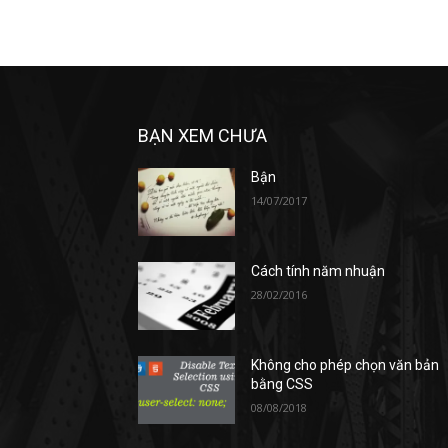
BẠN XEM CHƯA
Bận
14/07/2017
Cách tính năm nhuận
28/02/2016
Không cho phép chọn văn bản
bằng CSS
08/08/2018