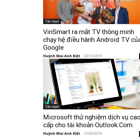
Tản mạn
VinSmart ra mắt TV thông minh
chạy hệ điều hành Android TV củ
Google
Huỳnh Mai Anh Kiệt
-
20/11/2019
Tản mạn
Microsoft thử nghiệm dịch vụ ca
cấp cho tài khoản Outlook.Com
Huỳnh Mai Anh Kiệt
-
27/02/2016