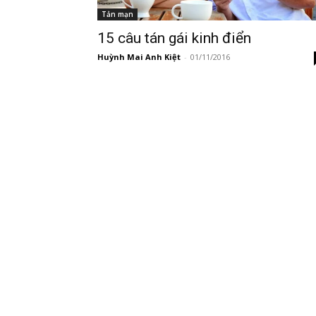
Tản mạn
15 câu tán gái kinh điển
Huỳnh Mai Anh Kiệt
-
01/11/2016