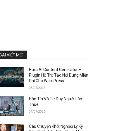
BÀI VIẾT MỚI
Hura AI Content Generator –
Plugin Hỗ Trợ Tạo Nội Dung Miễn
Phí Cho WordPress
03/07/2026
Hàn Tín Và Tư Duy Người Làm
Thuê
01/07/2026
Câu Chuyện Khởi Nghiệp Ly Kỳ