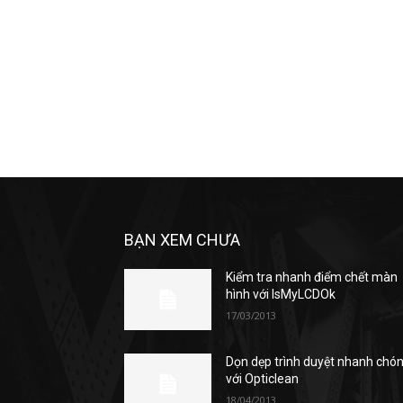
BẠN XEM CHƯA
Kiểm tra nhanh điểm chết màn
hình với IsMyLCDOk
17/03/2013
Dọn dẹp trình duyệt nhanh chó
với Opticlean
18/04/2013