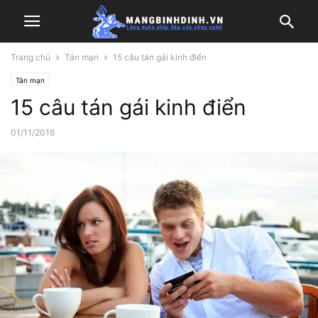
Trang chủ
Tản mạn
15 câu tán gái kinh điển
Tản mạn
15 câu tán gái kinh điển
01/11/2016