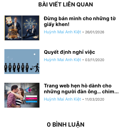
BÀI VIẾT LIÊN QUAN
Đừng bán mình cho những tờ
giấy khen!
Huỳnh Mai Anh Kiệt
-
26/01/2026
Quyết định nghỉ việc
Huỳnh Mai Anh Kiệt
-
03/11/2020
Trang web hẹn hò dành cho
những người đàn ông… chim...
Huỳnh Mai Anh Kiệt
-
11/03/2020
0 BÌNH LUẬN