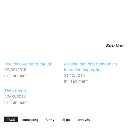
Sưu tầm
Vua chọn vợ bằng câu đố
40 điều đàn ông thông minh
07/09/2016
khác đàn ông ngốc
In "Tản mạn"
21/12/2013
In "Tản mạn"
Thần tượng
22/02/2014
In "Tản mạn"
TAGS
cuộc sống
funny
tái gái
tình yêu