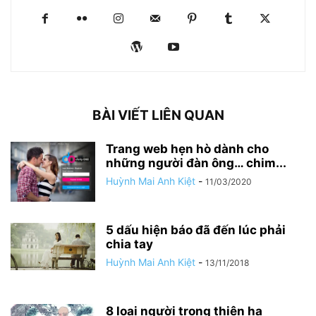
BÀI VIẾT LIÊN QUAN
Trang web hẹn hò dành cho
những người đàn ông… chim...
Huỳnh Mai Anh Kiệt
-
11/03/2020
5 dấu hiện báo đã đến lúc phải
chia tay
Huỳnh Mai Anh Kiệt
-
13/11/2018
8 loại người trong thiên hạ