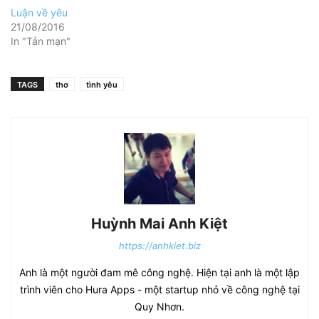
Luận về yêu
21/08/2016
In "Tản mạn"
TAGS
thơ
tình yêu
Huỳnh Mai Anh Kiệt
https://anhkiet.biz
Anh là một người đam mê công nghệ. Hiện tại anh là một lập
trình viên cho Hura Apps - một startup nhỏ về công nghệ tại
Quy Nhơn.