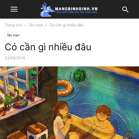
Trang chủ
Tản mạn
Có cần gì nhiều đâu
Tản mạn
Có cần gì nhiều đâu
23/08/2016