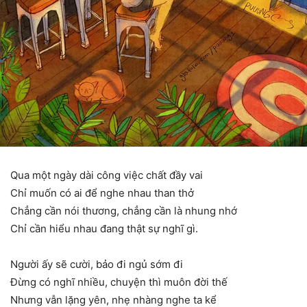
Qua một ngày dài công việc chất đầy vai
Chỉ muốn có ai để nghe nhau than thở
Chẳng cần nói thương, chẳng cần là nhung nhớ
Chỉ cần hiểu nhau đang thật sự nghĩ gì.
Người ấy sẽ cười, bảo đi ngủ sớm đi
Đừng có nghĩ nhiều, chuyện thì muôn đời thế
Nhưng vẫn lặng yên, nhẹ nhàng nghe ta kể