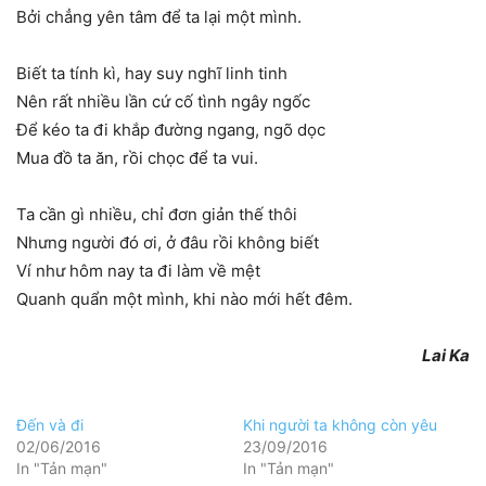
Bởi chẳng yên tâm để ta lại một mình.
Biết ta tính kì, hay suy nghĩ linh tinh
Nên rất nhiều lần cứ cố tình ngây ngốc
Để kéo ta đi khắp đường ngang, ngõ dọc
Mua đồ ta ăn, rồi chọc để ta vui.
Ta cần gì nhiều, chỉ đơn giản thế thôi
Nhưng người đó ơi, ở đâu rồi không biết
Ví như hôm nay ta đi làm về mệt
Quanh quẩn một mình, khi nào mới hết đêm.
Lai Ka
Đến và đi
Khi người ta không còn yêu
02/06/2016
23/09/2016
In "Tản mạn"
In "Tản mạn"