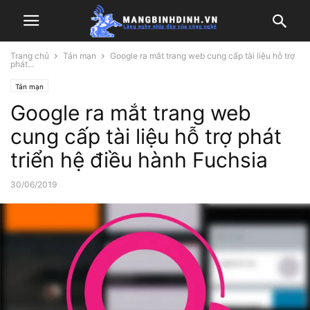
Trang chủ
Tản mạn
Google ra mắt trang web cung cấp tài liệu hỗ trợ
phát...
Tản mạn
Google ra mắt trang web
cung cấp tài liệu hỗ trợ phát
triển hệ điều hành Fuchsia
30/06/2019