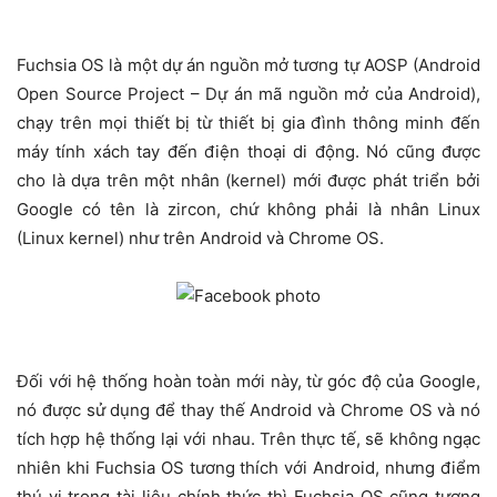
Fuchsia OS là một dự án nguồn mở tương tự AOSP (Android
Open Source Project – Dự án mã nguồn mở của Android),
chạy trên mọi thiết bị từ thiết bị gia đình thông minh đến
máy tính xách tay đến điện thoại di động. Nó cũng được
cho là dựa trên một nhân (kernel) mới được phát triển bởi
Google có tên là zircon, chứ không phải là nhân Linux
(Linux kernel) như trên Android và Chrome OS.
Đối với hệ thống hoàn toàn mới này, từ góc độ của Google,
nó được sử dụng để thay thế Android và Chrome OS và nó
tích hợp hệ thống lại với nhau. Trên thực tế, sẽ không ngạc
nhiên khi Fuchsia OS tương thích với Android, nhưng điểm
thú vị trong tài liệu chính thức thì Fuchsia OS cũng tương