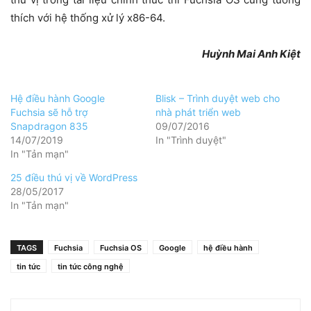
thích với hệ thống xử lý x86-64.
Huỳnh Mai Anh Kiệt
Hệ điều hành Google
Blisk – Trình duyệt web cho
Fuchsia sẽ hỗ trợ
nhà phát triển web
Snapdragon 835
09/07/2016
14/07/2019
In "Trình duyệt"
In "Tản mạn"
25 điều thú vị về WordPress
28/05/2017
In "Tản mạn"
TAGS
Fuchsia
Fuchsia OS
Google
hệ điều hành
tin tức
tin tức công nghệ