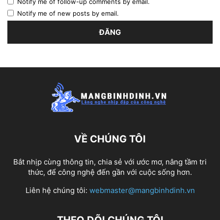
Notify me of follow-up comments by email.
Notify me of new posts by email.
VỀ CHÚNG TÔI
Bắt nhịp cùng thông tin, chia sẻ với ước mơ, nâng tầm tri
thức, để công nghệ đến gần với cuộc sống hơn.
Liên hệ chúng tôi:
webmaster@mangbinhdinh.vn
THEO DÕI CHÚNG TÔI