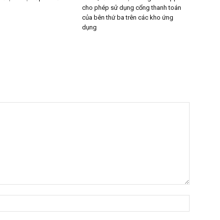
cho phép sử dụng cổng thanh toán
của bên thứ ba trên các kho ứng
dụng
Tên:*