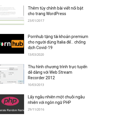
Thêm tùy chỉnh bài viết nổi bật
cho trang WordPress
23/01/2017
Pornhub tặng tài khoản premium
cho người dùng Italia để… chống
dịch Covid-19
13/03/2020
Thu hình chương trình trực tuyến
dễ dàng với Web Stream
Recorder 2012
10/03/2013
Lấy ngẫu nhiên một chuỗi ngẫu
nhiên với ngôn ngữ PHP
29/11/2016