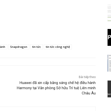
hành
Snapdragon
tin tức
tin tức công nghệ
Bài tiếp theo
Huawei đã xin cấp bằng sáng chế hệ điều hành
Harmony tại Văn phòng Sở hữu Trí tuệ Liên minh
Châu Âu