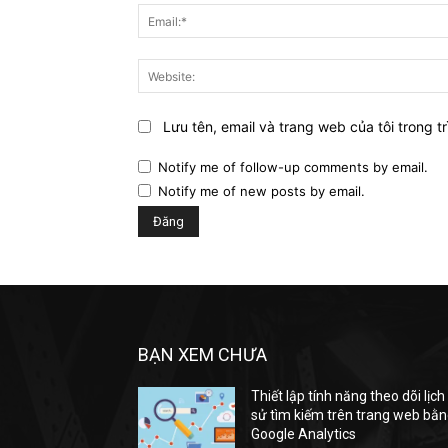
Lưu tên, email và trang web của tôi trong tr
Notify me of follow-up comments by email.
Notify me of new posts by email.
BẠN XEM CHƯA
Thiết lập tính năng theo dõi lịch
sử tìm kiếm trên trang web bằ
Google Analytics