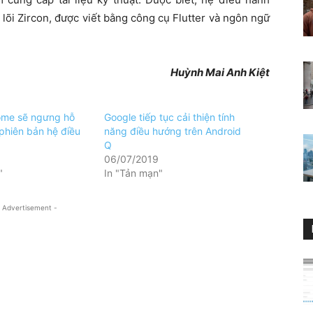
lõi Zircon, được viết bằng công cụ Flutter và ngôn ngữ
Huỳnh Mai Anh Kiệt
ome sẽ ngưng hỗ
Google tiếp tục cải thiện tính
 phiên bản hệ điều
năng điều hướng trên Android
Q
06/07/2019
"
In "Tản mạn"
 Advertisement -