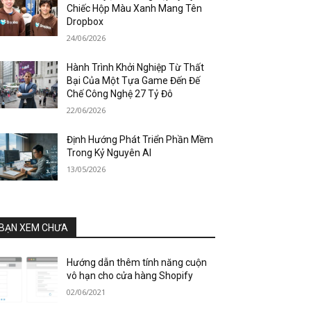
Chiếc Hộp Màu Xanh Mang Tên
Dropbox
24/06/2026
Hành Trình Khởi Nghiệp Từ Thất
Bại Của Một Tựa Game Đến Đế
Chế Công Nghệ 27 Tỷ Đô
22/06/2026
Định Hướng Phát Triển Phần Mềm
Trong Kỷ Nguyên AI
13/05/2026
BẠN XEM CHƯA
Hướng dẫn thêm tính năng cuộn
vô hạn cho cửa hàng Shopify
02/06/2021