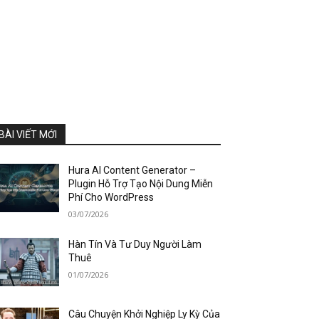
BÀI VIẾT MỚI
Hura AI Content Generator –
Plugin Hỗ Trợ Tạo Nội Dung Miễn
Phí Cho WordPress
03/07/2026
Hàn Tín Và Tư Duy Người Làm
Thuê
01/07/2026
Câu Chuyện Khởi Nghiệp Ly Kỳ Của