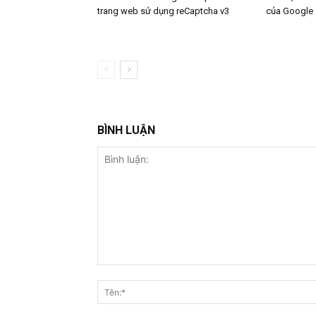
trang web sử dụng reCaptcha v3
của Google
BÌNH LUẬN
Bình
luận: