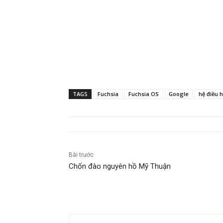
TAGS
Fuchsia
Fuchsia OS
Google
hệ điều 
Bài trước
Chốn đào nguyên hồ Mỹ Thuận