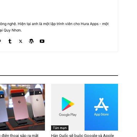
ng nghệ. Hiện tại anh là một lập trình viên cho Hura Apps - một
tại Quy Nhơn.
Tản mạn
c điện thoại sắp ra mắt
Hàn Quốc sẽ buộc Google và Apple