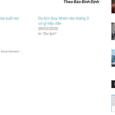
Theo Báo Bình Định
a suối reo
Du lịch Quy Nhơn vào tháng 3
có gì hấp dẫn
26/02/2020
In "Du lịch"
 Advertisement -