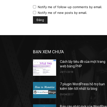
Notify me of follow-up comments by email.
Notify me of new posts by email.
BẠN XEM CHƯA
Cách lấy tiêu đề của một trang
web bằng PHP
24/11/2018
7 plugin WordPress hỗ trợ bạn
kiếm tiền tốt nhất từ blog
09/04/2017
Bản cập nhật mới của WordPre