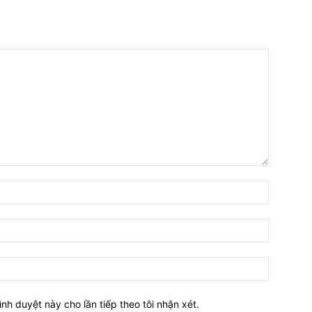
Tên:*
Email:*
Website:
ình duyệt này cho lần tiếp theo tôi nhận xét.