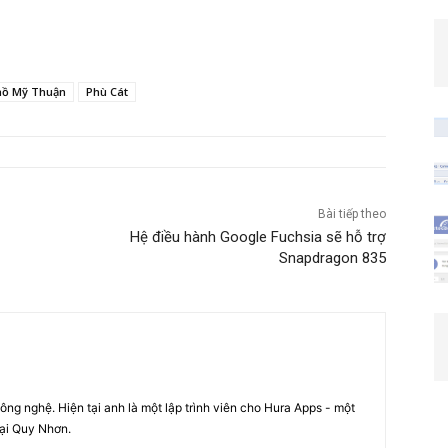
hồ Mỹ Thuận
Phù Cát
Bài tiếp theo
Hệ điều hành Google Fuchsia sẽ hỗ trợ
Snapdragon 835
ng nghệ. Hiện tại anh là một lập trình viên cho Hura Apps - một
tại Quy Nhơn.