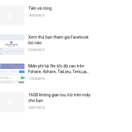
Tiền và công…
18/03/2013
Xem thử bạn tham gia Facebook
lúc nào
07/09/2017
Miễn phí tải file tốc độ cao trên
Fshare, 4share, TaiLieu, TenLua,…
17/04/2016
16GB không gian lưu trữ trên mây
cho bạn
10/01/2013