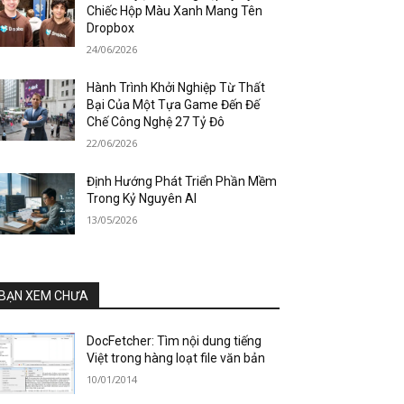
Chiếc Hộp Màu Xanh Mang Tên
Dropbox
24/06/2026
Hành Trình Khởi Nghiệp Từ Thất
Bại Của Một Tựa Game Đến Đế
Chế Công Nghệ 27 Tỷ Đô
22/06/2026
Định Hướng Phát Triển Phần Mềm
Trong Kỷ Nguyên AI
13/05/2026
BẠN XEM CHƯA
DocFetcher: Tìm nội dung tiếng
Việt trong hàng loạt file văn bản
10/01/2014