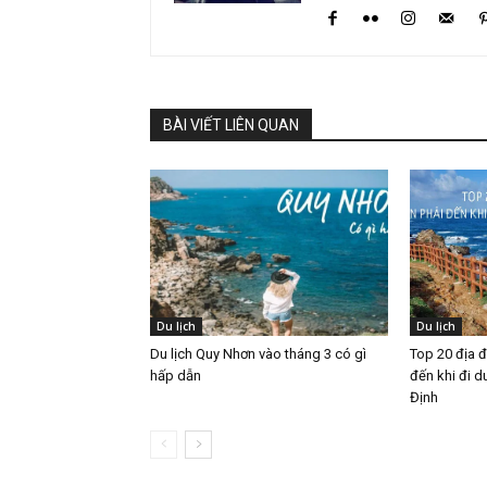
BÀI VIẾT LIÊN QUAN
Du lịch
Du lịch
Du lịch Quy Nhơn vào tháng 3 có gì
Top 20 địa 
hấp dẫn
đến khi đi d
Định