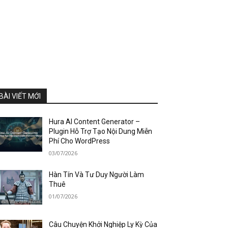
BÀI VIẾT MỚI
Hura AI Content Generator –
Plugin Hỗ Trợ Tạo Nội Dung Miễn
Phí Cho WordPress
03/07/2026
Hàn Tín Và Tư Duy Người Làm
Thuê
01/07/2026
Câu Chuyện Khởi Nghiệp Ly Kỳ Của