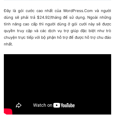
Đây là gói cước cao nhất của WordPress.Com và người
dùng sẽ phải trả $24.92/tháng để sử dụng. Ngoài những
tính năng cao cấp thì người dùng ở gói cưới này sẽ được
quyền truy cập và các dịch vụ trợ giúp đặc biệt như trò
chuyện trực tiếp với bộ phận hỗ trợ để được hỗ trợ chu đáo
nhất.