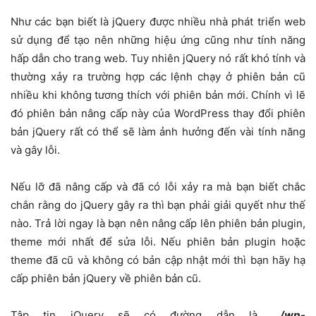
Như các bạn biết là jQuery được nhiều nhà phát triển web
sử dụng để tạo nên những hiệu ứng cũng như tính năng
hấp dẫn cho trang web. Tuy nhiên jQuery nó rất khó tính và
thường xảy ra trường hợp các lệnh chạy ở phiên bản cũ
nhiều khi không tương thích với phiên bản mới. Chính vì lẽ
đó phiên bản nâng cấp này của WordPress thay đổi phiên
bản jQuery rất có thể sẽ làm ảnh hưởng đến vài tính năng
và gây lỗi.
Nếu lỡ đã nâng cấp và đã có lỗi xảy ra mà bạn biết chắc
chắn rằng do jQuery gây ra thì bạn phải giải quyết như thế
nào. Trả lời ngay là bạn nên nâng cấp lên phiên bản plugin,
theme mới nhất để sửa lỗi. Nếu phiên bản plugin hoặc
theme đã cũ và không có bản cập nhật mới thì bạn hãy hạ
cấp phiên bản jQuery về phiên bản cũ.
Tập tin jQuery sẽ có đường dẫn là
…/wp-