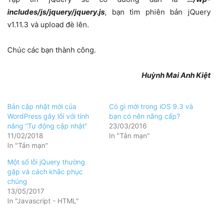
includes/js/jquery/jquery.js
, bạn tìm phiên bản jQuery
v1.11.3 và upload đè lên.
Chúc các bạn thành công.
Huỳnh Mai Anh Kiệt
Bản cập nhật mới của
Có gì mới trong iOS 9.3 và
WordPress gây lỗi với tính
bạn có nên nâng cấp?
năng “Tự động cập nhật”
23/03/2016
11/02/2018
In "Tản mạn"
In "Tản mạn"
Một số lỗi jQuery thường
gặp và cách khắc phục
chúng
13/05/2017
In "Javascript - HTML"