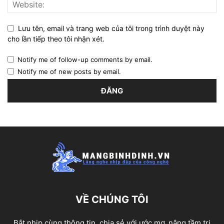
Lưu tên, email và trang web của tôi trong trình duyệt này
cho lần tiếp theo tôi nhận xét.
Notify me of follow-up comments by email.
Notify me of new posts by email.
VỀ CHÚNG TÔI
Bắt nhịp cùng thông tin, chia sẻ với ước mơ, nâng tầm tri