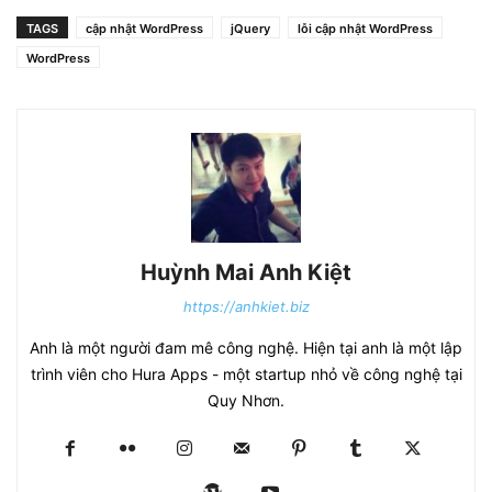
TAGS
cập nhật WordPress
jQuery
lỗi cập nhật WordPress
WordPress
Huỳnh Mai Anh Kiệt
https://anhkiet.biz
Anh là một người đam mê công nghệ. Hiện tại anh là một lập
trình viên cho Hura Apps - một startup nhỏ về công nghệ tại
Quy Nhơn.