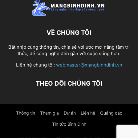
VỀ CHÚNG TÔI
Bắt nhịp cùng thông tin, chia sẻ với ước mơ, nâng tầm tri
thức, để công nghệ đến gần với cuộc sống hơn.
Liên hệ chúng tôi:
webmaster@mangbinhdinh.vn
THEO DÕI CHÚNG TÔI
Thông tin
Tham gia
Dự án
Liên hệ
Quảng cáo
Tin tức Bình Định