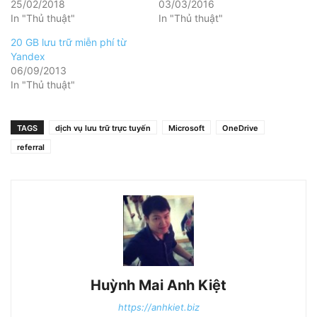
25/02/2018
03/03/2016
In "Thủ thuật"
In "Thủ thuật"
20 GB lưu trữ miễn phí từ
Yandex
06/09/2013
In "Thủ thuật"
TAGS
dịch vụ lưu trữ trực tuyến
Microsoft
OneDrive
referral
Huỳnh Mai Anh Kiệt
https://anhkiet.biz