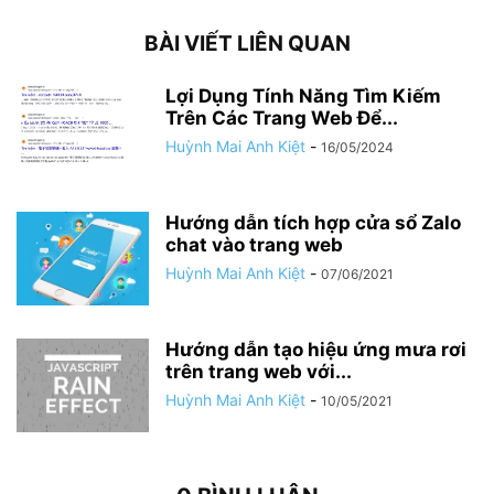
BÀI VIẾT LIÊN QUAN
Lợi Dụng Tính Năng Tìm Kiếm
Trên Các Trang Web Để...
Huỳnh Mai Anh Kiệt
-
16/05/2024
Hướng dẫn tích hợp cửa sổ Zalo
chat vào trang web
Huỳnh Mai Anh Kiệt
-
07/06/2021
Hướng dẫn tạo hiệu ứng mưa rơi
trên trang web với...
Huỳnh Mai Anh Kiệt
-
10/05/2021