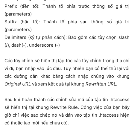
Prefix (tiền tố): Thành tố phía trước thông số giá trị
(parameters)
Suffix (hậu tố): Thành tố phía sau thông số giá trị
(parameters)
Delimiters (ký tự phân cách): Bao gồm các tùy chọn slash
(/), dash(-), underscore (-)
Các tùy chỉnh sẽ hiển thị lập tức các tùy chỉnh trong địa chỉ
ví dụ bạn nhập vào lúc đầu. Tuy nhiên bạn có thể thử lại với
các đường dẫn khác bằng cách nhập chúng vào khung
Original URL
và xem kết quả tại khung
Rewritten URL
.
Sau khi hoàn thành các chỉnh sửa mã của tập tin .htaccess
sẽ hiển thị tại khung Rewrite Rule. Công việc của bạn bây
giờ chỉ việc sao chép nó và dán vào tập tin .htaccess hiện
có (hoặc tạo mới nếu chưa có).