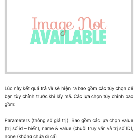
Lúc này kết quả trả về sẽ hiện ra bao gồm các tùy chọn để
bạn tùy chỉnh trước khi lấy mã. Các lựa chọn tùy chỉnh bao
gồm:
Parameters (thông số giá trị): Bao gồm các lựa chọn value
(trị số id – biến), name & value (chuỗi truy vấn và trị số ID),
none (không chứa gì cả)