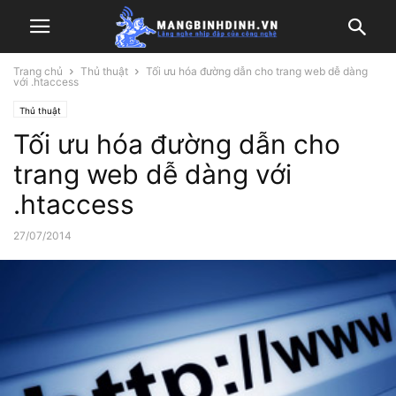
Trang chủ
Thủ thuật
Tối ưu hóa đường dẫn cho trang web dễ dàng
với .htaccess
Thủ thuật
Tối ưu hóa đường dẫn cho
trang web dễ dàng với
.htaccess
27/07/2014