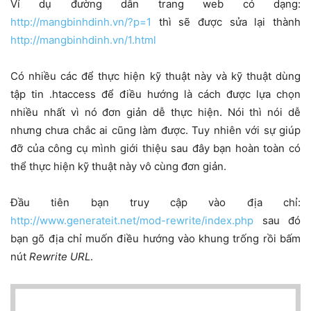
Ví dụ đường dẫn trang web có dạng:
http://mangbinhdinh.vn/?p=1
thì sẽ được sửa lại thành
http://mangbinhdinh.vn/1.html
Có nhiều các để thực hiện kỹ thuật này và kỹ thuật dùng
tập tin .htaccess để điều hướng là cách được lựa chọn
nhiều nhất vì nó đơn giản dễ thực hiện. Nói thì nói dễ
nhưng chưa chắc ai cũng làm được. Tuy nhiên với sự giúp
đỡ của công cụ mình giới thiệu sau đây bạn hoàn toàn có
thể thực hiện kỹ thuật này vô cùng đơn giản.
Đầu tiên bạn truy cập vào địa chỉ:
http://www.generateit.net/mod-rewrite/index.php
sau đó
bạn gõ địa chỉ muốn điều hướng vào khung trống rồi bấm
nút
Rewrite URL
.