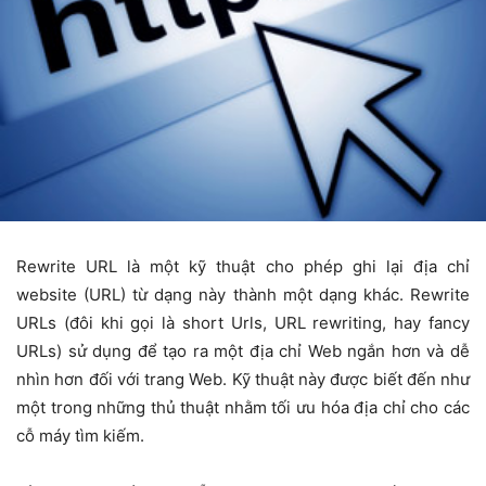
Rewrite URL là một kỹ thuật cho phép ghi lại địa chỉ
website (URL) từ dạng này thành một dạng khác. Rewrite
URLs (đôi khi gọi là short Urls, URL rewriting, hay fancy
URLs) sử dụng để tạo ra một địa chỉ Web ngắn hơn và dễ
nhìn hơn đối với trang Web. Kỹ thuật này được biết đến như
một trong những thủ thuật nhằm tối ưu hóa địa chỉ cho các
cỗ máy tìm kiếm.