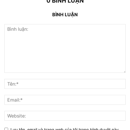
0 BÌNH LUẬN
BÌNH LUẬN
Lưu tên, email và trang web của tôi trong trình duyệt này