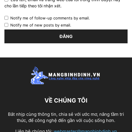
cho lần tiếp theo tôi nhận xét.
Notify me of follow-up comments by email.
Notify me of new posts by email.
VỀ CHÚNG TÔI
Bắt nhịp cùng thông tin, chia sẻ với ước mơ, nâng tầm tri
thức, để công nghệ đến gần với cuộc sống hơn.
Liên hệ chúng tôi:
webmaster@mangbinhdinh.vn