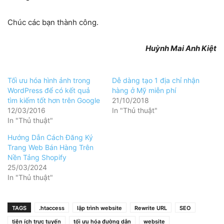
Chúc các bạn thành công.
Huỳnh Mai Anh Kiệt
Tối ưu hóa hình ảnh trong
Dễ dàng tạo 1 địa chỉ nhận
WordPress để có kết quả
hàng ở Mỹ miễn phí
tìm kiếm tốt hơn trên Google
21/10/2018
12/03/2016
In "Thủ thuật"
In "Thủ thuật"
Hướng Dẫn Cách Đăng Ký
Trang Web Bán Hàng Trên
Nền Tảng Shopify
25/03/2024
In "Thủ thuật"
TAGS
.htaccess
lập trình website
Rewrite URL
SEO
tiện ích trực tuyến
tối ưu hóa đường dẫn
website