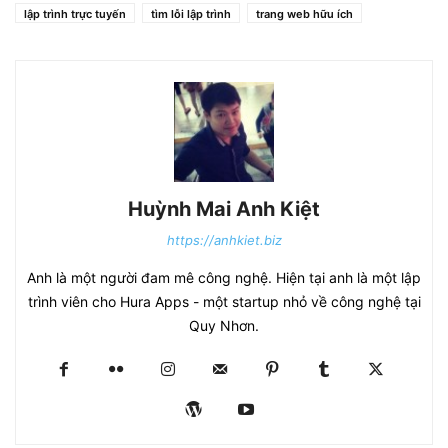
lập trình trực tuyến
tìm lỗi lập trình
trang web hữu ích
Huỳnh Mai Anh Kiệt
https://anhkiet.biz
Anh là một người đam mê công nghệ. Hiện tại anh là một lập
trình viên cho Hura Apps - một startup nhỏ về công nghệ tại
Quy Nhơn.