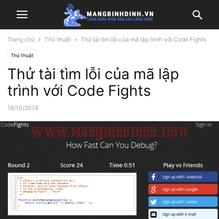
Trang chủ
Thủ thuật
Thử tài tìm lỗi của mã lập trình với Code Fights
Thủ thuật
Thử tài tìm lỗi của mã lập
trình với Code Fights
18/10/2014