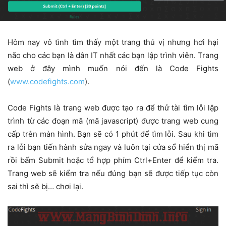
Hôm nay vô tình tìm thấy một trang thú vị nhưng hơi hại
não cho các bạn là dân IT nhất các bạn lập trình viên. Trang
web ở đây mình muốn nói đến là Code Fights
(
www.codefights.com
).
Code Fights là trang web được tạo ra để thử tài tìm lỗi lập
trình từ các đoạn mã (mã javascript) được trang web cung
cấp trên màn hình. Bạn sẽ có 1 phút để tìm lỗi. Sau khi tìm
ra lỗi bạn tiến hành sửa ngay và luôn tại cửa sổ hiển thị mã
rồi bấm Submit hoặc tổ hợp phím Ctrl+Enter để kiểm tra.
Trang web sẽ kiểm tra nếu đúng bạn sẽ được tiếp tục còn
sai thì sẽ bị… chơi lại.