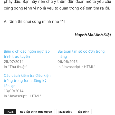
phảy đâu. Bạn hãy nên chú ý thêm đến đoạn mô tả yêu cầu
cũng dòng lệnh vì nó là yếu tố quan trọng để bạn tìm ra lỗi.
Ai rãnh thì chơi cùng mình nhé ^^!
Huỳnh Mai Anh Kiệt
Biên dịch các ngôn ngữ lập
Bài toán tìm số cô đơn trong
trình trực tuyến
mảng
25/07/2014
06/06/2015
In "Thủ thuật"
In "Javascript - HTML"
Các cách kiểm tra điều kiện
trống trong form đăng ký,
liên lạc
13/09/2014
In "Javascript - HTML"
TAGS
học lập trình trực tuyến
javascript
lập trình