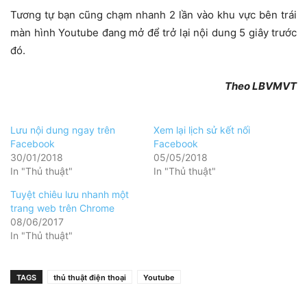
Tương tự bạn cũng chạm nhanh 2 lần vào khu vực bên trái
màn hình Youtube đang mở để trở lại nội dung 5 giây trước
đó.
Theo LBVMVT
Lưu nội dung ngay trên
Xem lại lịch sử kết nối
Facebook
Facebook
30/01/2018
05/05/2018
In "Thủ thuật"
In "Thủ thuật"
Tuyệt chiêu lưu nhanh một
trang web trên Chrome
08/06/2017
In "Thủ thuật"
TAGS
thủ thuật điện thoại
Youtube