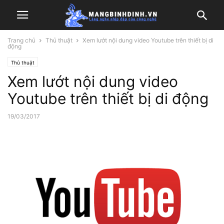
Trang chủ
Thủ thuật
Xem lướt nội dung video Youtube trên thiết bị di
động
Thủ thuật
Xem lướt nội dung video
Youtube trên thiết bị di động
19/03/2017