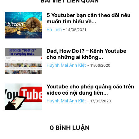
BÀI VIẾT LIÊN QUAN
5 Youtuber bạn cần theo dõi nếu
muốn tìm hiểu về...
Hà Linh
-
14/05/2021
Dad, How Do I? – Kênh Youtube
cho những ai không...
Huỳnh Mai Anh Kiệt
-
11/06/2020
Youtube cho phép quảng cáo trên
video có nội dung liên...
Huỳnh Mai Anh Kiệt
-
17/03/2020
0 BÌNH LUẬN