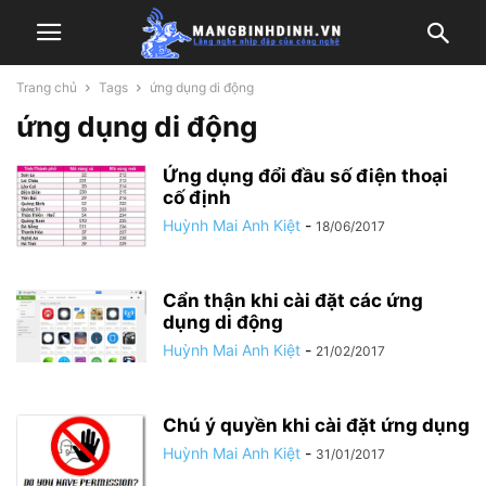
Trang chủ
Tags
ứng dụng di động
ứng dụng di động
Ứng dụng đổi đầu số điện thoại
cố định
Huỳnh Mai Anh Kiệt
-
18/06/2017
Cẩn thận khi cài đặt các ứng
dụng di động
Huỳnh Mai Anh Kiệt
-
21/02/2017
Chú ý quyền khi cài đặt ứng dụng
Huỳnh Mai Anh Kiệt
-
31/01/2017