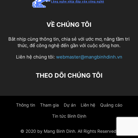
VỀ CHÚNG TÔI
Bắt nhịp cùng thông tin, chia sẻ với ước mơ, nâng tầm tri
thức, để công nghệ đến gần với cuộc sống hơn.
Liên hệ chúng tôi:
webmaster@mangbinhdinh.vn
THEO DÕI CHÚNG TÔI
Thông tin
Tham gia
Dự án
Liên hệ
Quảng cáo
Tin tức Bình Định
© 2020 by Mang Binh Dinh. All Rights Reserved.