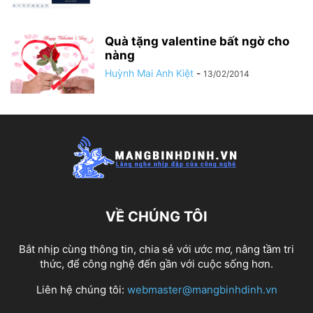
Quà tặng valentine bất ngờ cho
nàng
Huỳnh Mai Anh Kiệt
-
13/02/2014
VỀ CHÚNG TÔI
Bắt nhịp cùng thông tin, chia sẻ với ước mơ, nâng tầm tri
thức, để công nghệ đến gần với cuộc sống hơn.
Liên hệ chúng tôi:
webmaster@mangbinhdinh.vn