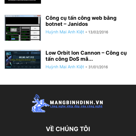
Công cụ tấn công web bằng
botnet – Janidos
Huỳnh Mai Anh Kiệt
-
13/02/2016
Low Orbit Ion Cannon – Công cụ
tấn công DoS mã...
Huỳnh Mai Anh Kiệt
-
31/01/2016
VỀ CHÚNG TÔI