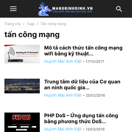
Trang chủ
Tags
Tấn công mạng
tấn công mạng
Mô tả cách thức tấn công mạng
wifi bằng kỹ thuật...
Huỳnh Mai Anh Kiệt
-
17/10/2017
Trung tâm dữ liệu của Cơ quan
an ninh quốc gia...
Huỳnh Mai Anh Kiệt
-
25/02/2016
PHP DoS – Ứng dụng tấn công
bằng phương thức DoS...
Huỳnh Mai Anh Kiệt
-
15/02/2016