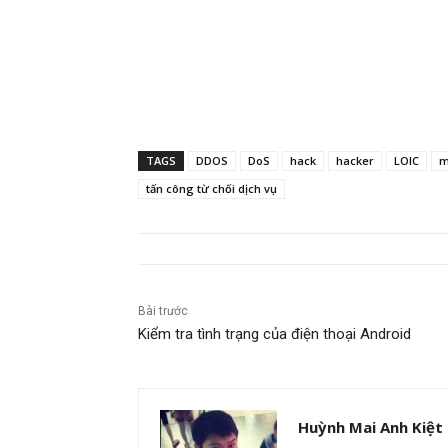
TAGS
DDOS
DoS
hack
hacker
LOIC
m
tấn công từ chối dịch vụ
Bài trước
Kiểm tra tình trạng của điện thoại Android
Huỳnh Mai Anh Kiệt