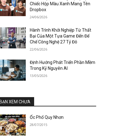
Chiếc Hộp Màu Xanh Mang Tên
Dropbox
24/06/2026
Hành Trình Khởi Nghiệp Từ Thất
Bại Của Một Tựa Game Đến Đế
Chế Công Nghệ 27 Tỷ Đô
22/06/2026
Định Hướng Phát Triển Phần Mềm
Trong Kỷ Nguyên AI
13/05/2026
BẠN XEM CHƯA
Ốc Phố Quy Nhơn
28/07/2015