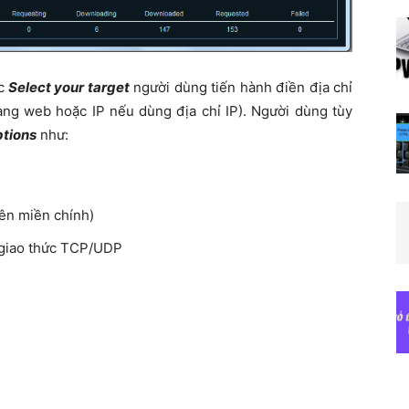
ục
Select your target
người dùng tiến hành điền địa chỉ
ang web hoặc IP nếu dùng địa chỉ IP). Người dùng tùy
ptions
như:
ên miền chính)
giao thức TCP/UDP