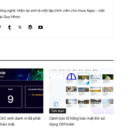
ng nghệ. Hiện tại anh là một lập trình viên cho Hura Apps - một
tại Quy Nhơn.
Tản mạn
SC vinh danh vì đã phát
Cảnh báo lỗ hổng bảo mật khi sử
g bảo mật
dụng CKFinder