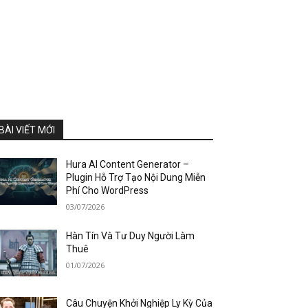
BÀI VIẾT MỚI
Hura AI Content Generator –
Plugin Hỗ Trợ Tạo Nội Dung Miễn
Phí Cho WordPress
03/07/2026
Hàn Tín Và Tư Duy Người Làm
Thuê
01/07/2026
Câu Chuyện Khởi Nghiệp Ly Kỳ Của