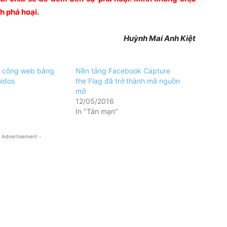
h phá hoại.
Huỳnh Mai Anh Kiệt
n công web bằng
Nền tảng Facebook Capture
nidos
the Flag đã trở thành mã nguồn
mở
12/05/2016
In "Tản mạn"
 Advertisement -