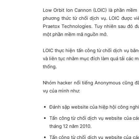
Low Orbit Ion Cannon (LOIC) là phần mềm 
phương thức từ chối dịch vụ. LOIC được v
Praetox Technologies. Tuy nhiên sau đó đư
một phần mềm mã nguồn mở.
LOIC thực hiện tấn công từ chối dịch vụ bằn
và liên tục nhằm mục đích làm quá tải các m
thống.
Nhóm hacker nổi tiếng Anonymous cũng đã 
vụ của mình như:
Đánh sập website của hiệp hội công nghi
Tấn công từ chối dịch vụ website của cá
tháng 12 năm 2010.
Tấn công từ chối dịch vụ website của cá