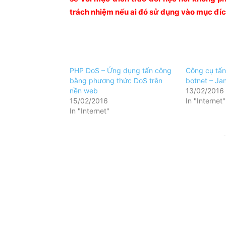
trách nhiệm nếu ai đó sử dụng vào mục đíc
PHP DoS – Ứng dụng tấn công
Công cụ tấ
bằng phương thức DoS trên
botnet – Ja
nền web
13/02/2016
15/02/2016
In "Internet"
In "Internet"
-