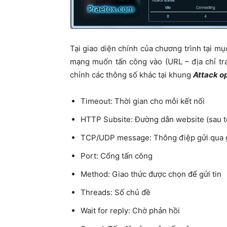
Tại giao diện chính của chương trình tại m
mạng muốn tấn công vào (URL – địa chỉ tr
chỉnh các thông số khác tại khung
Attack o
Timeout: Thời gian cho mỗi kết nối
HTTP Subsite: Đường dẫn website (sau t
TCP/UDP message: Thông điệp gửi qua 
Port: Cổng tấn công
Method: Giao thức được chọn để gửi tin
Threads: Số chủ đề
Wait for reply: Chờ phản hồi