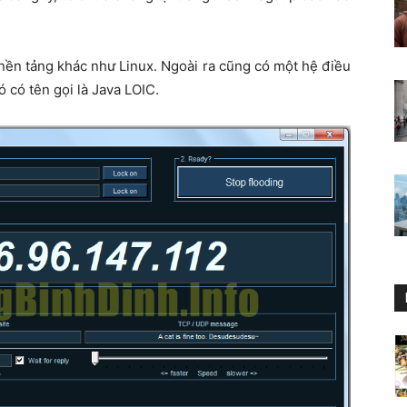
 nền tảng khác như Linux. Ngoài ra cũng có một hệ điều
 có tên gọi là Java LOIC.