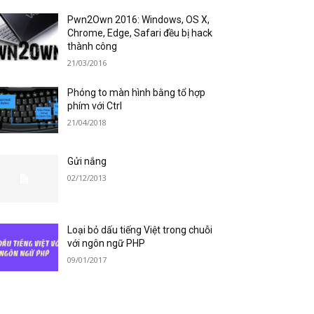
Pwn2Own 2016: Windows, OS X,
Chrome, Edge, Safari đều bị hack
thành công
21/03/2016
Phóng to màn hình bằng tổ hợp
phím với Ctrl
21/04/2018
Gửi nắng
02/12/2013
Loại bỏ dấu tiếng Việt trong chuỗi
với ngôn ngữ PHP
09/01/2017