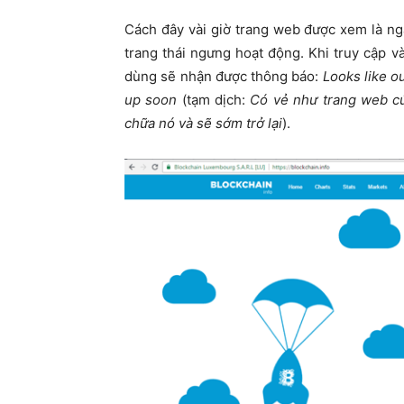
Cách đây vài giờ trang web được xem là ngâ
trang thái ngưng hoạt động. Khi truy cập và
dùng sẽ nhận được thông báo:
Looks like o
up soon
(tạm dịch:
Có vẻ như trang web củ
chữa nó và sẽ sớm trở lại
).