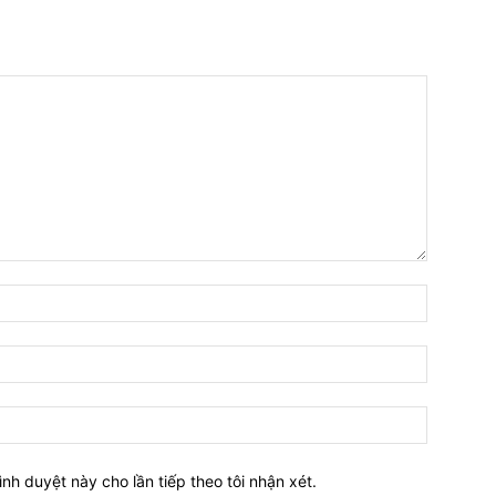
Tên:*
Email:*
Website:
ình duyệt này cho lần tiếp theo tôi nhận xét.