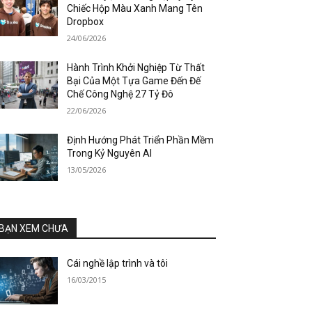
Chiếc Hộp Màu Xanh Mang Tên
Dropbox
24/06/2026
Hành Trình Khởi Nghiệp Từ Thất
Bại Của Một Tựa Game Đến Đế
Chế Công Nghệ 27 Tỷ Đô
22/06/2026
Định Hướng Phát Triển Phần Mềm
Trong Kỷ Nguyên AI
13/05/2026
BẠN XEM CHƯA
Cái nghề lập trình và tôi
16/03/2015