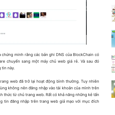
à chứng minh rằng các bản ghi DNS của BlockChain có
lare chuyển sang một máy chủ web giá rẻ. Và sau đó
tin này.
trang web đã trở lại hoạt động bình thường. Tuy nhiên
dùng không nên đăng nhập vào tài khoản của mình trên
nh thức từ chủ trang web. Rất có khả năng những kẻ tấn
ông tin đăng nhập trên trang web giả mạo với mục đích