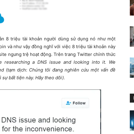
oản 8 triệu tài khoản người dùng sử dụng nó như một
coin và như vậy đồng nghĩ với việc 8 triệu tài khoản này
ite ngưng trệ hoạt động. Trên trang Twitter chính thức
e researching a DNS issue and looking into it. We
ed
(tạm dịch:
Chúng tôi đang nghiên cứu một vấn đề
 sự bất tiện này. Hãy theo dõi).