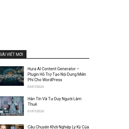
BÀI VIẾT MỚI
Hura AI Content Generator –
Plugin Hỗ Trợ Tạo Nội Dung Miễn
Phí Cho WordPress
03/07/2026
Hàn Tín Và Tư Duy Người Làm
Thuê
01/07/2026
Câu Chuyện Khởi Nghiệp Ly Kỳ Của