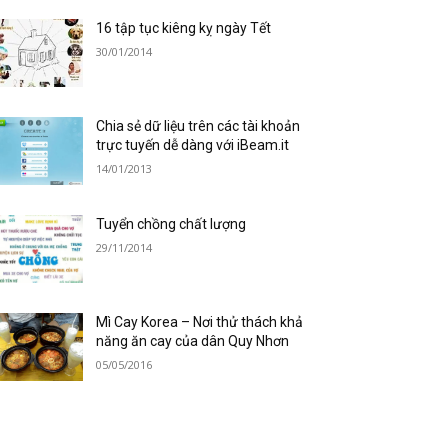
16 tập tục kiêng kỵ ngày Tết
30/01/2014
Chia sẻ dữ liệu trên các tài khoản
trực tuyến dễ dàng với iBeam.it
14/01/2013
Tuyển chồng chất lượng
29/11/2014
Mì Cay Korea – Nơi thử thách khả
năng ăn cay của dân Quy Nhơn
05/05/2016