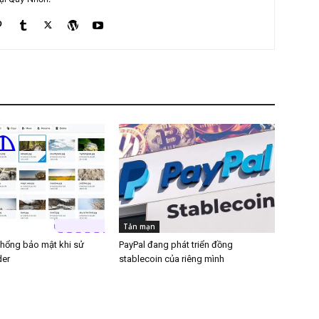
Tản mạn
 hổng bảo mật khi sử
PayPal đang phát triển đồng
der
stablecoin của riêng mình