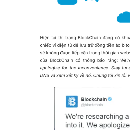
Hiện tại thì trang BlockChain đang có kh
chiếc ví điện tử để lưu trữ đồng tiền ảo bit
sẽ không được tiếp cận trong thời gian webs
của BlockChain có thông báo rằng:
We’r
apologize for the inconvenience. Stay tun
DNS và xem xét kỹ về nó. Chúng tôi xin lỗi vì