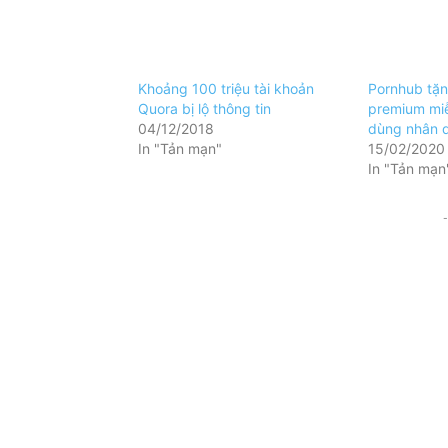
Khoảng 100 triệu tài khoản
Pornhub tặn
Quora bị lộ thông tin
premium miễ
04/12/2018
dùng nhân d
In "Tản mạn"
15/02/2020
In "Tản mạn
-