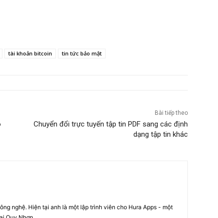
tài khoản bitcoin
tin tức bảo mật
Bài tiếp theo
o
Chuyển đổi trực tuyến tập tin PDF sang các định
dạng tập tin khác
ng nghệ. Hiện tại anh là một lập trình viên cho Hura Apps - một
tại Quy Nhơn.