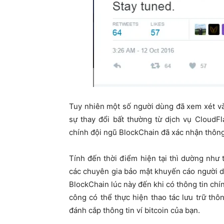
Tuy nhiên một số người dùng đã xem xét v
sự thay đổi bất thường từ dịch vụ CloudF
chính đội ngũ BlockChain đã xác nhận thông 
Tính đến thời điểm hiện tại thì dường như 
các chuyên gia bảo mật khuyến cáo người 
BlockChain lúc này đến khi có thông tin chí
công có thể thực hiện thao tác lưu trữ th
đánh cắp thông tin ví bitcoin của bạn.