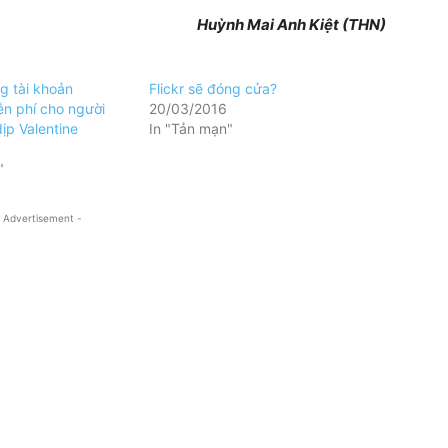
Huỳnh Mai Anh Kiệt (THN)
g tài khoản
Flickr sẽ đóng cửa?
n phí cho người
20/03/2016
ịp Valentine
In "Tản mạn"
"
 Advertisement -