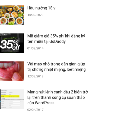
Hàu nướng 18 vị
18/02/2020
Mã giảm giá 35% phí khi đăng ký
tên miền tại GoDaddy
01/02/2014
Vài mẹo nhỏ trong dân gian giúp
trị chứng nhiệt miệng, loét miệng
12/08/2018
Mang nút lệnh canh đều 2 biên trở
lại trên thanh công cụ soạn thảo
của WordPress
02/04/2017