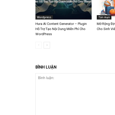
Wordpress
Tản mạn
Hura AI Content Generator – Plugin
Mở Rộng Đị
Hỗ Trợ Tạo Nội Dung Miễn Phí Cho
Cho Sinh Vi
WordPress
BÌNH LUẬN