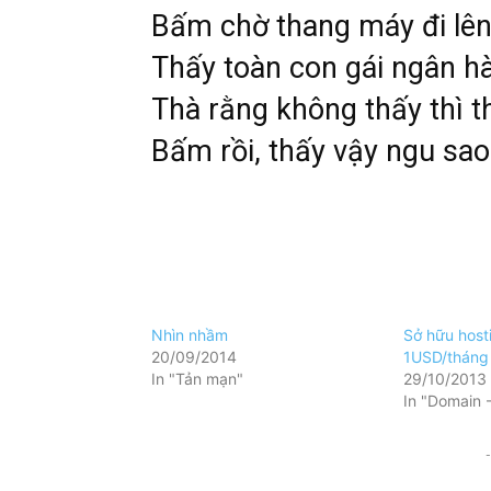
Bấm chờ thang máy đi lê
Thấy toàn con gái ngân h
Thà rằng không thấy thì t
Bấm rồi, thấy vậy ngu sa
Nhìn nhầm
Sở hữu hosti
20/09/2014
1USD/tháng
In "Tản mạn"
29/10/2013
In "Domain 
-