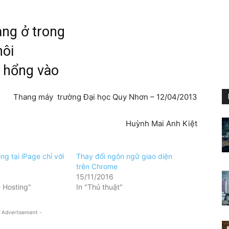
n
àng ở trong
hôi
o hổng vào
Thang máy trường Đại học Quy Nhơn – 12/04/2013
Huỳnh Mai Anh Kiệt
ng tại iPage chỉ với
Thay đổi ngôn ngữ giao diện
trên Chrome
15/11/2016
- Hosting"
In "Thủ thuật"
 Advertisement -