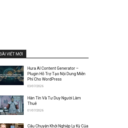
BÀI VIẾT MỚI
Hura AI Content Generator –
Plugin Hỗ Trợ Tạo Nội Dung Miễn
Phí Cho WordPress
03/07/2026
Hàn Tín Và Tư Duy Người Làm
Thuê
01/07/2026
Câu Chuyện Khởi Nghiệp Ly Kỳ Của