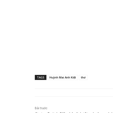
TAGS
Huỳnh Mai Anh Kiệt
thơ
Bài trước