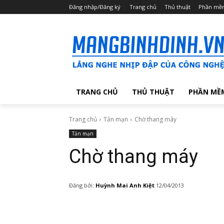
Đăng nhập/Đăng ký
Trang chủ
Thủ thuật
Phần mề
TRANG CHỦ
THỦ THUẬT
PHẦN MỀ
Trang chủ
Tản mạn
Chờ thang máy
Tản mạn
Chờ thang máy
Đăng bởi:
Huỳnh Mai Anh Kiệt
12/04/2013