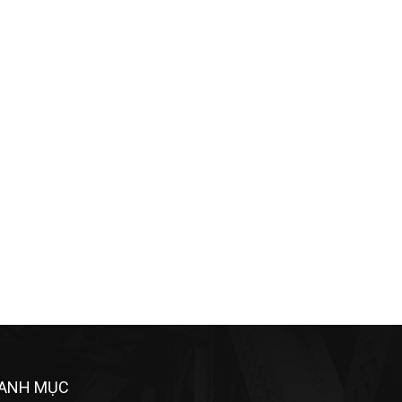
ANH MỤC