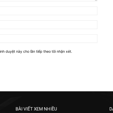
Tên:*
Email:*
Website:
ình duyệt này cho lần tiếp theo tôi nhận xét.
BÀI VIẾT XEM NHIỀU
D