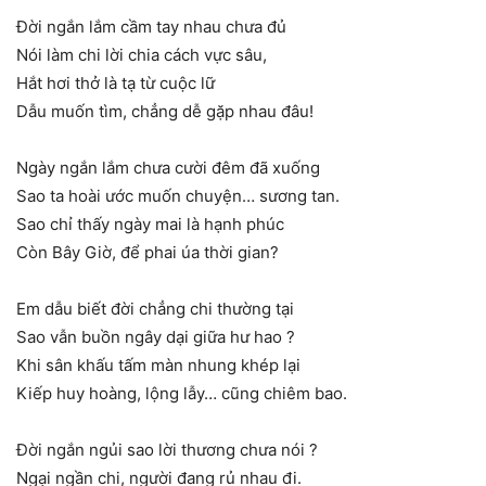
Đời ngắn lắm cầm tay nhau chưa đủ
Nói làm chi lời chia cách vực sâu,
Hắt hơi thở là tạ từ cuộc lữ
Dẫu muốn tìm, chẳng dễ gặp nhau đâu!
Ngày ngắn lắm chưa cười đêm đã xuống
Sao ta hoài ước muốn chuyện… sương tan.
Sao chỉ thấy ngày mai là hạnh phúc
Còn Bây Giờ, để phai úa thời gian?
Em dẫu biết đời chẳng chi thường tại
Sao vẫn buồn ngây dại giữa hư hao ?
Khi sân khấu tấm màn nhung khép lại
Kiếp huy hoàng, lộng lẫy… cũng chiêm bao.
Đời ngắn ngủi sao lời thương chưa nói ?
Ngại ngần chi, người đang rủ nhau đi.