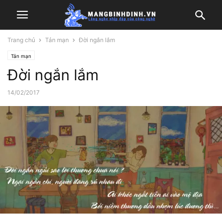
Trang chủ
Tản mạn
Đời ngắn lắm
Tản mạn
Đời ngắn lắm
14/02/2017