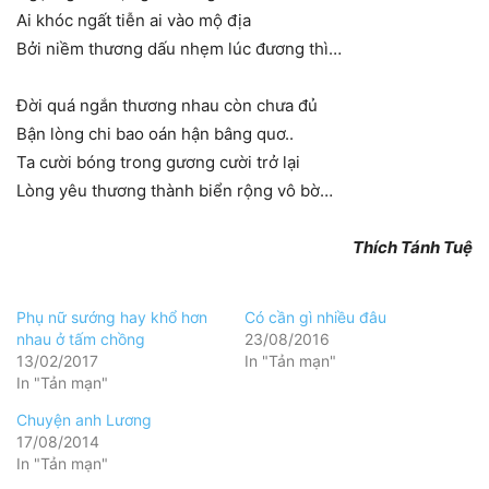
Ai khóc ngất tiễn ai vào mộ địa
Bởi niềm thương dấu nhẹm lúc đương thì…
Đời quá ngắn thương nhau còn chưa đủ
Bận lòng chi bao oán hận bâng quơ..
Ta cười bóng trong gương cười trở lại
Lòng yêu thương thành biển rộng vô bờ…
Thích Tánh Tuệ
Phụ nữ sướng hay khổ hơn
Có cần gì nhiều đâu
nhau ở tấm chồng
23/08/2016
13/02/2017
In "Tản mạn"
In "Tản mạn"
Chuyện anh Lương
17/08/2014
In "Tản mạn"