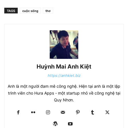
TAGS
cuộc sống
thơ
Huỳnh Mai Anh Kiệt
https://anhkiet.biz
Anh là một người đam mê công nghệ. Hiện tại anh là một lập
trình viên cho Hura Apps - một startup nhỏ về công nghệ tại
Quy Nhơn.