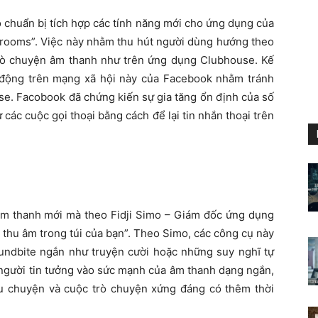
ọ chuẩn bị tích hợp các tính năng mới cho ứng dụng của
o rooms”. Việc này nhằm thu hút người dùng hướng theo
trò chuyện âm thanh như trên ứng dụng Clubhouse. Kế
 động trên mạng xã hội này của Facebook nhằm tránh
e. Facobook đã chứng kiến sự gia tăng ổn định của số
các cuộc gọi thoại bằng cách để lại tin nhắn thoại trên
m thanh mới mà theo Fidji Simo – Giám đốc ứng dụng
thu âm trong túi của bạn”. Theo Simo, các công cụ này
undbite ngắn như truyện cười hoặc những suy nghĩ tự
 người tin tưởng vào sức mạnh của âm thanh dạng ngắn,
u chuyện và cuộc trò chuyện xứng đáng có thêm thời