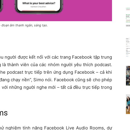
– đoạn âm thanh ngắn, sáng tạo.
u người được kết nối với các trang Facebook tập trung
 là thành viên của các nhóm người yêu thích podcast.
ghe podcast trực tiếp trên ứng dụng Facebook – cả khi
đang chạy nền”, Simo nói. Facebook cũng sẽ cho phép
 với những người nghe mới – tất cả đều trực tiếp trong
oms
hử nghiệm tính năng Facebook Live Audio Rooms, dự