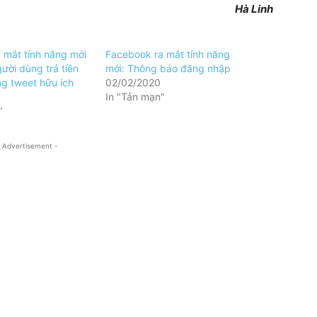
Hà Linh
a mắt tính năng mới
Facebook ra mắt tính năng
ười dùng trả tiền
mới: Thông báo đăng nhập
ng tweet hữu ích
02/02/2020
In "Tản mạn"
"
 Advertisement -