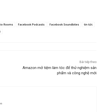
dio Rooms
Facebook Podcasts
Facebook Soundbites
tin tức
i
Bài tiếp theo
Amazon mở tiệm làm tóc để thử nghiệm sản
phẩm và công nghệ mới
vn