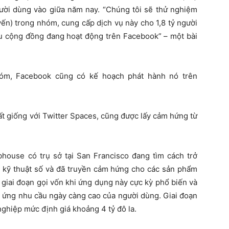
người dùng vào giữa năm nay. “Chúng tôi sẽ thử nghiệm
ến) trong nhóm, cung cấp dịch vụ này cho 1,8 tỷ người
u cộng đồng đang hoạt động trên Facebook” – một bài
hóm, Facebook cũng có kế hoạch phát hành nó trên
t giống với Twitter Spaces, cũng được lấy cảm hứng từ
house có trụ sở tại San Francisco đang tìm cách trở
 kỹ thuật số và đã truyền cảm hứng cho các sản phẩm
 giai đoạn gọi vốn khi ứng dụng này cực kỳ phổ biến và
ứng nhu cầu ngày càng cao của người dùng. Giai đoạn
nghiệp mức định giá khoảng 4 tỷ đô la.