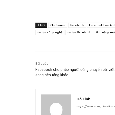
TAGS
Clubhouse
Facebook
Facebook Live Au
tin tức công nghệ
tin tức Facebook
tính năng mớ
Bài trước
Facebook cho phép người dùng chuyển bài viết
sang nền tảng khác
Hà Linh
https://www.mangbinhdinh.