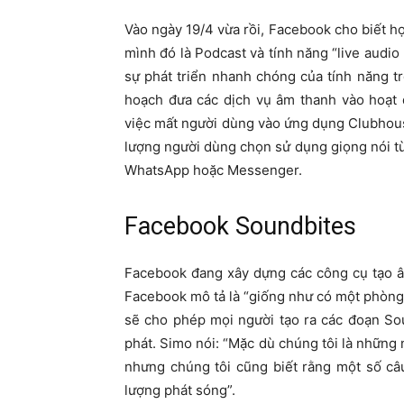
Vào ngày 19/4 vừa rồi, Facebook cho biết h
mình đó là Podcast và tính năng “live audi
sự phát triển nhanh chóng của tính năng 
hoạch đưa các dịch vụ âm thanh vào hoạt
việc mất người dùng vào ứng dụng Clubhous
lượng người dùng chọn sử dụng giọng nói từ 
WhatsApp hoặc Messenger.
Facebook Soundbites
Facebook đang xây dựng các công cụ tạo â
Facebook mô tả là “giống như có một phòng 
sẽ cho phép mọi người tạo ra các đoạn So
phát. Simo nói: “Mặc dù chúng tôi là những
nhưng chúng tôi cũng biết rằng một số câ
lượng phát sóng”.