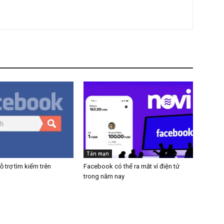
Tản mạn
 trợ tìm kiếm trên
Facebook có thể ra mắt ví điện tử
trong năm nay