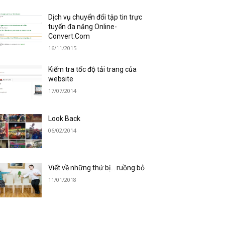
Dịch vụ chuyển đổi tập tin trực
tuyến đa năng Online-
Convert.Com
16/11/2015
Kiểm tra tốc độ tải trang của
website
17/07/2014
Look Back
06/02/2014
Viết về những thứ bị… ruồng bỏ
11/01/2018