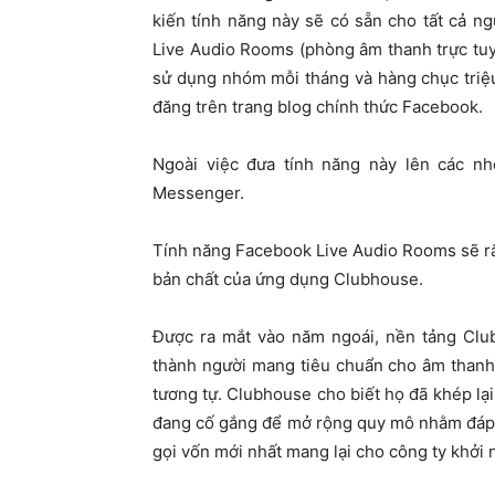
kiến ​​tính năng này sẽ có sẵn cho tất cả 
Live Audio Rooms (phòng âm thanh trực tuy
sử dụng nhóm mỗi tháng và hàng chục triệ
đăng trên trang blog chính thức Facebook.
Ngoài việc đưa tính năng này lên các n
Messenger.
Tính năng Facebook Live Audio Rooms sẽ rấ
bản chất của ứng dụng Clubhouse.
Được ra mắt vào năm ngoái, nền tảng Club
thành người mang tiêu chuẩn cho âm thanh
tương tự. Clubhouse cho biết họ đã khép lại
đang cố gắng để mở rộng quy mô nhằm đáp 
gọi vốn mới nhất mang lại cho công ty khởi 