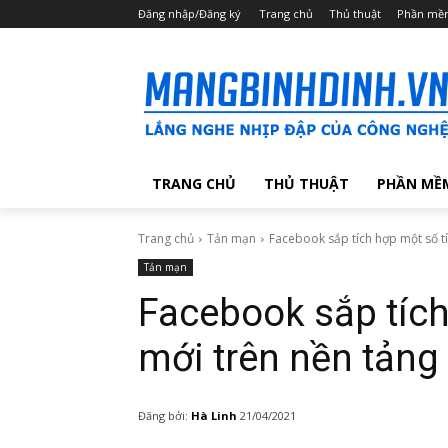
Đăng nhập/Đăng ký
Trang chủ
Thủ thuật
Phần mề
TRANG CHỦ
THỦ THUẬT
PHẦN MỀ
Trang chủ
Tản mạn
Facebook sắp tích hợp một số tí
Tản mạn
Facebook sắp tích
mới trên nền tảng
Đăng bởi:
Hà Linh
21/04/2021