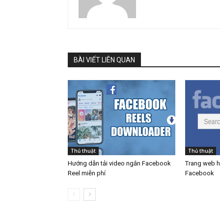
BÀI VIẾT LIÊN QUAN
Thủ thuật
Thủ thuật
Hướng dẫn tải video ngắn Facebook
Trang web hỗ
Reel miễn phí
Facebook