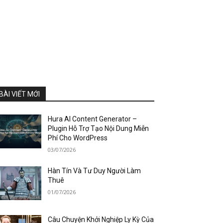
BÀI VIẾT MỚI
Hura AI Content Generator –
Plugin Hỗ Trợ Tạo Nội Dung Miễn
Phí Cho WordPress
03/07/2026
Hàn Tín Và Tư Duy Người Làm
Thuê
01/07/2026
Câu Chuyện Khởi Nghiệp Ly Kỳ Của