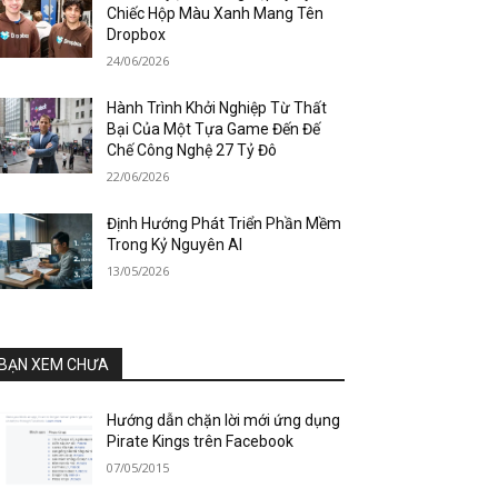
Chiếc Hộp Màu Xanh Mang Tên
Dropbox
24/06/2026
Hành Trình Khởi Nghiệp Từ Thất
Bại Của Một Tựa Game Đến Đế
Chế Công Nghệ 27 Tỷ Đô
22/06/2026
Định Hướng Phát Triển Phần Mềm
Trong Kỷ Nguyên AI
13/05/2026
BẠN XEM CHƯA
Hướng dẫn chặn lời mới ứng dụng
Pirate Kings trên Facebook
07/05/2015