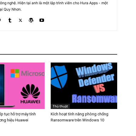
ng nghệ. Hiện tại anh là một lập trình viên cho Hura Apps - một
tại Quy Nhơn.
Thủ thuật
ếp tục hỗ trợ máy tính
Kích hoạt tính năng phòng chống
ương hiệu Huawei
Ransomware trên Windows 10