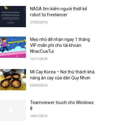
NASA tìm kiếm người thiết kế
robot từ freelancer
27/03/2016
Mẹo nhỏ để nhận ngay 1 tháng
VIP miễn phí cho tài khoản
NhacCuaTui
12/11/2018
Mì Cay Korea – Nơi thử thách khả
năng ăn cay của dân Quy Nhơn
05/05/2016
Teamviewer touch cho Windows
8
14/01/2013