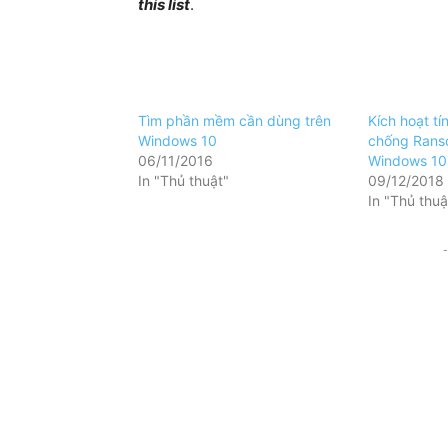
this list
.
Tìm phần mềm cần dùng trên
Kích hoạt t
Windows 10
chống Rans
06/11/2016
Windows 10
In "Thủ thuật"
09/12/2018
In "Thủ thuậ
-