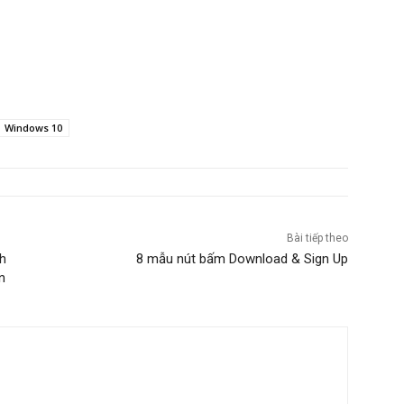
Windows 10
Bài tiếp theo
h
8 mẫu nút bấm Download & Sign Up
n