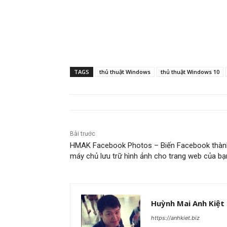
TAGS
thủ thuật Windows
thủ thuật Windows 10
Bài trước
HMAK Facebook Photos – Biến Facebook thàn
máy chủ lưu trữ hình ảnh cho trang web của bạ
Huỳnh Mai Anh Kiệt
https://anhkiet.biz