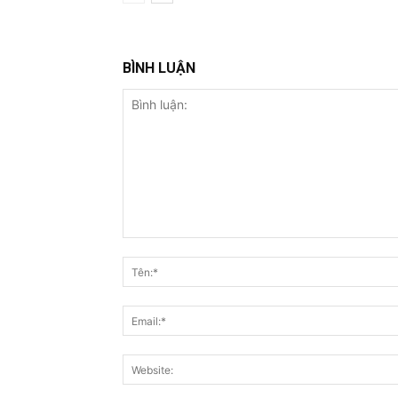
BÌNH LUẬN
Bình
luận: