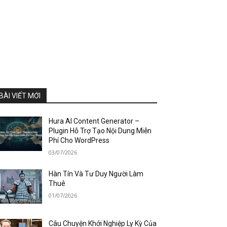
BÀI VIẾT MỚI
Hura AI Content Generator –
Plugin Hỗ Trợ Tạo Nội Dung Miễn
Phí Cho WordPress
03/07/2026
Hàn Tín Và Tư Duy Người Làm
Thuê
01/07/2026
Câu Chuyện Khởi Nghiệp Ly Kỳ Của