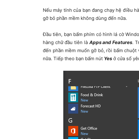
Nếu máy tính của bạn đang chạy hệ điều h
gỡ bỏ phần mềm không dùng đến nữa.
Đầu tiên, bạn bấm phím có hình lá cờ Win
hàng chữ đầu tiên là
Apps and Features
. T
đến phần mềm muốn gỡ bỏ, rồi bấm chuột v
nữa. Tiếp theo bạn bấm nút
Yes
ở cửa sổ yê