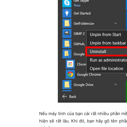
Nếu máy tính của bạn cài rất nhiều phần m
hiện sẽ rất lâu. Khi đó, bạn hãy gõ tên p