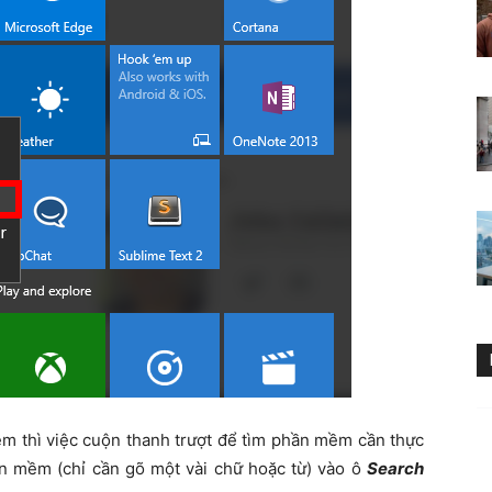
ềm thì việc cuộn thanh trượt để tìm phần mềm cần thực
hần mềm (chỉ cần gõ một vài chữ hoặc từ) vào ô
Search