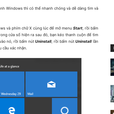
ành Windows thì có thể nhanh chóng và dễ dàng tìm và
dows và phím chữ X cùng lúc để mở menu
Start
, rồi bấm
rong cửa sổ hiện ra sau đó, bạn kéo thanh cuộn để tìm
ào nó, rồi bấm nút
Uninstall
, rồi bấm nút
Uninstall
lần
u cầu xác nhận.