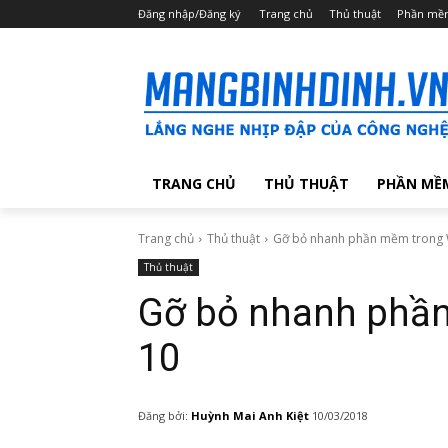
Đăng nhập/Đăng ký
Trang chủ
Thủ thuật
Phần mề
TRANG CHỦ
THỦ THUẬT
PHẦN MỀ
Trang chủ
Thủ thuật
Gỡ bỏ nhanh phần mềm trong
Thủ thuật
Gỡ bỏ nhanh phầ
10
Đăng bởi:
Huỳnh Mai Anh Kiệt
10/03/2018