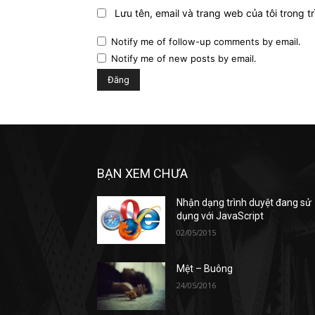
Lưu tên, email và trang web của tôi trong tr
Notify me of follow-up comments by email.
Notify me of new posts by email.
BẠN XEM CHƯA
Nhận dạng trình duyệt đang sử
dụng với JavaScript
02/05/2015
Mệt – Buông
24/05/2016