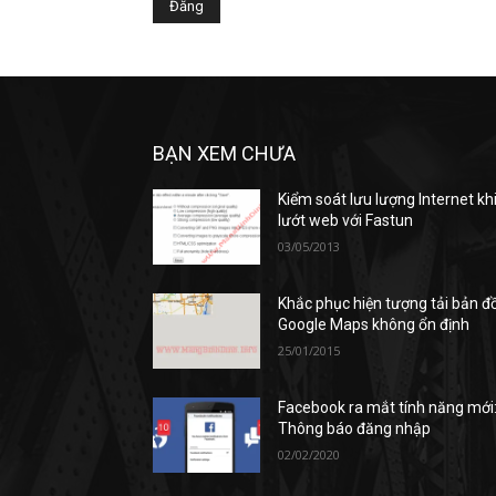
BẠN XEM CHƯA
Kiểm soát lưu lượng Internet kh
lướt web với Fastun
03/05/2013
Khắc phục hiện tượng tải bản đ
Google Maps không ổn định
25/01/2015
Facebook ra mắt tính năng mới
Thông báo đăng nhập
02/02/2020