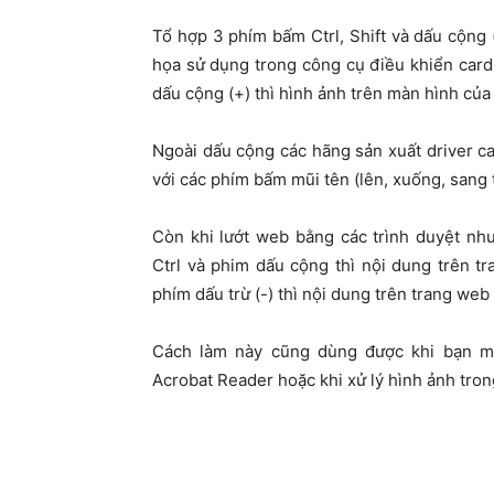
Tổ hợp 3 phím bấm Ctrl, Shift và dấu cộng
họa sử dụng trong công cụ điều khiển card 
dấu cộng (+) thì hình ảnh trên màn hình của
Ngoài dấu cộng các hãng sản xuất driver ca
với các phím bấm mũi tên (lên, xuống, sang 
Còn khi lướt web bằng các trình duyệt n
Ctrl và phim dấu cộng thì nội dung trên t
phím dấu trừ (-) thì nội dung trên trang web 
Cách làm này cũng dùng được khi bạn mở
Acrobat Reader hoặc khi xử lý hình ảnh tro