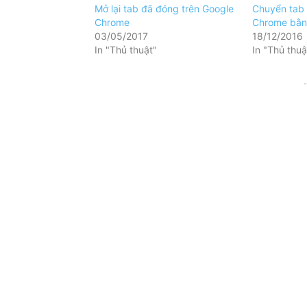
Mở lại tab đã đóng trên Google
Chuyển tab 
Chrome
Chrome bằn
03/05/2017
18/12/2016
In "Thủ thuật"
In "Thủ thuậ
-