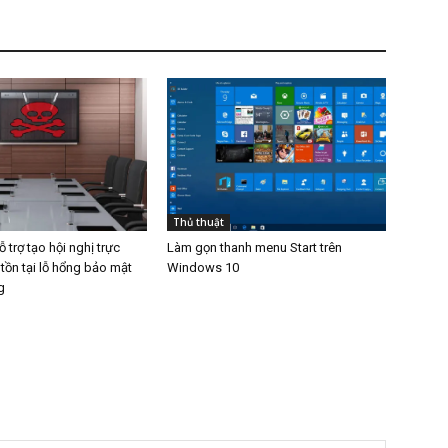
Thủ thuật
trợ tạo hội nghị trực
Làm gọn thanh menu Start trên
tồn tại lỗ hổng bảo mật
Windows 10
g