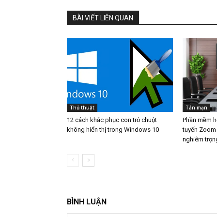
BÀI VIẾT LIÊN QUAN
Thủ thuật
Tản mạn
12 cách khắc phục con trỏ chuột
Phần mềm hỗ 
không hiển thị trong Windows 10
tuyến Zoom 
nghiêm trọn
BÌNH LUẬN