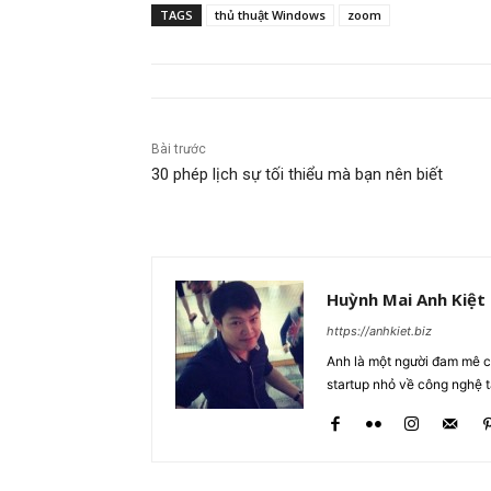
TAGS
thủ thuật Windows
zoom
Bài trước
30 phép lịch sự tối thiểu mà bạn nên biết
Huỳnh Mai Anh Kiệt
https://anhkiet.biz
Anh là một người đam mê cô
startup nhỏ về công nghệ 