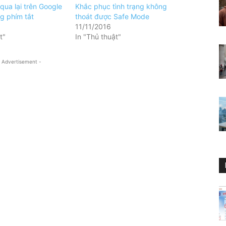
qua lại trên Google
Khắc phục tình trạng không
g phím tắt
thoát được Safe Mode
11/11/2016
t"
In "Thủ thuật"
 Advertisement -