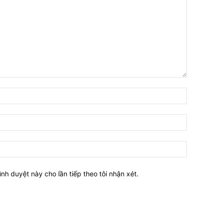
Tên:*
Email:*
Website:
ình duyệt này cho lần tiếp theo tôi nhận xét.