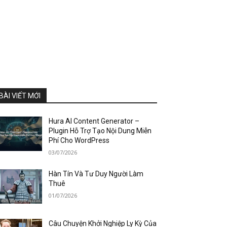
BÀI VIẾT MỚI
Hura AI Content Generator –
Plugin Hỗ Trợ Tạo Nội Dung Miễn
Phí Cho WordPress
03/07/2026
Hàn Tín Và Tư Duy Người Làm
Thuê
01/07/2026
Câu Chuyện Khởi Nghiệp Ly Kỳ Của