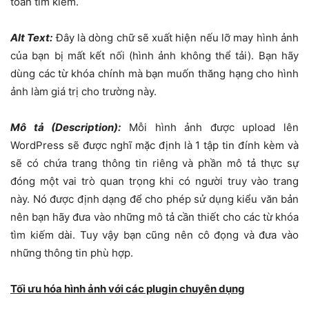
toán tìm kiếm.
Alt Text:
Đây là dòng chữ sẽ xuất hiện nếu lỡ may hình ảnh
của bạn bị mất kết nối (hình ảnh không thể tải). Bạn hãy
dùng các từ khóa chính mà bạn muốn thăng hạng cho hình
ảnh làm giá trị cho trường này.
Mô tả (Description):
Mỗi hình ảnh được upload lên
WordPress sẽ được nghĩ mặc định là 1 tập tin đính kèm và
sẽ có chứa trang thông tin riêng và phần mô tả thực sự
đóng một vai trò quan trọng khi có người truy vào trang
này. Nó được định dạng để cho phép sử dụng kiểu văn bản
nên bạn hãy đưa vào những mô tả cần thiết cho các từ khóa
tìm kiếm dài. Tuy vậy bạn cũng nên cô đọng và đưa vào
những thông tin phù hợp.
Tối ưu hóa hình ảnh với các plugin chuyên dụng