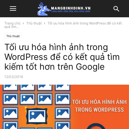
Trang chủ
Thủ thuật
Tối ưu hóa hình ảnh trong WordPress để có kết
quả tìm...
Thủ thuật
Tối ưu hóa hình ảnh trong
WordPress để có kết quả tìm
kiếm tốt hơn trên Google
12/03/2016