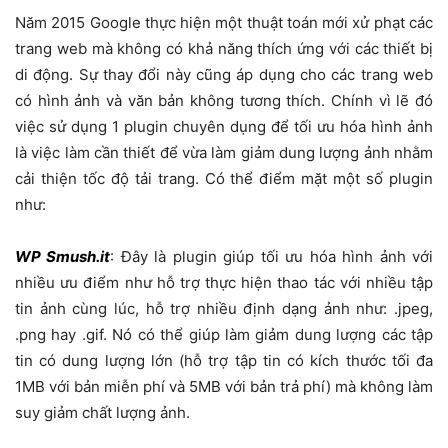
Năm 2015 Google thực hiện một thuật toán mới xử phạt các
trang web mà không có khả năng thích ứng với các thiết bị
di động. Sự thay đổi này cũng áp dụng cho các trang web
có hình ảnh và văn bản không tương thích. Chính vì lẽ đó
việc sử dụng 1 plugin chuyên dụng để tối ưu hóa hình ảnh
là việc làm cần thiết để vừa làm giảm dung lượng ảnh nhằm
cải thiện tốc độ tải trang. Có thể điểm mặt một số plugin
như:
WP Smush.it
: Đây là plugin giúp tối ưu hóa hình ảnh với
nhiều ưu điểm như hỗ trợ thực hiện thao tác với nhiều tập
tin ảnh cùng lúc, hỗ trợ nhiều định dạng ảnh như: .jpeg,
.png hay .gif. Nó có thể giúp làm giảm dung lượng các tập
tin có dung lượng lớn (hỗ trợ tập tin có kích thước tối đa
1MB với bản miễn phí và 5MB với bản trả phí) mà không làm
suy giảm chất lượng ảnh.