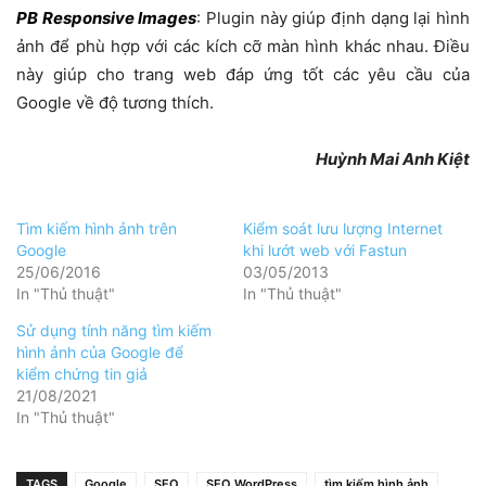
PB Responsive Images
: Plugin này giúp định dạng lại hình
ảnh để phù hợp với các kích cỡ màn hình khác nhau. Điều
này giúp cho trang web đáp ứng tốt các yêu cầu của
Google về độ tương thích.
Huỳnh Mai Anh Kiệt
Tìm kiếm hình ảnh trên
Kiểm soát lưu lượng Internet
Google
khi lướt web với Fastun
25/06/2016
03/05/2013
In "Thủ thuật"
In "Thủ thuật"
Sử dụng tính năng tìm kiếm
hình ảnh của Google để
kiểm chứng tin giả
21/08/2021
In "Thủ thuật"
TAGS
Google
SEO
SEO WordPress
tìm kiếm hình ảnh