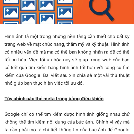
Hình ảnh là một trong những nền tảng cần thiết cho bất kỳ
trang web về mặt chức năng, thẩm mỹ và kỹ thuật. Hình ảnh
có nhiều vấn đề mà mà có thể bạn không nhận ra để có thể
tối ưu hóa. Việc tối ưu hóa này sẽ giúp trang web của bạn
có kết quả tìm kiếm bằng hình ảnh tốt hơn với công cụ tìm
kiếm của Google. Bài viết sau xin chia sẻ một vài thủ thuật
nhỏ giúp bạn thực hiện việc tối ưu đó.
Tùy chỉnh các thẻ meta trong bảng điều khiển
Google chỉ có thể tìm kiếm được hình ảnh giống nhau chứ
không thể tìm kiếm nội dung của bức ảnh. Chính vì vậy mà
ta cần phải mô tả chi tiết thông tin của bức ảnh để Google