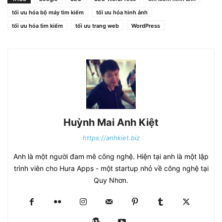
tối ưu hóa bộ máy tìm kiếm
tối ưu hóa hình ảnh
tối ưu hóa tìm kiếm
tối ưu trang web
WordPress
Huỳnh Mai Anh Kiệt
https://anhkiet.biz
Anh là một người đam mê công nghệ. Hiện tại anh là một lập
trình viên cho Hura Apps - một startup nhỏ về công nghệ tại
Quy Nhơn.