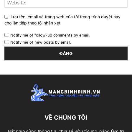
Lưu tên, email và trang web của tôi trong trình duyệt này
cho lần tiếp theo tôi nhận xét.
Notify me of follow-up comments by email.
Notify me of new posts by email.
VỀ CHÚNG TÔI
Bắt nhịp cùng thông tin, chia sẻ với ước mơ, nâng tầm tri