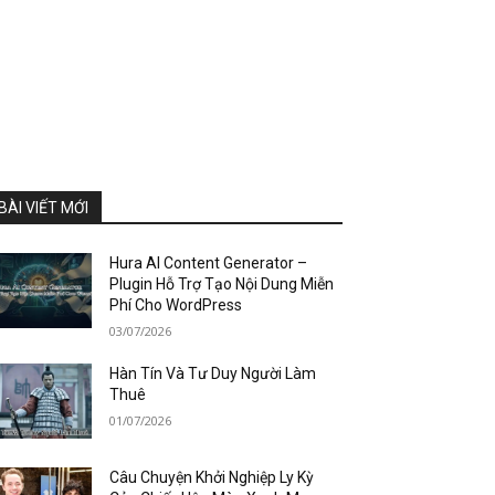
BÀI VIẾT MỚI
Hura AI Content Generator –
Plugin Hỗ Trợ Tạo Nội Dung Miễn
Phí Cho WordPress
03/07/2026
Hàn Tín Và Tư Duy Người Làm
Thuê
01/07/2026
Câu Chuyện Khởi Nghiệp Ly Kỳ