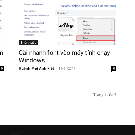
Thủ thuật
ìm
Cài nhanh font vào máy tính chạy
Windows
Huỳnh Mai Anh Kiệt
-
11/11/2017
0
0
Trang 1 của 3