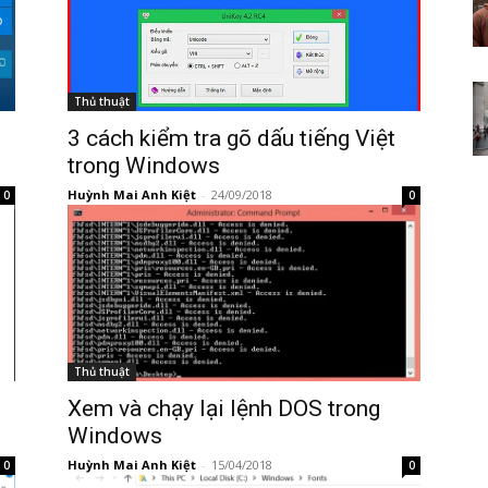
Thủ thuật
3 cách kiểm tra gõ dấu tiếng Việt
trong Windows
Huỳnh Mai Anh Kiệt
-
24/09/2018
0
0
Thủ thuật
Xem và chạy lại lệnh DOS trong
Windows
Huỳnh Mai Anh Kiệt
-
15/04/2018
0
0