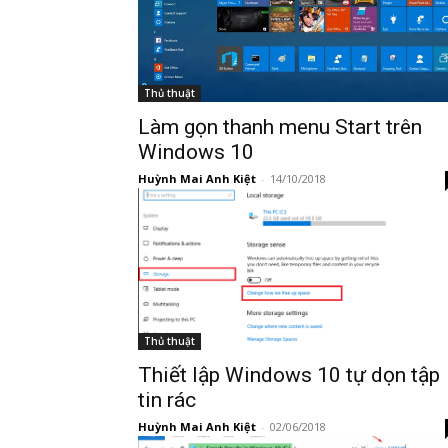
Thủ thuật
Làm gọn thanh menu Start trên
Windows 10
Huỳnh Mai Anh Kiệt
-
14/10/2018
Thủ thuật
Thiết lập Windows 10 tự dọn tập
tin rác
Huỳnh Mai Anh Kiệt
-
02/06/2018