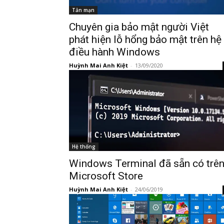
Tản mạn
Chuyên gia bảo mật người Việt
phát hiện lỗ hổng bảo mật trên hệ
điều hành Windows
Huỳnh Mai Anh Kiệt
-
13/09/2020
Hệ thống
Windows Terminal đã sẵn có trê
Microsoft Store
Huỳnh Mai Anh Kiệt
-
24/06/2019