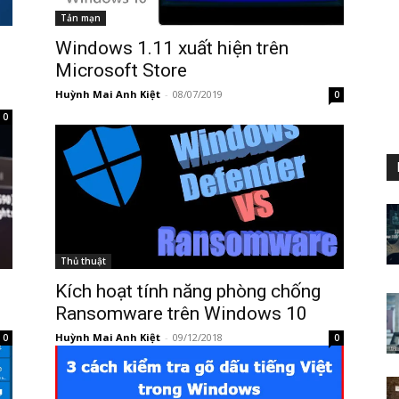
Tản mạn
Windows 1.11 xuất hiện trên
Microsoft Store
Huỳnh Mai Anh Kiệt
-
08/07/2019
0
0
Thủ thuật
n
Kích hoạt tính năng phòng chống
Ransomware trên Windows 10
Huỳnh Mai Anh Kiệt
-
09/12/2018
0
0