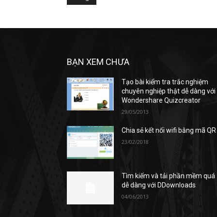
BẠN XEM CHƯA
Tạo bài kiểm tra trắc nghiệm
chuyên nghiệp thật dễ dàng với
Wondershare Quizcreator
29/05/2013
Chia sẻ kết nối wifi bằng mã QR
23/02/2018
Tìm kiếm và tải phần mềm quá
dễ dàng với DDownloads
04/06/2013