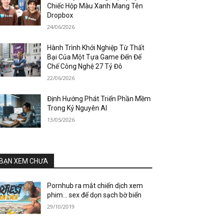
Chiếc Hộp Màu Xanh Mang Tên
Dropbox
24/06/2026
Hành Trình Khởi Nghiệp Từ Thất
Bại Của Một Tựa Game Đến Đế
Chế Công Nghệ 27 Tỷ Đô
22/06/2026
Định Hướng Phát Triển Phần Mềm
Trong Kỷ Nguyên AI
13/05/2026
BẠN XEM CHƯA
Pornhub ra mắt chiến dịch xem
phim… sex để dọn sạch bờ biển
29/10/2019