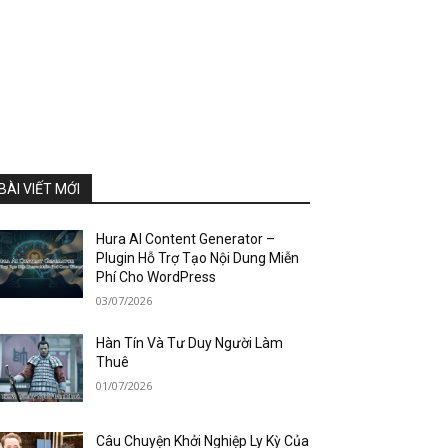
BÀI VIẾT MỚI
Hura AI Content Generator –
Plugin Hỗ Trợ Tạo Nội Dung Miễn
Phí Cho WordPress
03/07/2026
Hàn Tín Và Tư Duy Người Làm
Thuê
01/07/2026
Câu Chuyện Khởi Nghiệp Ly Kỳ Của