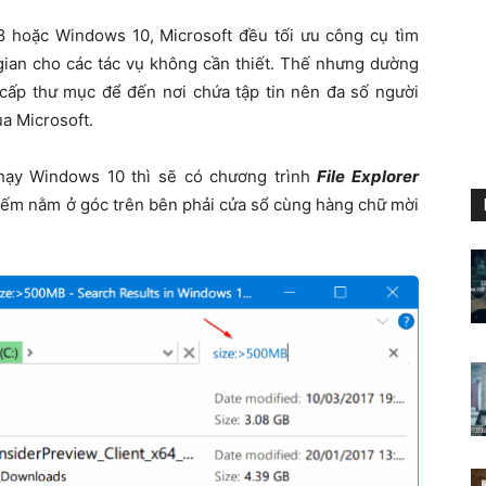
 hoặc Windows 10, Microsoft đều tối ưu công cụ tìm
gian cho các tác vụ không cần thiết. Thế nhưng dường
 cấp thư mục để đến nơi chứa tập tin nên đa số người
a Microsoft.
hạy Windows 10 thì sẽ có chương trình
File Explorer
 kiếm nằm ở góc trên bên phải cửa sổ cùng hàng chữ mời