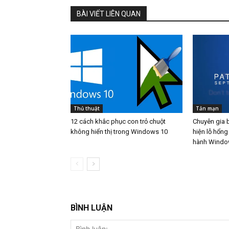
BÀI VIẾT LIÊN QUAN
Thủ thuật
Tản mạn
12 cách khắc phục con trỏ chuột
Chuyên gia 
không hiển thị trong Windows 10
hiện lỗ hổng
hành Wind
BÌNH LUẬN