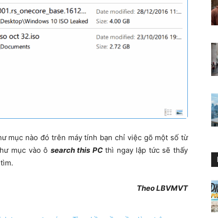
thư mục nào đó trên máy tính bạn chỉ việc gõ một số từ
 thư mục vào ô
search this PC
thì ngay lập tức sẽ thấy
tìm.
Theo LBVMVT