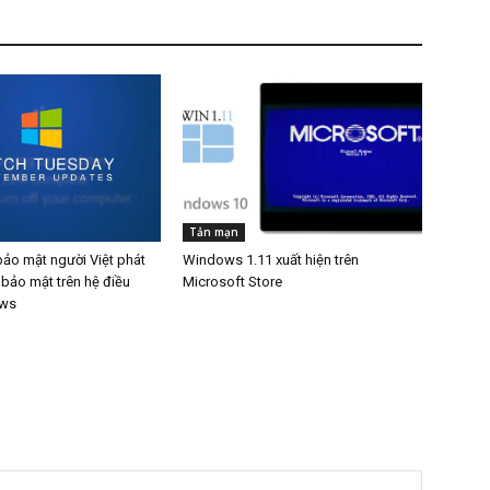
Tản mạn
bảo mật người Việt phát
Windows 1.11 xuất hiện trên
 bảo mật trên hệ điều
Microsoft Store
ows