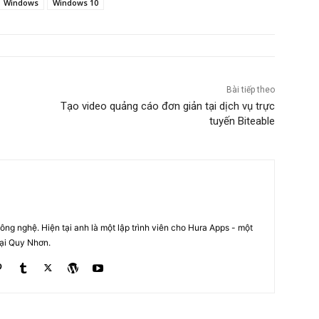
Windows
Windows 10
Bài tiếp theo
Tạo video quảng cáo đơn giản tại dịch vụ trực
tuyến Biteable
ng nghệ. Hiện tại anh là một lập trình viên cho Hura Apps - một
tại Quy Nhơn.