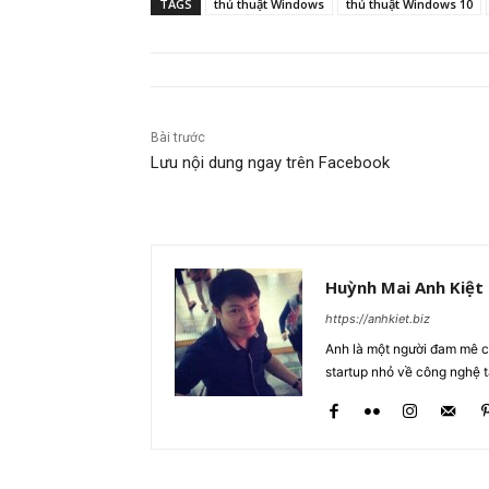
TAGS
thủ thuật Windows
thủ thuật Windows 10
Bài trước
Lưu nội dung ngay trên Facebook
Huỳnh Mai Anh Kiệt
https://anhkiet.biz
Anh là một người đam mê cô
startup nhỏ về công nghệ 