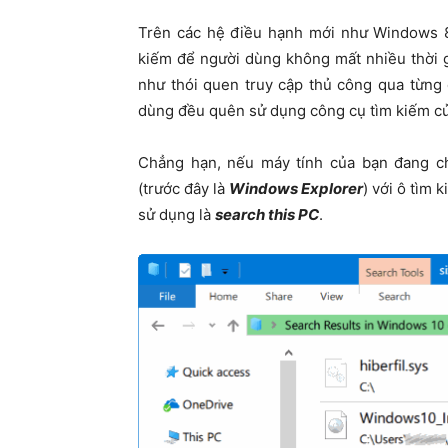
Trên các hệ điều hạnh mới như Windows 8
kiếm để người dùng không mất nhiều thời 
như thói quen truy cập thủ công qua từng
dùng đều quên sử dụng công cụ tìm kiếm củ
Chẳng hạn, nếu máy tính của bạn đang c
(trước đây là
Windows Explorer
) với ô tìm
sử dụng là
search this PC
.