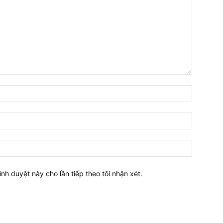
Tên:*
Email:*
Website:
ình duyệt này cho lần tiếp theo tôi nhận xét.