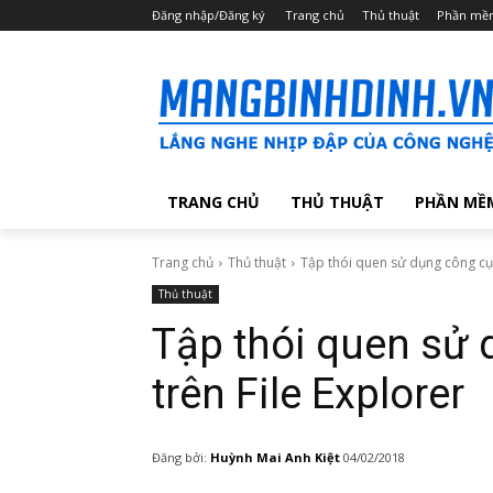
Đăng nhập/Đăng ký
Trang chủ
Thủ thuật
Phần mề
TRANG CHỦ
THỦ THUẬT
PHẦN MỀ
Trang chủ
Thủ thuật
Tập thói quen sử dụng công cụ 
Thủ thuật
Tập thói quen sử 
trên File Explorer
Đăng bởi:
Huỳnh Mai Anh Kiệt
04/02/2018