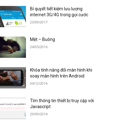
Bí quyết tiết kiệm lưu lượng
internet 3G/4G trong gọi cước
23/09/2017
Mệt – Buông
24/05/2016
Khóa tính năng đổi màn hình khi
xoay màn hình trên Android
04/12/2016
Tìm thông tin thiết bị truy cập với
Javascript
29/09/2014