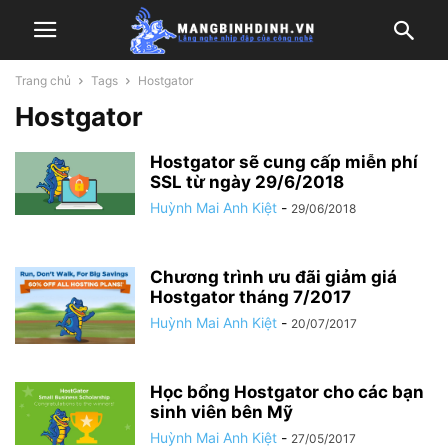
Trang chủ
Tags
Hostgator
Hostgator
Hostgator sẽ cung cấp miễn phí
SSL từ ngày 29/6/2018
Huỳnh Mai Anh Kiệt
-
29/06/2018
Chương trình ưu đãi giảm giá
Hostgator tháng 7/2017
Huỳnh Mai Anh Kiệt
-
20/07/2017
Học bổng Hostgator cho các bạn
sinh viên bên Mỹ
Huỳnh Mai Anh Kiệt
-
27/05/2017