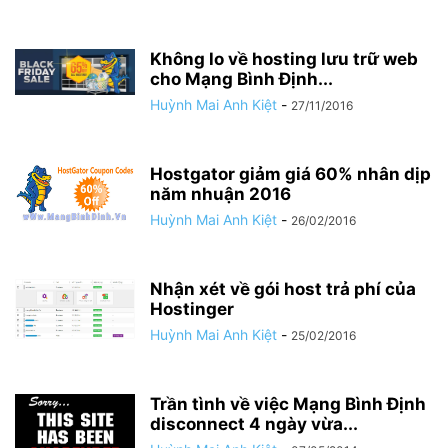
Không lo về hosting lưu trữ web
cho Mạng Bình Định...
Huỳnh Mai Anh Kiệt
-
27/11/2016
Hostgator giảm giá 60% nhân dịp
năm nhuận 2016
Huỳnh Mai Anh Kiệt
-
26/02/2016
Nhận xét về gói host trả phí của
Hostinger
Huỳnh Mai Anh Kiệt
-
25/02/2016
Trần tình về việc Mạng Bình Định
disconnect 4 ngày vừa...