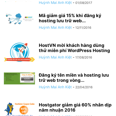
Huỳnh Mai Anh Kiệt
-
01/08/2017
Mã giảm giá 15% khi đăng ký
hosting lưu trữ web...
Huỳnh Mai Anh Kiệt
-
12/11/2016
HostVN mời khách hàng dùng
thử miễn phí WordPress Hosting
Huỳnh Mai Anh Kiệt
-
17/08/2016
Đăng ký tên miền và hosting lưu
trữ web trong vòng...
Huỳnh Mai Anh Kiệt
-
22/04/2016
Hostgator giảm giá 60% nhân dịp
năm nhuận 2016