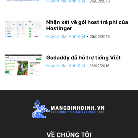
Huỳnh Mai Anh Kiệt
-
26/02/2016
Nhận xét về gói host trả phí của
Hostinger
Huỳnh Mai Anh Kiệt
-
25/02/2016
Godaddy đã hỗ trợ tiếng Việt
Huỳnh Mai Anh Kiệt
-
16/02/2016
VỀ CHÚNG TÔI