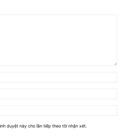
Tên:*
Email:*
Website:
ình duyệt này cho lần tiếp theo tôi nhận xét.