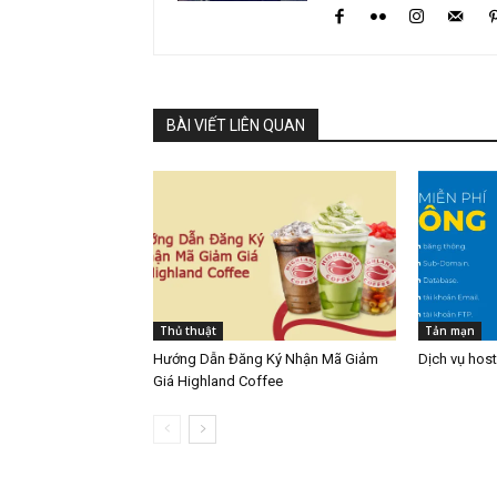
BÀI VIẾT LIÊN QUAN
Thủ thuật
Tản mạn
Hướng Dẫn Đăng Ký Nhận Mã Giảm
Dịch vụ hos
Giá Highland Coffee