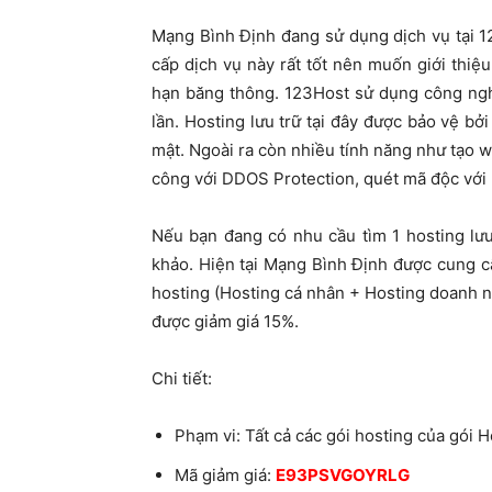
Mạng Bình Định đang sử dụng dịch vụ tại 1
cấp dịch vụ này rất tốt nên muốn giới thiệu
hạn băng thông. 123Host sử dụng công ngh
lần. Hosting lưu trữ tại đây được bảo vệ bở
mật. Ngoài ra còn nhiều tính năng như tạo we
công với DDOS Protection, quét mã độc với
Nếu bạn đang có nhu cầu tìm 1 hosting lưu
khảo. Hiện tại Mạng Bình Định được cung c
hosting (Hosting cá nhân + Hosting doanh 
được giảm giá 15%.
Chi tiết:
Phạm vi: Tất cả các gói hosting của gói 
Mã giảm giá:
E93PSVGOYRLG