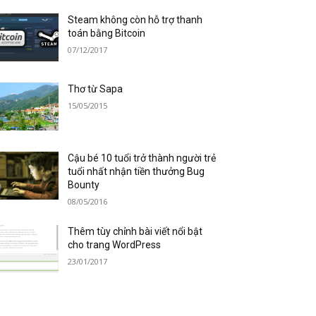
Steam không còn hỗ trợ thanh
toán bằng Bitcoin
07/12/2017
Thơ từ Sapa
15/05/2015
Cậu bé 10 tuổi trở thành người trẻ
tuổi nhất nhận tiền thưởng Bug
Bounty
08/05/2016
Thêm tùy chỉnh bài viết nổi bật
cho trang WordPress
23/01/2017