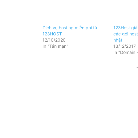
Dịch vụ hosting miễn phí từ
123Host giả
123HOST
các gói host
12/10/2020
nhật
In "Tản mạn"
13/12/2017
In "Domain 
-