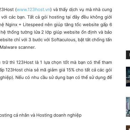
23Host (
www.123host.vn
) và thấy dịch vụ mà nhà cung
 với các bạn. Tất cả gói hosting tại đây đều không giới
ệ Nginx + Litespeed nên giúp tăng tốc website gấp 6
i hệ thống tường lửa 2 lớp giúp website ổn định và bảo
bsite chỉ với 3 bước với Softaculous, bật tắt chống tấn
 Malware scanner.
 trữ thì 123Host là 1 lựa chọn tốt mà bạn có thể tham
ấp 123Host chia sẻ mã giảm giá 15% cho tất cả các gói
nghiệp). Nếu có nhu cầu sử dụng bạn có thể sử dụng để
Hosting cá nhân và Hosting doanh nghiệp