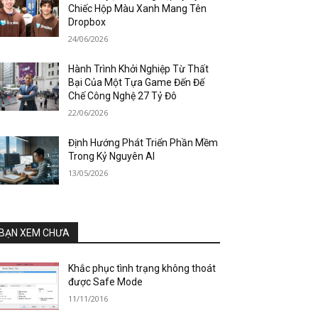
Chiếc Hộp Màu Xanh Mang Tên
Dropbox
24/06/2026
Hành Trình Khởi Nghiệp Từ Thất
Bại Của Một Tựa Game Đến Đế
Chế Công Nghệ 27 Tỷ Đô
22/06/2026
Định Hướng Phát Triển Phần Mềm
Trong Kỷ Nguyên AI
13/05/2026
BẠN XEM CHƯA
Khắc phục tình trạng không thoát
được Safe Mode
11/11/2016