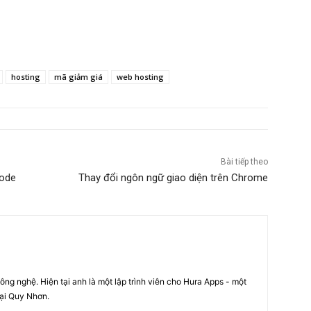
hosting
mã giảm giá
web hosting
Bài tiếp theo
Mode
Thay đổi ngôn ngữ giao diện trên Chrome
ng nghệ. Hiện tại anh là một lập trình viên cho Hura Apps - một
tại Quy Nhơn.