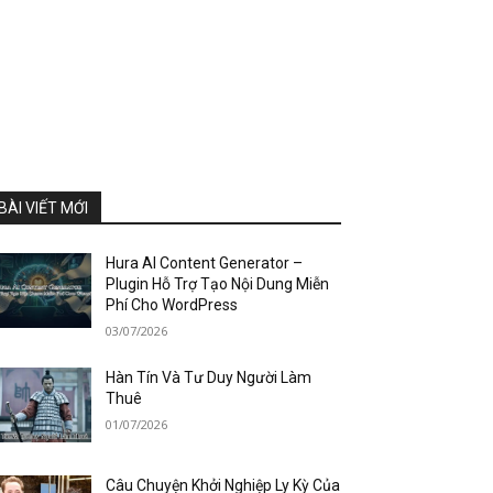
BÀI VIẾT MỚI
Hura AI Content Generator –
Plugin Hỗ Trợ Tạo Nội Dung Miễn
Phí Cho WordPress
03/07/2026
Hàn Tín Và Tư Duy Người Làm
Thuê
01/07/2026
Câu Chuyện Khởi Nghiệp Ly Kỳ Của