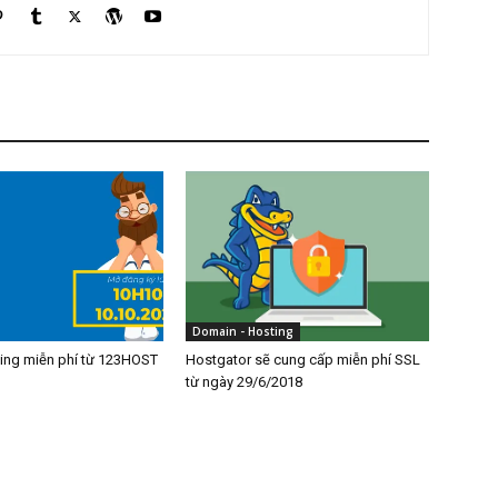
Domain - Hosting
ting miễn phí từ 123HOST
Hostgator sẽ cung cấp miễn phí SSL
từ ngày 29/6/2018