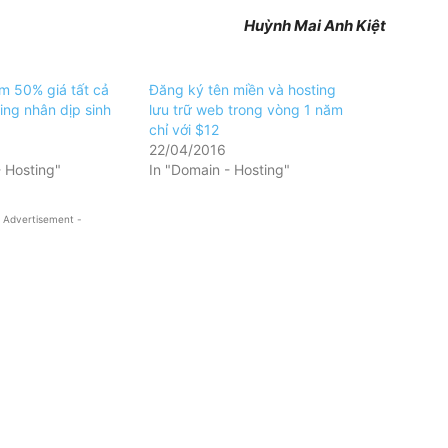
Huỳnh Mai Anh Kiệt
m 50% giá tất cả
Đăng ký tên miền và hosting
ing nhân dịp sinh
lưu trữ web trong vòng 1 năm
chỉ với $12
22/04/2016
- Hosting"
In "Domain - Hosting"
 Advertisement -