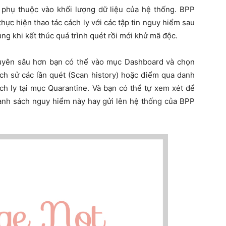
m phụ thuộc vào khối lượng dữ liệu của hệ thống. BPP
hực hiện thao tác cách ly với các tập tin nguy hiểm sau
ng khi kết thúc quá trình quét rồi mới khử mã độc.
huyên sâu hơn bạn có thể vào mục Dashboard và chọn
lịch sử các lần quét (Scan history) hoặc điểm qua danh
ch ly tại mục Quarantine. Và bạn có thể tự xem xét để
danh sách nguy hiểm này hay gửi lên hệ thống của BPP