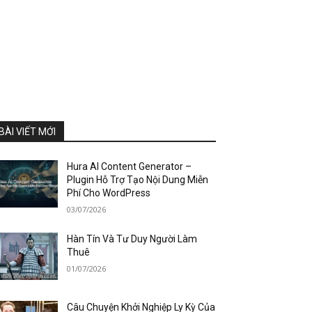
BÀI VIẾT MỚI
Hura AI Content Generator –
Plugin Hỗ Trợ Tạo Nội Dung Miễn
Phí Cho WordPress
03/07/2026
Hàn Tín Và Tư Duy Người Làm
Thuê
01/07/2026
Câu Chuyện Khởi Nghiệp Ly Kỳ Của