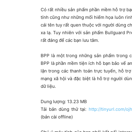
Có rất nhiều sản phẩm phần mềm hỗ trợ bạn
tính cũng như những mối hiểm họa luôn rình 
cái tên tuy rất quen thuộc với người dùng c
xa lạ. Tuy nhiên với sản phẩm Bullguard P
rất đáng để các bạn lưu tâm.
BPP là một trong những sản phẩm trong c
BPP là phần mềm tiện ích hỗ bạn bảo vể a
lận trong các thanh toán trực tuyến, hỗ tr
mạng xã hội và đặc biệt là hỗ trợ người dù
dữ liệu.
Dung lượng: 13.23 MB
Tải bản dùng thử tại:
http://tinyurl.com/oj
(bản cài offline)