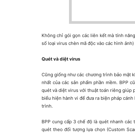
Không chỉ gói gọn các liên kết mà tính năn
số loại virus chèn mã độc vào các hình ảnh
Quét và diệt virus
Cũng giống như các chương trình bảo mật kh
nhất của các sản phẩm phần mềm. BPP cũ
quét và diệt virus với thuật toán riêng giú
biểu hiện hành vi để đưa ra biện pháp cánh 
trình.
BPP cung cấp 3 chế độ là quét nhanh các tậ
quét theo đối tượng lựa chọn (Custom Sca