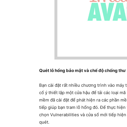
Quét lỗ hổng bảo mật và chế độ chống thư
Bạn cài đặt rất nhiều chương trình vào máy
cố ý thiết lập một cửa hậu để tải các loại 
mềm đã cài đặt để phát hiện ra các phần m
tiếp giúp bạn tram lỗ hổng đó. Để thực hiện
chọn Vulnerabilities và cửa sổ mới tiếp hiệ
quét.