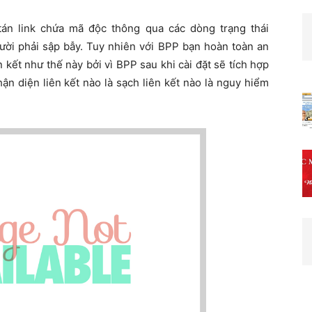
tán link chứa mã độc thông qua các dòng trạng thái
gười phải sập bẫy. Tuy nhiên với BPP bạn hoàn toàn an
 kết như thế này bởi vì BPP sau khi cài đặt sẽ tích hợp
ận diện liên kết nào là sạch liên kết nào là nguy hiểm