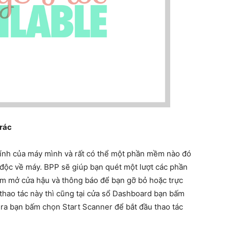
 rác
 tính của máy mình và rất có thể một phần mềm nào đó
mã độc về máy. BPP sẽ giúp bạn quét một lượt các phần
ềm mở cửa hậu và thông báo để bạn gỡ bỏ hoặc trực
 thao tác này thì cũng tại cửa sổ Dashboard bạn bấm
n ra bạn bấm chọn Start Scanner để bắt đầu thao tác