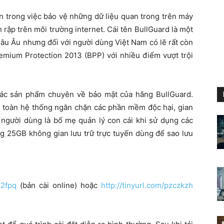
 trong việc bảo vệ những dữ liệu quan trong trên máy
rập trên môi trường internet. Cái tên BullGuard là một
hâu Âu nhưng đối với người dùng Việt Nam có lẽ rất còn
remium Protection 2013 (BPP) với nhiều điểm vượt trội
ác sản phẩm chuyên về bảo mật của hãng BullGuard.
n toàn hệ thống ngăn chặn các phần mềm độc hại, gian
ợ người dùng là bố mẹ quản lý con cái khi sử dụng các
ng 25GB không gian lưu trữ trực tuyến dùng để sao lưu
h2fpq
(bản cài online) hoặc
http://tinyurl.com/pzczkzh