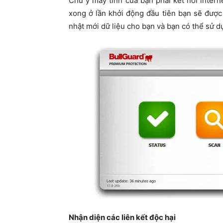
Chú ý máy tính của bạn phải kết nối interne
xong ở lần khởi động đầu tiên bạn sẽ được
nhật mới dữ liệu cho bạn và bạn có thể sử d
Nhận diện các liên kết độc hại