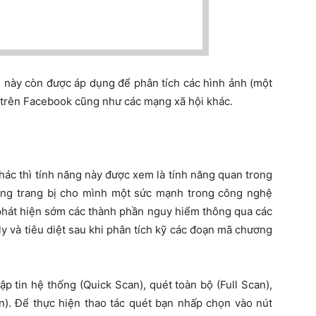
g này còn được áp dụng để phân tích các hình ảnh (một
) trên Facebook cũng như các mạng xã hội khác.
ác thì tính năng này được xem là tính năng quan trong
ng trang bị cho mình một sức mạnh trong công nghệ
p phát hiện sớm các thành phần nguy hiểm thông qua các
ly và tiêu diệt sau khi phân tích kỹ các đoạn mã chương
p tin hệ thống (Quick Scan), quét toàn bộ (Full Scan),
n). Để thực hiện thao tác quét bạn nhấp chọn vào nút