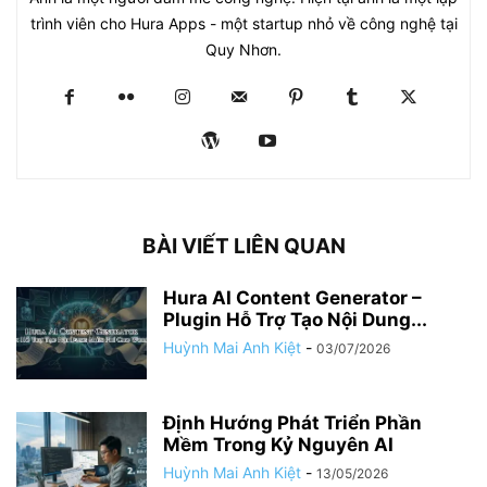
trình viên cho Hura Apps - một startup nhỏ về công nghệ tại
Quy Nhơn.
BÀI VIẾT LIÊN QUAN
Hura AI Content Generator –
Plugin Hỗ Trợ Tạo Nội Dung...
Huỳnh Mai Anh Kiệt
-
03/07/2026
Định Hướng Phát Triển Phần
Mềm Trong Kỷ Nguyên AI
Huỳnh Mai Anh Kiệt
-
13/05/2026