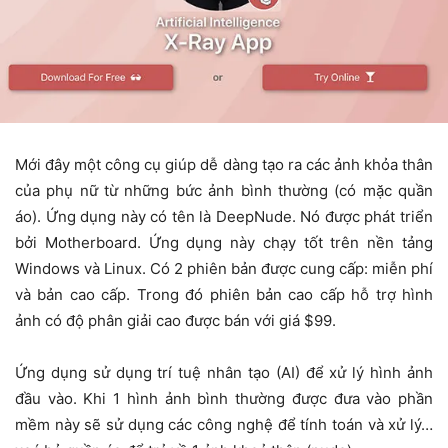
Mới đây một công cụ giúp dễ dàng tạo ra các ảnh khỏa thân
của phụ nữ từ những bức ảnh bình thường (có mặc quần
áo). Ứng dụng này có tên là DeepNude. Nó được phát triển
bởi Motherboard. Ứng dụng này chạy tốt trên nền tảng
Windows và Linux. Có 2 phiên bản được cung cấp: miễn phí
và bản cao cấp. Trong đó phiên bản cao cấp hỗ trợ hình
ảnh có độ phân giải cao được bán với giá $99.
Ứng dụng sử dụng trí tuệ nhân tạo (AI) để xử lý hình ảnh
đầu vào. Khi 1 hình ảnh bình thường được đưa vào phần
mềm này sẽ sử dụng các công nghệ để tính toán và xử lý…