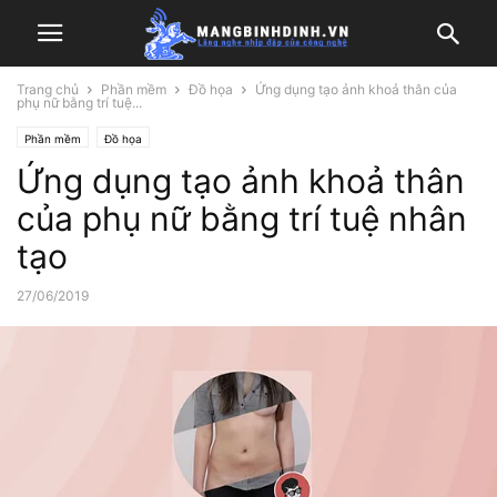
Trang chủ
Phần mềm
Đồ họa
Ứng dụng tạo ảnh khoả thân của
phụ nữ bằng trí tuệ...
Phần mềm
Đồ họa
Ứng dụng tạo ảnh khoả thân
của phụ nữ bằng trí tuệ nhân
tạo
27/06/2019