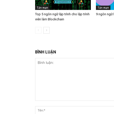
Tản mạn
Tản mạn
Top 5 ngôn ngữ lập trình cho lập trình
9 ngôn ngữ l
viên làm Blockchain
BÌNH LUẬN
Bình
luận: