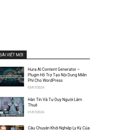
BÀI VIẾT MỚI
Hura AI Content Generator –
Plugin Hỗ Trợ Tạo Nội Dung Miễn
Phí Cho WordPress
03/07/2026
Hàn Tín Và Tư Duy Người Làm
Thuê
01/07/2026
Câu Chuyện Khởi Nghiệp Ly Kỳ Của