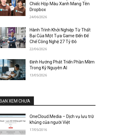
Chiếc Hộp Màu Xanh Mang Tên
Dropbox
24/06/2026
Hành Trình Khởi Nghiệp Từ Thất
Bại Của Một Tựa Game Đến Đế
Chế Công Nghệ 27 Tỷ Đô
22/06/2026
Định Hướng Phát Triển Phần Mềm
Trong Kỷ Nguyên AI
13/05/2026
BẠN XEM CHƯA
OneCloud.Media – Dịch vụ lưu trữ
khủng của người Việt
17/05/2016