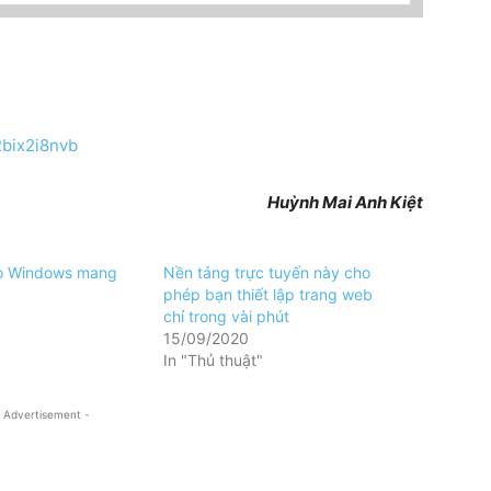
2bix2i8nvb
Huỳnh Mai Anh Kiệt
o Windows mang
Nền tảng trực tuyến này cho
phép bạn thiết lập trang web
chỉ trong vài phút
15/09/2020
In "Thủ thuật"
 Advertisement -