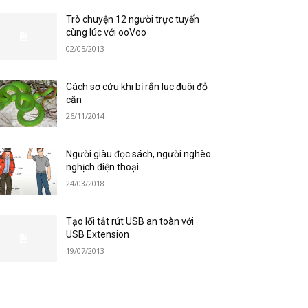
Trò chuyện 12 người trực tuyến
cùng lúc với ooVoo
02/05/2013
Cách sơ cứu khi bị rắn lục đuôi đỏ
cắn
26/11/2014
Người giàu đọc sách, người nghèo
nghịch điện thoại
24/03/2018
Tạo lối tắt rút USB an toàn với
USB Extension
19/07/2013