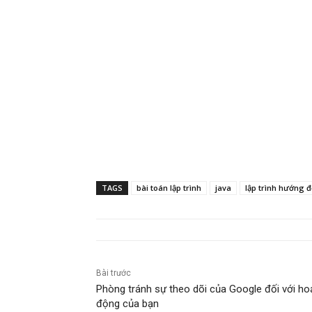
TAGS
bài toán lập trình
java
lập trình hướng 
Bài trước
Phòng tránh sự theo dõi của Google đối với ho
động của bạn