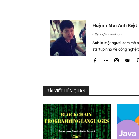
Huỳnh Mai Anh Kiệt
https://anhkiet.biz
Anh là một người đam mê cô
startup nhỏ về công nghệ 
BÀI VIẾT LIÊN QUAN