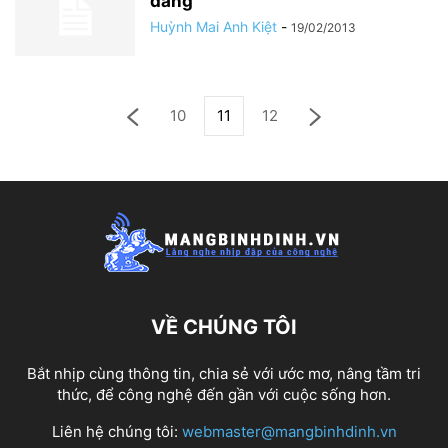
dàng
Huỳnh Mai Anh Kiệt
-
19/02/2013
10
11
12
VỀ CHÚNG TÔI
Bắt nhịp cùng thông tin, chia sẻ với ước mơ, nâng tầm tri
thức, để công nghệ đến gần với cuộc sống hơn.
Liên hệ chúng tôi:
webmaster@mangbinhdinh.vn