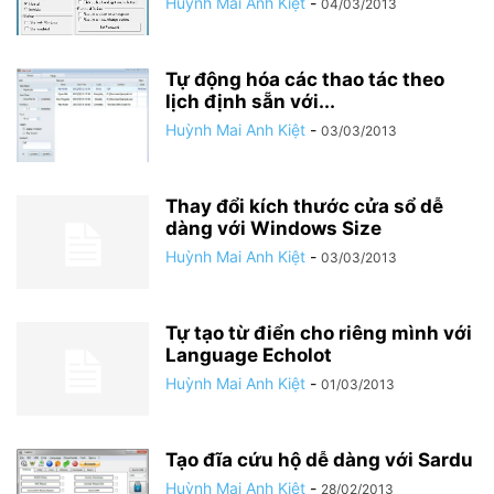
Huỳnh Mai Anh Kiệt
-
04/03/2013
Tự động hóa các thao tác theo
lịch định sẵn với...
Huỳnh Mai Anh Kiệt
-
03/03/2013
Thay đổi kích thước cửa sổ dễ
dàng với Windows Size
Huỳnh Mai Anh Kiệt
-
03/03/2013
Tự tạo từ điển cho riêng mình với
Language Echolot
Huỳnh Mai Anh Kiệt
-
01/03/2013
Tạo đĩa cứu hộ dễ dàng với Sardu
Huỳnh Mai Anh Kiệt
-
28/02/2013