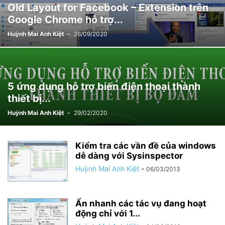
Old Layout for Facebook – Extension trên
Google Chrome hỗ trợ...
Huỳnh Mai Anh Kiệt
-
26/09/2020
5 ứng dụng hỗ trợ biến điện thoại thành
thiết bị...
Huỳnh Mai Anh Kiệt
-
29/02/2020
Kiểm tra các vần đề của windows
dễ dàng với Sysinspector
Huỳnh Mai Anh Kiệt
-
06/03/2013
Ẩn nhanh các tác vụ đang hoạt
động chỉ với 1...