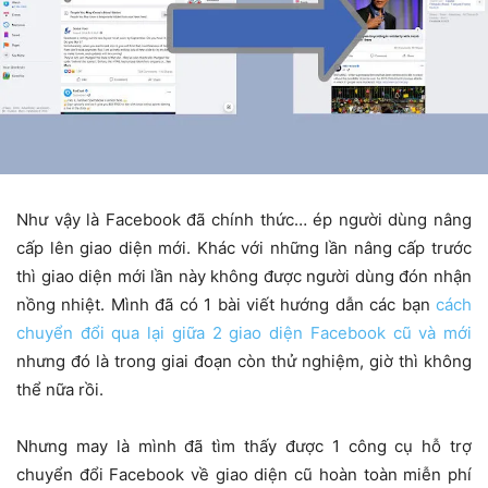
Như vậy là Facebook đã chính thức… ép người dùng nâng
cấp lên giao diện mới. Khác với những lần nâng cấp trước
thì giao diện mới lần này không được người dùng đón nhận
nồng nhiệt. Mình đã có 1 bài viết hướng dẫn các bạn
cách
chuyển đổi qua lại giữa 2 giao diện Facebook cũ và mới
nhưng đó là trong giai đoạn còn thử nghiệm, giờ thì không
thể nữa rồi.
Nhưng may là mình đã tìm thấy được 1 công cụ hỗ trợ
chuyển đổi Facebook về giao diện cũ hoàn toàn miễn phí