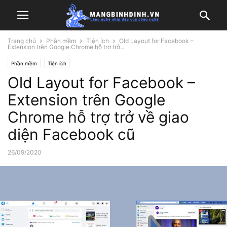
Trang chủ
Phần mềm
Tiện ích
Old Layout for Facebook –
Extension trên Google Chrome hỗ trợ trở...
Phần mềm
Tiện ích
Old Layout for Facebook –
Extension trên Google
Chrome hỗ trợ trở về giao
diện Facebook cũ
26/09/2020