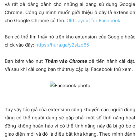
và rất dễ dàng dành cho những ai đang sử dụng Google
Chrome. Công cụ mình muốn giới thiệu ở đây là extension
cho Google Chrome có tên:
Old Layout for Facebook
.
Bạn có thể tìm thấy nó trên kho extension của Google hoặc
click vào đây:
https://hura.ga/y2slzo65
Bạn bấm vào nút
Thêm vào Chrome
để tiến hành cài đặt.
Và sau khi cài xong bạn thử truy cập lại Facebook thử xem.
Tuy vậy tác giả của extension cũng khuyến cáo người dùng
rằng có thể người dùng sẽ gặp phải một số tính năng hoạt
động không hoàn hảo vì có thể tính năng này đã bị gỡ bỏ ở
giao diện mới và đó là điều bất khả kháng. Theo mình đánh