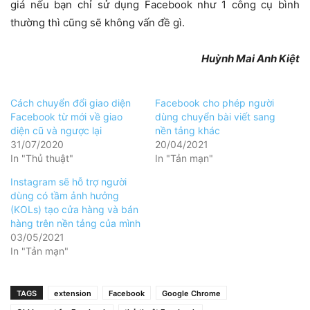
giá nếu bạn chỉ sử dụng Facebook như 1 công cụ bình
thường thì cũng sẽ không vấn đề gì.
Huỳnh Mai Anh Kiệt
Cách chuyển đổi giao diện
Facebook cho phép người
Facebook từ mới về giao
dùng chuyển bài viết sang
diện cũ và ngược lại
nền tảng khác
31/07/2020
20/04/2021
In "Thủ thuật"
In "Tản mạn"
Instagram sẽ hỗ trợ người
dùng có tầm ảnh hưởng
(KOLs) tạo cửa hàng và bán
hàng trên nền tảng của mình
03/05/2021
In "Tản mạn"
TAGS
extension
Facebook
Google Chrome