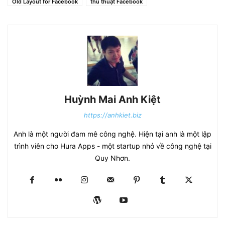
Old Layout for Facebook
thủ thuật Facebook
Huỳnh Mai Anh Kiệt
https://anhkiet.biz
Anh là một người đam mê công nghệ. Hiện tại anh là một lập
trình viên cho Hura Apps - một startup nhỏ về công nghệ tại
Quy Nhơn.