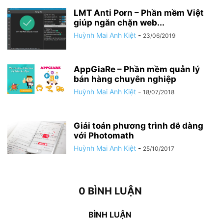
LMT Anti Porn – Phần mềm Việt
giúp ngăn chặn web...
Huỳnh Mai Anh Kiệt
-
23/06/2019
AppGiaRe – Phần mềm quản lý
bán hàng chuyên nghiệp
Huỳnh Mai Anh Kiệt
-
18/07/2018
Giải toán phương trình dễ dàng
với Photomath
Huỳnh Mai Anh Kiệt
-
25/10/2017
0 BÌNH LUẬN
BÌNH LUẬN