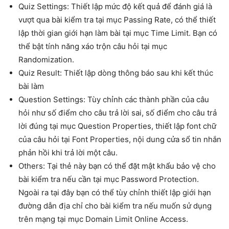
Quiz Settings: Thiết lập mức độ kết quả để đánh giá là
vượt qua bài kiểm tra tại mục Passing Rate, có thể thiết
lập thời gian giới hạn làm bài tại mục Time Limit. Bạn có
thể bật tính năng xáo trộn câu hỏi tại mục
Randomization.
Quiz Result: Thiết lập dòng thông báo sau khi kết thúc
bài làm
Question Settings: Tùy chỉnh các thành phần của câu
hỏi như số điểm cho câu trả lời sai, số điểm cho câu trả
lời đúng tại mục Question Properties, thiết lập font chữ
của câu hỏi tại Font Properties, nội dung cửa sổ tin nhắn
phản hồi khi trả lời một câu.
Others: Tại thẻ này bạn có thể đặt mật khẩu bảo vệ cho
bài kiểm tra nếu cần tại mục Password Protection.
Ngoài ra tại đây bạn có thể tùy chỉnh thiết lập giới hạn
đường dẫn địa chỉ cho bài kiểm tra nếu muốn sử dụng
trên mạng tại mục Domain Limit Online Access.