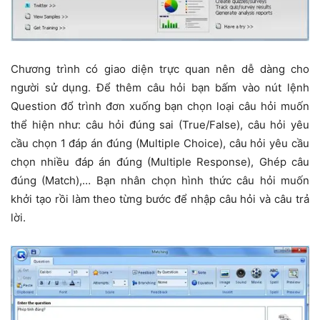
Chương trình có giao diện trực quan nên dễ dàng cho
người sử dụng. Để thêm câu hỏi bạn bấm vào nút lệnh
Question đổ trình đơn xuống bạn chọn loại câu hỏi muốn
thể hiện như: câu hỏi đúng sai (True/False), câu hỏi yêu
cầu chọn 1 đáp án đúng (Multiple Choice), câu hỏi yêu cầu
chọn nhiều đáp án đúng (Multiple Response), Ghép câu
đúng (Match),… Bạn nhân chọn hình thức câu hỏi muốn
khởi tạo rồi làm theo từng bước để nhập câu hỏi và câu trả
lời.