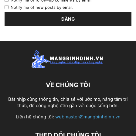
Notify me of follow-up comments by email.
Notify me of new posts by email.
VỀ CHÚNG TÔI
Bắt nhịp cùng thông tin, chia sẻ với ước mơ, nâng tầm tri
thức, để công nghệ đến gần với cuộc sống hơn.
Liên hệ chúng tôi:
webmaster@mangbinhdinh.vn
THEO DÕI CHÚNG TÔI