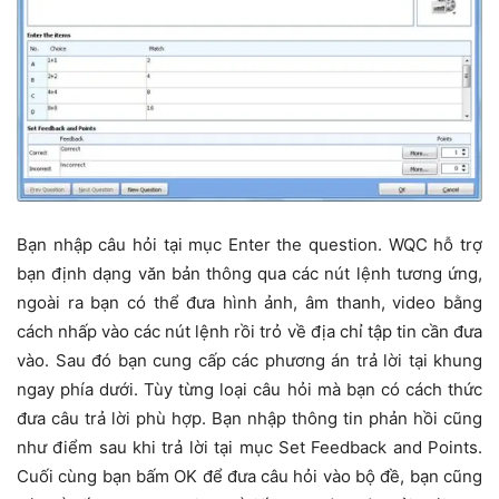
Bạn nhập câu hỏi tại mục Enter the question. WQC hỗ trợ
bạn định dạng văn bản thông qua các nút lệnh tương ứng,
ngoài ra bạn có thể đưa hình ảnh, âm thanh, video bằng
cách nhấp vào các nút lệnh rồi trỏ về địa chỉ tập tin cần đưa
vào. Sau đó bạn cung cấp các phương án trả lời tại khung
ngay phía dưới. Tùy từng loại câu hỏi mà bạn có cách thức
đưa câu trả lời phù hợp. Bạn nhập thông tin phản hồi cũng
như điểm sau khi trả lời tại mục Set Feedback and Points.
Cuối cùng bạn bấm OK để đưa câu hỏi vào bộ đề, bạn cũng