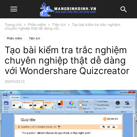
Trang chủ
Phần mềm
Tiện ích
Tạo bài kiểm tra trắc nghiệm
chuyên nghiệp thật dễ dàng với...
Phần mềm
Tiện ích
Tạo bài kiểm tra trắc nghiệm
chuyên nghiệp thật dễ dàng
với Wondershare Quizcreator
29/05/2013