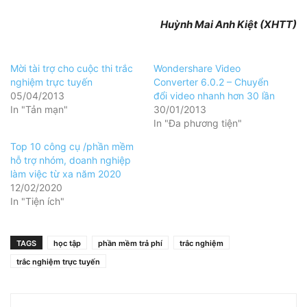
Huỳnh Mai Anh Kiệt (XHTT)
Mời tài trợ cho cuộc thi trắc
Wondershare Video
nghiệm trực tuyến
Converter 6.0.2 – Chuyển
05/04/2013
đổi video nhanh hơn 30 lần
In "Tản mạn"
30/01/2013
In "Đa phương tiện"
Top 10 công cụ /phần mềm
hỗ trợ nhóm, doanh nghiệp
làm việc từ xa năm 2020
12/02/2020
In "Tiện ích"
TAGS
học tập
phần mềm trả phí
trắc nghiệm
trắc nghiệm trực tuyến