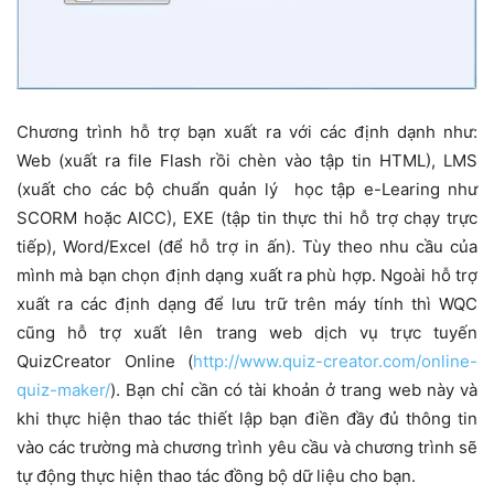
Chương trình hỗ trợ bạn xuất ra với các định dạnh như:
Web (xuất ra file Flash rồi chèn vào tập tin HTML), LMS
(xuất cho các bộ chuẩn quản lý học tập e-Learing như
SCORM hoặc AICC), EXE (tập tin thực thi hỗ trợ chạy trực
tiếp), Word/Excel (để hỗ trợ in ấn). Tùy theo nhu cầu của
mình mà bạn chọn định dạng xuất ra phù hợp. Ngoài hỗ trợ
xuất ra các định dạng để lưu trữ trên máy tính thì WQC
cũng hỗ trợ xuất lên trang web dịch vụ trực tuyến
QuizCreator Online (
http://www.quiz-creator.com/online-
quiz-maker/
). Bạn chỉ cần có tài khoản ở trang web này và
khi thực hiện thao tác thiết lập bạn điền đầy đủ thông tin
vào các trường mà chương trình yêu cầu và chương trình sẽ
tự động thực hiện thao tác đồng bộ dữ liệu cho bạn.