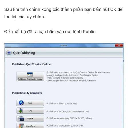
Sau khi tinh chỉnh xong các thành phần bạn bấm nút OK để
lưu lại các tùy chỉnh.
Để xuất bộ đề ra bạn bấm vào nút lệnh Public.