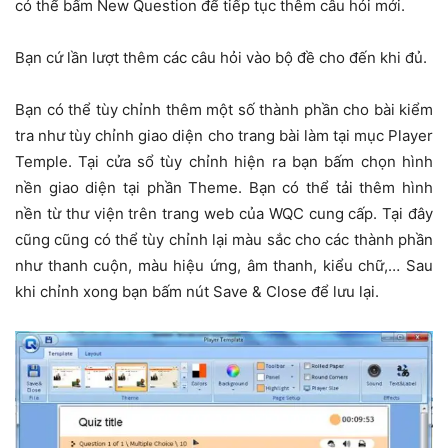
có thể bấm New Question để tiếp tục thêm câu hỏi mới.
Bạn cứ lần lượt thêm các câu hỏi vào bộ đề cho đến khi đủ.
Bạn có thể tùy chỉnh thêm một số thành phần cho bài kiểm
tra như tùy chỉnh giao diện cho trang bài làm tại mục Player
Temple. Tại cửa sổ tùy chỉnh hiện ra bạn bấm chọn hình
nền giao diện tại phần Theme. Bạn có thể tải thêm hình
nền từ thư viện trên trang web của WQC cung cấp. Tại đây
cũng cũng có thể tùy chỉnh lại màu sắc cho các thành phần
như thanh cuộn, màu hiệu ứng, âm thanh, kiểu chữ,… Sau
khi chỉnh xong bạn bấm nút Save & Close để lưu lại.