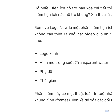
Có nhiều tiện ích hỗ trợ bạn xóa chi tiết t
mềm tiện ích nào hỗ trợ không? Xin thưa là
Remove Logo Now là một phần mềm tiện ích
không cần thiết ra khỏi các video clip như
như:
Logo kênh
Hình mờ trong suốt (Transparent waterm
Phụ đề
Thời gian
Phần mềm này có một thuật toán trí tuệ nhâ
khung hình (frames) liền kề để xóa các đối 