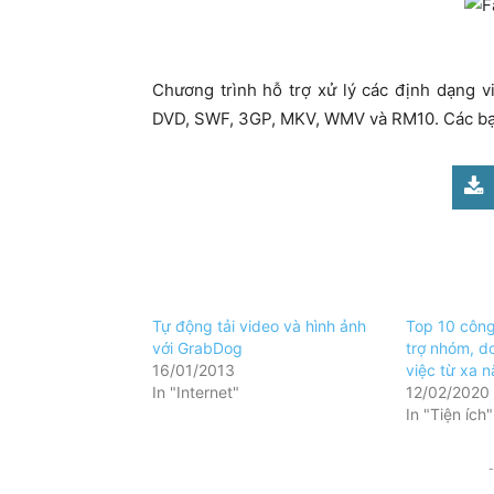
Chương trình hỗ trợ xử lý các định dạng 
DVD, SWF, 3GP, MKV, WMV và RM10. Các bạn 
Tự động tải video và hình ảnh
Top 10 côn
với GrabDog
trợ nhóm, d
16/01/2013
việc từ xa 
In "Internet"
12/02/2020
In "Tiện ích"
-