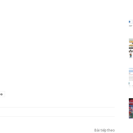
eo
Bài tiếp theo