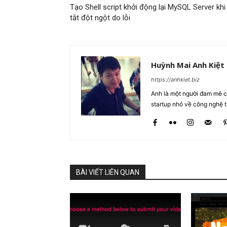
Tạo Shell script khởi động lại MySQL Server khi
tắt đột ngột do lỗi
Huỳnh Mai Anh Kiệt
https://anhkiet.biz
Anh là một người đam mê cô
startup nhỏ về công nghệ 
BÀI VIẾT LIÊN QUAN