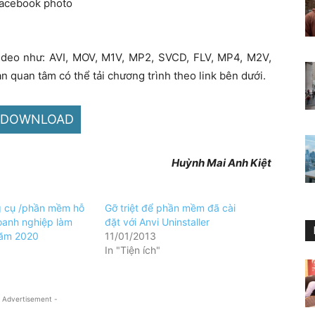
video như: AVI, MOV, M1V, MP2, SVCD, FLV, MP4, M2V,
quan tâm có thể tải chương trình theo link bên dưới.
DOWNLOAD
Huỳnh Mai Anh Kiệt
g cụ /phần mềm hỗ
Gỡ triệt để phần mềm đã cài
oanh nghiệp làm
đặt với Anvi Uninstaller
năm 2020
11/01/2013
In "Tiện ích"
 Advertisement -