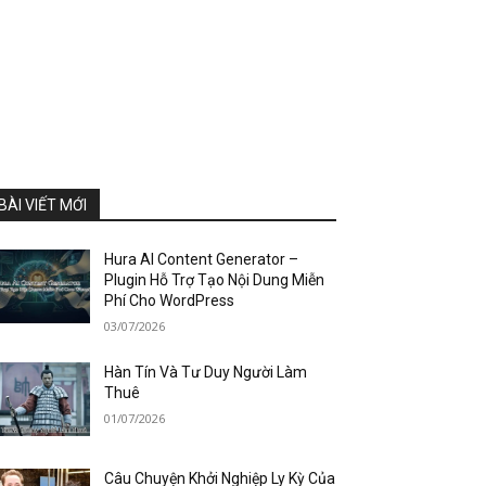
BÀI VIẾT MỚI
Hura AI Content Generator –
Plugin Hỗ Trợ Tạo Nội Dung Miễn
Phí Cho WordPress
03/07/2026
Hàn Tín Và Tư Duy Người Làm
Thuê
01/07/2026
Câu Chuyện Khởi Nghiệp Ly Kỳ Của