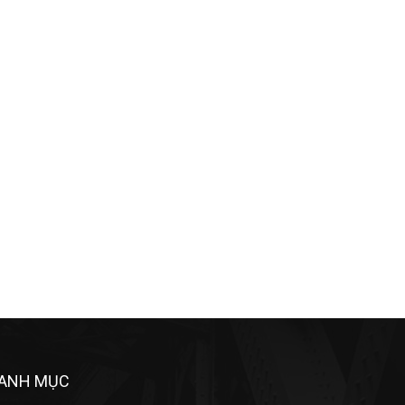
ANH MỤC