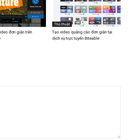
Thủ thuật
video đơn giản trên
Tạo video quảng cáo đơn giản tại
0
dịch vụ trực tuyến Biteable