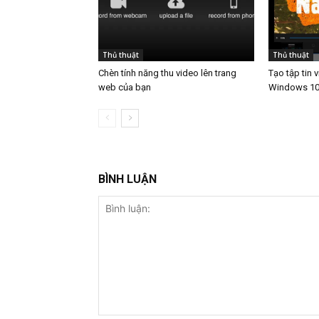
Thủ thuật
Thủ thuật
Chèn tính năng thu video lên trang
Tạo tập tin 
web của bạn
Windows 1
BÌNH LUẬN