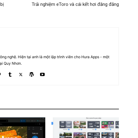
 bị
Trải nghiệm eToro và cái kết hơi đăng đắng
ng nghệ. Hiện tại anh là một lập trình viên cho Hura Apps - một
tại Quy Nhơn.