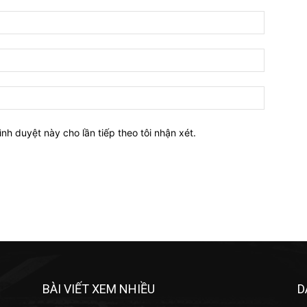
Tên:*
Email:*
Website:
ình duyệt này cho lần tiếp theo tôi nhận xét.
BÀI VIẾT XEM NHIỀU
D