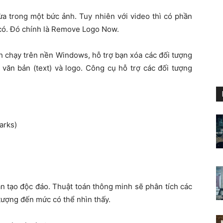
hừa trong một bức ảnh. Tuy nhiên với video thì có phần
 có. Đó chính là Remove Logo Now.
 chạy trên nền Windows, hỗ trợ bạn xóa các đối tượng
: văn bản (text) và logo. Công cụ hỗ trợ các đối tượng
arks)
n tạo độc đáo. Thuật toán thông minh sẽ phân tích các
tượng đến mức có thể nhìn thấy.