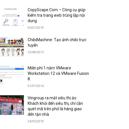
CopyScape.Com – Công cụ giúp
kiểm tra trang web trùng lặp nội
dung
05/07/2019
ChibiMachine: Tạo ảnh chibi trực
tuyến
23/08/2013
Miễn phí 1 năm VMware
Workstation 12 và VMware Fusion
8
01/07/2016
Vingroup ra mắt siêu thị ảo:
Khách khỏi đến siêu thị, chỉ cần
quét mã trên phố là hàng giao
đến tận nhà
24/05/2019