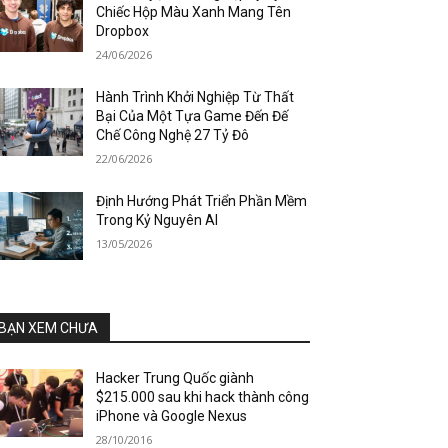
Chiếc Hộp Màu Xanh Mang Tên
Dropbox
24/06/2026
Hành Trình Khởi Nghiệp Từ Thất
Bại Của Một Tựa Game Đến Đế
Chế Công Nghệ 27 Tỷ Đô
22/06/2026
Định Hướng Phát Triển Phần Mềm
Trong Kỷ Nguyên AI
13/05/2026
BẠN XEM CHƯA
Hacker Trung Quốc giành
$215.000 sau khi hack thành công
iPhone và Google Nexus
28/10/2016