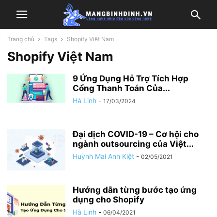
Trang chủ
Tags
Shopify Việt Nam
Shopify Việt Nam
9 Ứng Dụng Hỗ Trợ Tích Hợp
Cổng Thanh Toán Của...
Hà Linh
-
17/03/2024
Đại dịch COVID-19 – Cơ hội cho
ngành outsourcing của Việt...
Huỳnh Mai Anh Kiệt
-
02/05/2021
Hướng dẫn từng bước tạo ứng
dụng cho Shopify
Hà Linh
-
06/04/2021