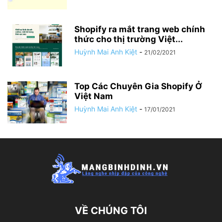
Shopify ra mắt trang web chính
thức cho thị trường Việt...
Huỳnh Mai Anh Kiệt
-
21/02/2021
Top Các Chuyên Gia Shopify Ở
Việt Nam
Huỳnh Mai Anh Kiệt
-
17/01/2021
VỀ CHÚNG TÔI