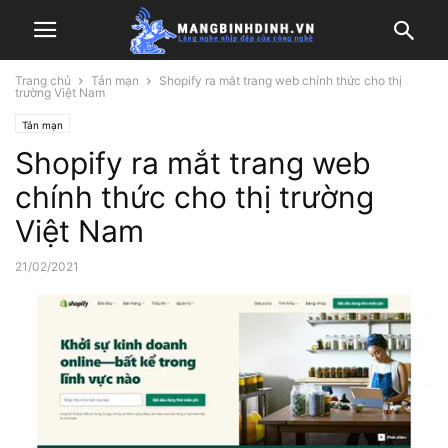
Trang chủ
Tản mạn
Shopify ra mắt trang web chính thức cho thị
trường Việt Nam
Tản mạn
Shopify ra mắt trang web
chính thức cho thị trường
Việt Nam
21/02/2021