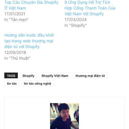
Top Các Chuyên Gia Shopify
9 Ứng Dụng Hỗ Trợ Tích
Ở Việt Nam
Hợp Cổng Thanh Toán Của
17/01/2021
Việt Nam Với Shopify
In "Tản mạn"
17/03/2024
In "Shopify"
Hướng dẫn bước đầu khởi
tạo trang web thương mại
điện tử với Shopify
12/09/2018
In "Thủ thuật"
TAGS
Shopify
Shopify Việt Nam
thương mại điện tử
tin tức
tin tức công nghệ