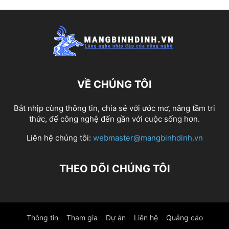
VỀ CHÚNG TÔI
Bắt nhịp cùng thông tin, chia sẻ với ước mơ, nâng tầm tri
thức, để công nghệ đến gần với cuộc sống hơn.
Liên hệ chúng tôi:
webmaster@mangbinhdinh.vn
THEO DÕI CHÚNG TÔI
Thông tin
Tham gia
Dự án
Liên hệ
Quảng cáo