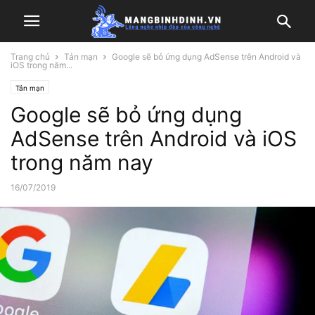
Trang chủ
Tản mạn
Google sẽ bỏ ứng dụng AdSense trên Android và
iOS trong năm...
Tản mạn
Google sẽ bỏ ứng dụng
AdSense trên Android và iOS
trong năm nay
16/07/2019