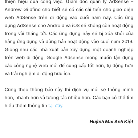
thiện hiệu quả công việc. Giám đốc quản lý AdSense –
Andrew Gildfind cho biết sẽ có các cải tiến cho giao diện
web AdSense trên di động vào cuối năm nay. Các ứng
dụng AdSense cho Android và iOS sẽ không còn hoạt động
trong vài tháng tới. Các ứng dụng này sẽ bị xóa khỏi cửa
hàng ứng dụng và dừng hẳn hoạt động vào cuối năm 2019.
Giống như các nhà xuất bản xây dựng một doanh nghiệp
trên web di động, Google Adsense mong muốn tận dụng
các công nghệ web mới để cung cấp tốt hơn, tự động hơn
và trải nghiệm di động hữu ích.
Cũng theo thông báo này thì dịch vụ mới sẽ thông minh
hơn, nhanh hơn và tương tác nhiều hơn. Các bạn có thể tìm
hiểu thêm thông tin
tại đây
.
Huỳnh Mai Anh Kiệt