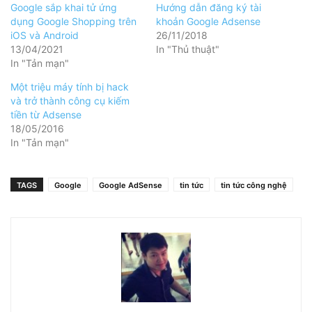
Google sắp khai tử ứng
Hướng dẫn đăng ký tài
dụng Google Shopping trên
khoản Google Adsense
iOS và Android
26/11/2018
13/04/2021
In "Thủ thuật"
In "Tản mạn"
Một triệu máy tính bị hack
và trở thành công cụ kiếm
tiền từ Adsense
18/05/2016
In "Tản mạn"
TAGS
Google
Google AdSense
tin tức
tin tức công nghệ