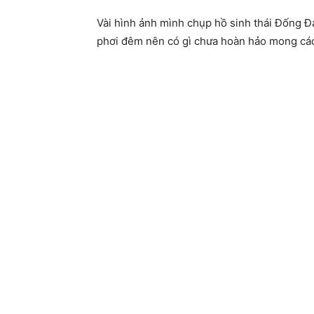
Vài hình ảnh mình chụp hồ sinh thái Đống Đ
phơi đêm nên có gì chưa hoàn hảo mong các