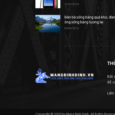
12/01/2014
Đàn bà sống bằng quá khứ, đà
ông sống bằng tương lai
04/08/2016
TH
Bắt 
để c
Liên
Copyright © 2020 by Mang Binh Dinh. All Rights Reserv