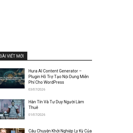
BÀI VIẾT MỚI
Hura AI Content Generator –
Plugin Hỗ Trợ Tạo Nội Dung Miễn
Phí Cho WordPress
03/07/2026
Hàn Tín Và Tư Duy Người Làm
Thuê
01/07/2026
Câu Chuyện Khởi Nghiệp Ly Kỳ Của