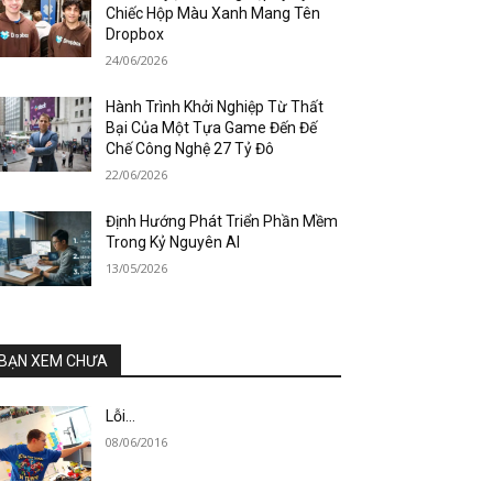
Chiếc Hộp Màu Xanh Mang Tên
Dropbox
24/06/2026
Hành Trình Khởi Nghiệp Từ Thất
Bại Của Một Tựa Game Đến Đế
Chế Công Nghệ 27 Tỷ Đô
22/06/2026
Định Hướng Phát Triển Phần Mềm
Trong Kỷ Nguyên AI
13/05/2026
BẠN XEM CHƯA
Lỗi…
08/06/2016