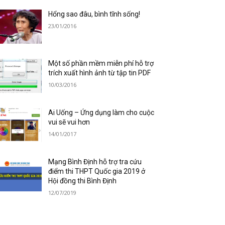
Hổng sao đâu, bình tĩnh sống!
23/01/2016
Một số phần mềm miễn phí hỗ trợ
trích xuất hình ảnh từ tập tin PDF
10/03/2016
Ai Uống – Ứng dụng làm cho cuộc
vui sẽ vui hơn
14/01/2017
Mạng Bình Định hỗ trợ tra cứu
điểm thi THPT Quốc gia 2019 ở
Hội đồng thi Bình Định
12/07/2019