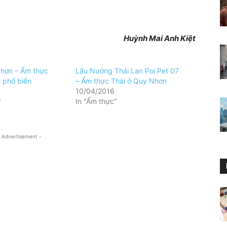
Huỳnh Mai Anh Kiệt
hơn – Ẩm thực
Lẩu Nướng Thái Lan Poi Pet 07
i phố biển
– Ẩm thực Thái ở Quy Nhơn
10/04/2016
"
In "Ẩm thực"
 Advertisement -