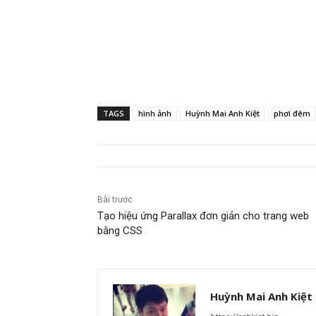
TAGS
hình ảnh
Huỳnh Mai Anh Kiệt
phơi đêm
Bài trước
Tạo hiệu ứng Parallax đơn giản cho trang web
bằng CSS
Huỳnh Mai Anh Kiệt