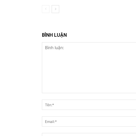
BÌNH LUẬN
Bình
luận: