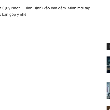
a (Quy Nhơn – Bình Định) vào ban đêm. Mình mới tập
 bạn góp ý nhé.