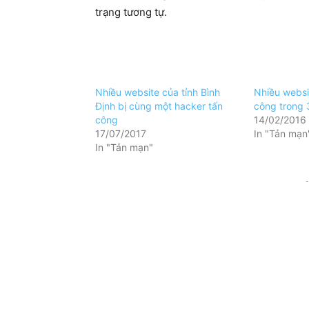
trạng tương tự.
Nhiều website của tỉnh Bình
Nhiều websit
Định bị cùng một hacker tấn
công trong 
công
14/02/2016
17/07/2017
In "Tản mạn
In "Tản mạn"
-