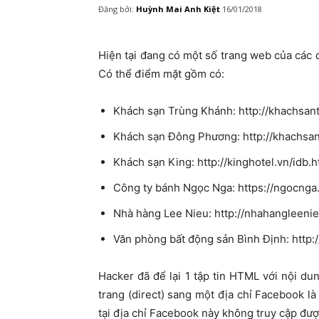
Đăng bởi:
Huỳnh Mai Anh Kiệt
16/01/2018
Hiện tại đang có một số trang web của các 
Có thể điểm mặt gồm có:
Khách sạn Trùng Khánh: http://khachsa
Khách sạn Đông Phương: http://khachs
Khách sạn King: http://kinghotel.vn/idb.
Công ty bánh Ngọc Nga: https://ngocnga
Nhà hàng Lee Nieu: http://nhahangleeni
Văn phòng bất động sản Bình Định: http:
Hacker đã để lại 1 tập tin HTML với nội d
trang (direct) sang một địa chỉ Facebook l
tại địa chỉ Facebook này không truy cập đượ