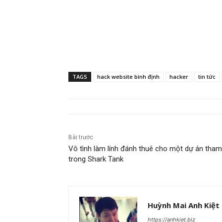
TAGS
hack website bình định
hacker
tin tức
Bài trước
Vô tình làm lính đánh thuê cho một dự án tham
trong Shark Tank
Huỳnh Mai Anh Kiệt
https://anhkiet.biz