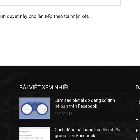
ình duyệt này cho lần tiếp theo tôi nhận xét.
BÀI VIẾT XEM NHIỀU
D
Làm sao biết ai đó đang cố tình
T
né bạn trên Facebook
T
26/05/2016
Ti
P
Cách đăng bài hàng loạt lên nhiều
group trên Facebook
Ja