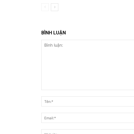
BÌNH LUẬN
Bình
luận: