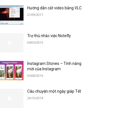
Hướng dẫn cắt video bằng VLC
21/09/2017
Trợ thủ nhắc việc Notefly
04/05/2013
Instagram Stories – Tính năng
mới của Instagram
05/08/2016
Câu chuyện một ngày giáp Tết
26/12/2014