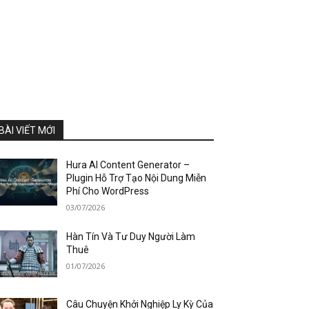
BÀI VIẾT MỚI
Hura AI Content Generator –
Plugin Hỗ Trợ Tạo Nội Dung Miễn
Phí Cho WordPress
03/07/2026
Hàn Tín Và Tư Duy Người Làm
Thuê
01/07/2026
Câu Chuyện Khởi Nghiệp Ly Kỳ Của