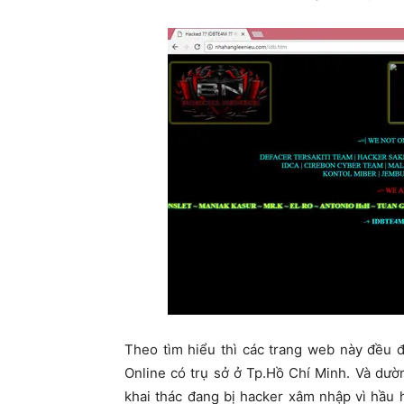
Theo tìm hiểu thì các trang web này đều 
Online có trụ sở ở Tp.Hồ Chí Minh. Và dư
khai thác đang bị hacker xâm nhập vì hầu 