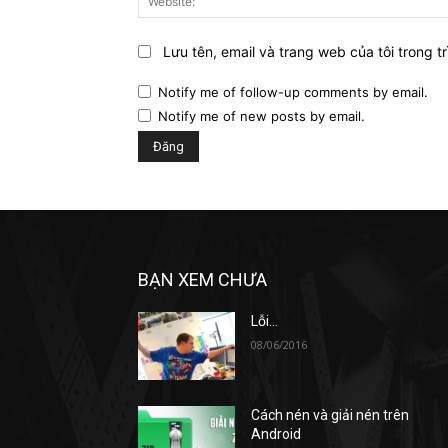
Lưu tên, email và trang web của tôi trong tr
Notify me of follow-up comments by email.
Notify me of new posts by email.
BẠN XEM CHƯA
Lỗi…
08/06/2016
Cách nén và giải nén trên
Android