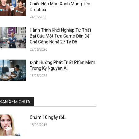
Chiếc Hộp Màu Xanh Mang Tên
Dropbox
24/06/2026
Hành Trình Khởi Nghiệp Từ Thất
Bại Của Một Tựa Game Đến Đế
Chế Công Nghệ 27 Tỷ Đô
22/06/2026
Định Hướng Phát Triển Phần Mềm
Trong Kỷ Nguyên AI
13/05/2026
BẠN XEM CHƯA
Chậm 10 ngày rồi…
15/02/2015