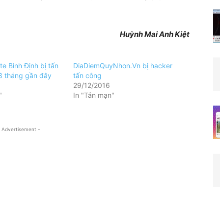
Huỳnh Mai Anh Kiệt
e Bình Định bị tấn
DiaDiemQuyNhon.Vn bị hacker
3 tháng gần đây
tấn công
29/12/2016
"
In "Tản mạn"
 Advertisement -