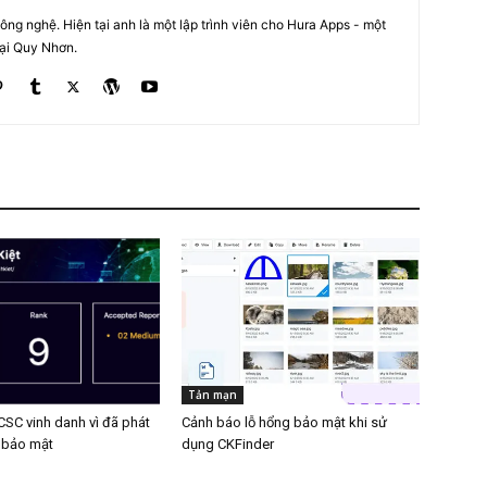
ng nghệ. Hiện tại anh là một lập trình viên cho Hura Apps - một
tại Quy Nhơn.
Tản mạn
SC vinh danh vì đã phát
Cảnh báo lỗ hổng bảo mật khi sử
g bảo mật
dụng CKFinder