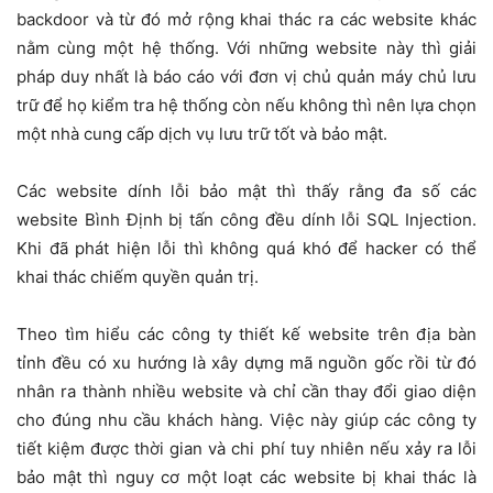
backdoor và từ đó mở rộng khai thác ra các website khác
nằm cùng một hệ thống. Với những website này thì giải
pháp duy nhất là báo cáo với đơn vị chủ quản máy chủ lưu
trữ để họ kiểm tra hệ thống còn nếu không thì nên lựa chọn
một nhà cung cấp dịch vụ lưu trữ tốt và bảo mật.
Các website dính lỗi bảo mật thì thấy rằng đa số các
website Bình Định bị tấn công đều dính lỗi SQL Injection.
Khi đã phát hiện lỗi thì không quá khó để hacker có thể
khai thác chiếm quyền quản trị.
Theo tìm hiểu các công ty thiết kế website trên địa bàn
tỉnh đều có xu hướng là xây dựng mã nguồn gốc rồi từ đó
nhân ra thành nhiều website và chỉ cần thay đổi giao diện
cho đúng nhu cầu khách hàng. Việc này giúp các công ty
tiết kiệm được thời gian và chi phí tuy nhiên nếu xảy ra lỗi
bảo mật thì nguy cơ một loạt các website bị khai thác là