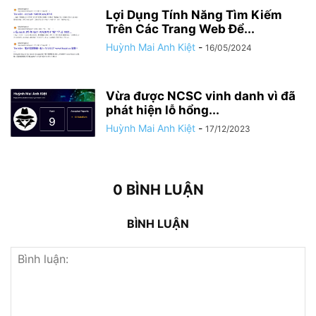
Lợi Dụng Tính Năng Tìm Kiếm
Trên Các Trang Web Để...
Huỳnh Mai Anh Kiệt
-
16/05/2024
Vừa được NCSC vinh danh vì đã
phát hiện lỗ hổng...
Huỳnh Mai Anh Kiệt
-
17/12/2023
0 BÌNH LUẬN
BÌNH LUẬN