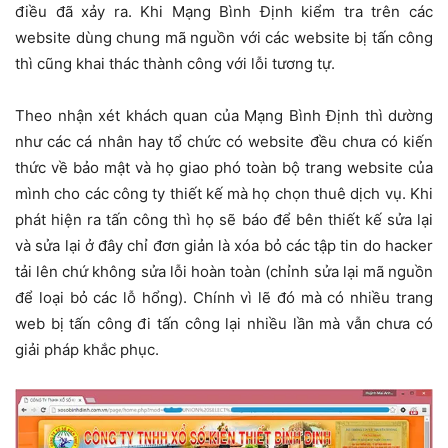
điều đã xảy ra. Khi Mạng Bình Định kiểm tra trên các
website dùng chung mã nguồn với các website bị tấn công
thì cũng khai thác thành công với lỗi tương tự.
Theo nhận xét khách quan của Mạng Bình Định thì dường
như các cá nhân hay tổ chức có website đều chưa có kiến
thức về bảo mật và họ giao phó toàn bộ trang website của
mình cho các công ty thiết kế mà họ chọn thuê dịch vụ. Khi
phát hiện ra tấn công thì họ sẽ báo để bên thiết kế sửa lại
và sửa lại ở đây chỉ đơn giản là xóa bỏ các tập tin do hacker
tải lên chứ không sửa lỗi hoàn toàn (chỉnh sửa lại mã nguồn
để loại bỏ các lỗ hổng). Chính vì lẽ đó mà có nhiều trang
web bị tấn công đi tấn công lại nhiều lần mà vẫn chưa có
giải pháp khắc phục.