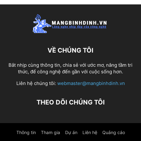
VỀ CHÚNG TÔI
Bắt nhịp cùng thông tin, chia sẻ với ước mơ, nâng tầm tri
thức, để công nghệ đến gần với cuộc sống hơn.
Liên hệ chúng tôi:
webmaster@mangbinhdinh.vn
THEO DÕI CHÚNG TÔI
Thông tin
Tham gia
Dự án
Liên hệ
Quảng cáo