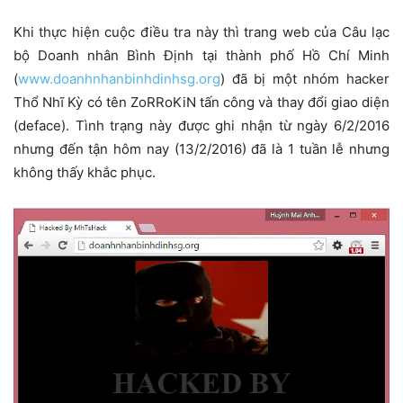
Khi thực hiện cuộc điều tra này thì trang web của Câu lạc
bộ Doanh nhân Bình Định tại thành phố Hồ Chí Minh
(
www.doanhnhanbinhdinhsg.org
) đã bị một nhóm hacker
Thổ Nhĩ Kỳ có tên ZoRRoKiN tấn công và thay đổi giao diện
(deface). Tình trạng này được ghi nhận từ ngày 6/2/2016
nhưng đến tận hôm nay (13/2/2016) đã là 1 tuần lễ nhưng
không thấy khắc phục.