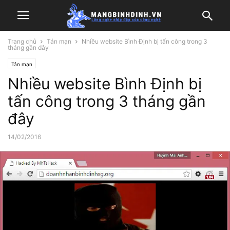
Trang chủ
Tản mạn
Nhiều website Bình Định bị tấn công trong 3
tháng gần đây
Tản mạn
Nhiều website Bình Định bị
tấn công trong 3 tháng gần
đây
14/02/2016